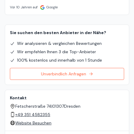
Vor 10 Jahren auf
Google
Sie suchen den besten Anbieter in der Nähe?
Wir analysieren & vergleichen Bewertungen
Wir empfehlen Ihnen 3 die Top-Anbieter
100% kostenlos und innerhalb von 1 Stunde
Unverbindlich Anfragen
Kontakt
Fetscherstraße 74
|
01307
Dresden
+49 351 4582355
Website Besuchen
Standort auf der Karte