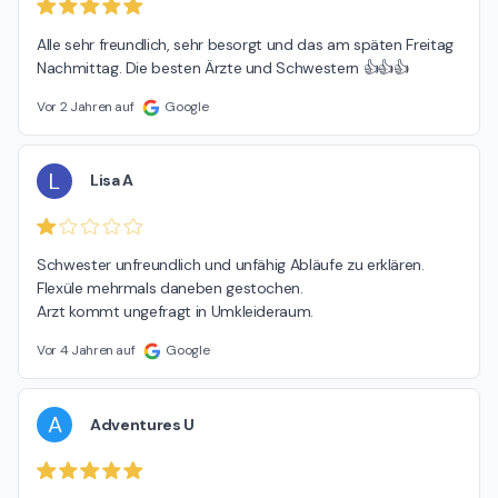
Alle sehr freundlich, sehr besorgt und das am späten Freitag 
Nachmittag. Die besten Ärzte und Schwestern 👍👍👍
Vor 2 Jahren auf
Google
L
Lisa A
Schwester unfreundlich und unfähig Abläufe zu erklären. 
Flexüle mehrmals daneben gestochen.

Arzt kommt ungefragt in Umkleideraum.
Vor 4 Jahren auf
Google
A
Adventures U