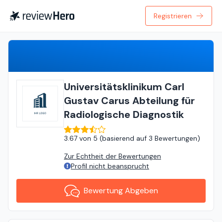
Registrieren
Bewertung Abgeben
Universitätsklinikum Carl
Gustav Carus Abteilung für
Radiologische Diagnostik
3.67
von
5 (
basierend auf
3 Bewertungen
)
Zur Echtheit der Bewertungen
Profil nicht beansprucht
Bewertung Abgeben