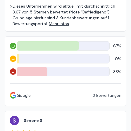
⚡️
Dieses Unternehmen wird aktuell mit durchschnittlich
3.67 von 5 Sternen bewertet (Note “Befriedigend”).
Grundlage hierfür sind 3 Kundenbewertungen auf 1
Bewertungsportal.
Mehr Infos
67%
Positiv
0%
Neutral
33%
Negativ
Google
3
Bewertungen
S
Simone S