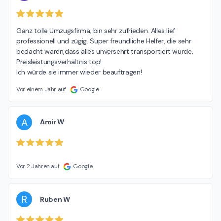
Ganz tolle Umzugsfirma, bin sehr zufrieden. Alles lief 
professionell und zügig. Super freundliche Helfer, die sehr 
bedacht waren,dass alles unversehrt transportiert wurde. 
Preisleistungsverhältnis top!

Ich würde sie immer wieder beauftragen!
Vor einem Jahr auf
Google
A
Amir W
Vor 2 Jahren auf
Google
R
Ruben W