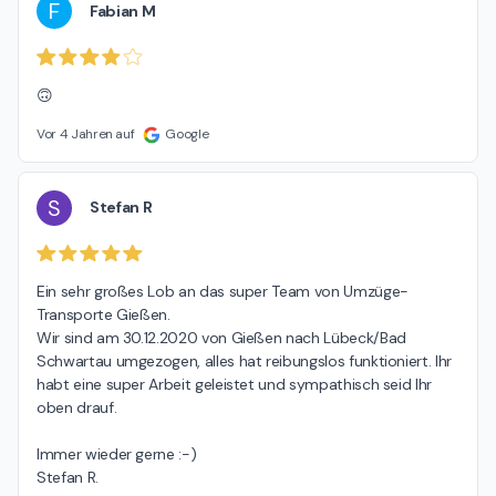
F
Fabian M
🙃
Vor 4 Jahren auf
Google
S
Stefan R
Ein sehr großes Lob an das super Team von Umzüge-
Transporte Gießen.

Wir sind am 30.12.2020 von Gießen nach Lübeck/Bad 
Schwartau umgezogen, alles hat reibungslos funktioniert. Ihr 
habt eine super Arbeit geleistet und sympathisch seid Ihr 
oben drauf.

Immer wieder gerne :-)

Stefan R.