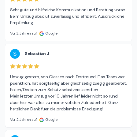
Sehr gute und hilfreiche Kommunikation und Beratung vorab. 
Beim Umzug absolut zuverlässig und effizient. Ausdrückliche 
Empfehlung.
Vor 2 Jahren auf
Google
S
Sebastian J
Umzug gestern, von Giessen nach Dortmund. Das Team war 
puenktlich, hat sorgfaeltig aber gleichzeitig zuegig gearbeitet. 
Folien/Decken zum Schutz sebstverstaendlich.

Mein letzter Umzug vor 10 Jahren lief leider nicht so rund, 
aber hier war alles zu meiner vollsten Zufriedenheit. Ganz 
herzlichen Dank fuer die problemlose Erledigung!
Vor 2 Jahren auf
Google