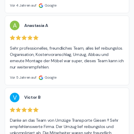
Vor 4 Jahren auf
Google
A
Anastasia A
Sehr professionelles, freundliches Team, alles lief reibungslos. 
Organisation, Kostenvoranschlag, Umzug, Abbau und 
erneute Montage der Möbel war super, dieses Team kann ich 
nur weiterempfehlen.
Vor 5 Jahren auf
Google
V
Victor B
Danke an das Team von Umzüge Transporte Giesen !! Sehr 
empfehlenswerte Firma. Der Umzug lief reibungslos und 
unkompliziert ab. Die Mitarbeiter waren sehr freundlich, 