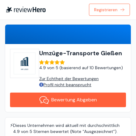
Registrieren
Bewertung Abgeben
Umzüge-Transporte Gießen
4.9
von
5 (
basierend auf
10 Bewertungen
)
Zur Echtheit der Bewertungen
Profil nicht beansprucht
Bewertung Abgeben
⚡️
Dieses Unternehmen wird aktuell mit durchschnittlich
4.9 von 5 Sternen bewertet (Note “Ausgezeichnet”).