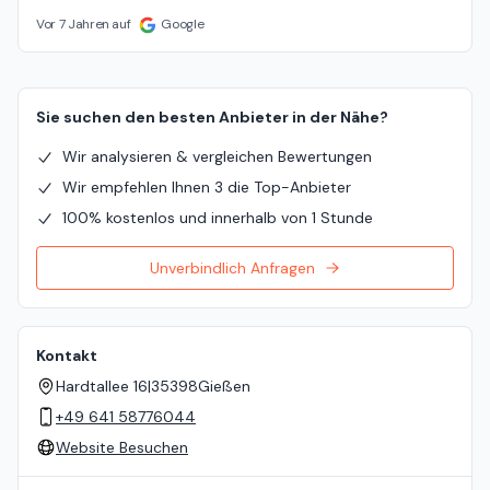
Vor 7 Jahren auf
Google
Sie suchen den besten Anbieter in der Nähe?
Wir analysieren & vergleichen Bewertungen
Wir empfehlen Ihnen 3 die Top-Anbieter
100% kostenlos und innerhalb von 1 Stunde
Unverbindlich Anfragen
Kontakt
Hardtallee 16
|
35398
Gießen
+49 641 58776044
Website Besuchen
Standort auf der Karte