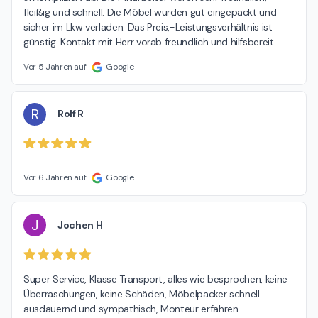
fleißig und schnell. Die Möbel wurden gut eingepackt und 
sicher im Lkw verladen. Das Preis,-Leistungsverhältnis ist 
günstig. Kontakt mit Herr vorab freundlich und hilfsbereit.
Vor 5 Jahren auf
Google
R
Rolf R
Vor 6 Jahren auf
Google
J
Jochen H
Super Service, Klasse Transport, alles wie besprochen, keine 
Überraschungen, keine Schäden, Möbelpacker schnell 
ausdauernd und sympathisch, Monteur erfahren