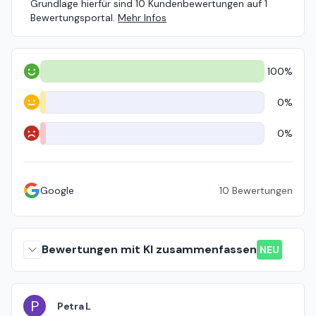
Grundlage hierfür sind 10 Kundenbewertungen auf 1
Bewertungsportal.
Mehr Infos
100%
Positiv
0%
Neutral
0%
Negativ
Google
10
Bewertungen
Bewertungen mit KI zusammenfassen
NEU
P
Petra L