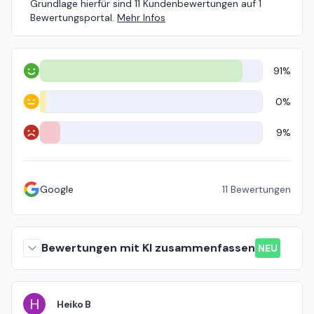
Grundlage hierfür sind 11 Kundenbewertungen auf 1
Bewertungsportal.
Mehr Infos
91%
Positiv
0%
Neutral
9%
Negativ
Google
11
Bewertungen
Bewertungen mit KI zusammenfassen
NEU
H
Heiko B