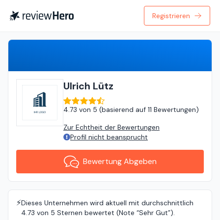
Registrieren
Bewertung Abgeben
Ulrich Lütz
4.73
von
5 (
basierend auf
11 Bewertungen
)
Zur Echtheit der Bewertungen
Profil nicht beansprucht
Bewertung Abgeben
⚡️
Dieses Unternehmen wird aktuell mit durchschnittlich
4.73 von 5 Sternen bewertet (Note “Sehr Gut”).