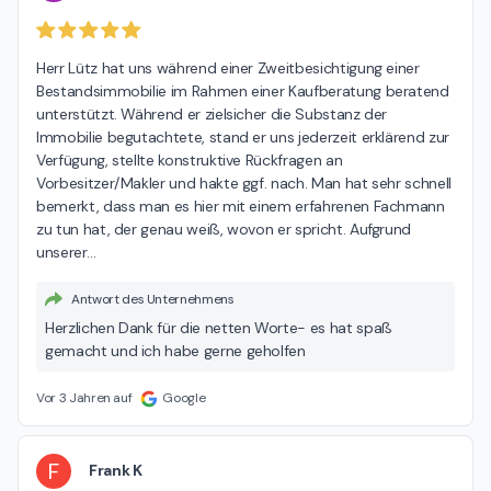
Herr Lütz hat uns während einer Zweitbesichtigung einer 
Bestandsimmobilie im Rahmen einer Kaufberatung beratend 
unterstützt. Während er zielsicher die Substanz der 
Immobilie begutachtete, stand er uns jederzeit erklärend zur 
Verfügung, stellte konstruktive Rückfragen an 
Vorbesitzer/Makler und hakte ggf. nach. Man hat sehr schnell 
bemerkt, dass man es hier mit einem erfahrenen Fachmann 
zu tun hat, der genau weiß, wovon er spricht. Aufgrund 
unserer
…
Antwort des Unternehmens
Herzlichen Dank für die netten Worte- es hat spaß
gemacht und ich habe gerne geholfen
Vor 3 Jahren auf
Google
F
Frank K