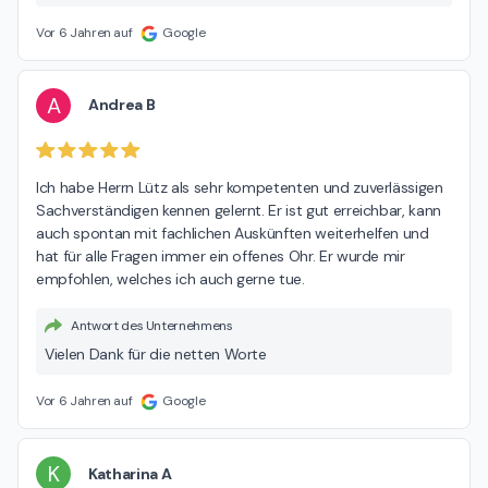
Vor 6 Jahren auf
Google
A
Andrea B
Ich habe Herrn Lütz als sehr kompetenten und zuverlässigen 
Sachverständigen kennen gelernt. Er ist gut erreichbar, kann 
auch spontan mit fachlichen Auskünften weiterhelfen und 
hat für alle Fragen immer ein offenes Ohr. Er wurde mir 
empfohlen, welches ich auch gerne tue.
Antwort des Unternehmens
Vielen Dank für die netten Worte
Vor 6 Jahren auf
Google
K
Katharina A