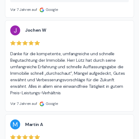
Vor 7 Jahren auf
Google
J
Jochen W
Danke für die kompetente, umfangreiche und schnelle 
Begutachtung der Immobilie. Herr Lütz hat durch seine 
umfangreiche Erfahrung und schnelle Auffassungsgabe die 
Immobilie schnell „durchschaut“, Mängel aufgedeckt, Gutes 
erwähnt und Verbesserungsvorschläge für die Zukunft 
erwähnt. Alles in allem eine einwandfreie Tätigkeit in gutem 
Preis-Leistungs-Verhältnis
Vor 7 Jahren auf
Google
M
Martin A