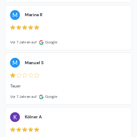
M
Marina R
Vor 7 Jahren auf
Google
M
Manuel S
Teuer
Vor 7 Jahren auf
Google
K
Kölner A