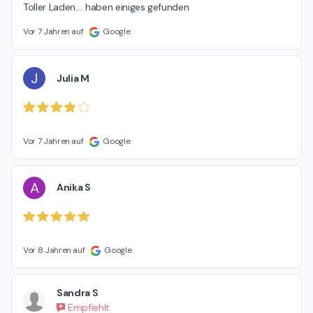
Toller Laden.... haben einiges gefunden
Vor 7 Jahren auf
Google
J
Julia M
Vor 7 Jahren auf
Google
A
Anika S
Vor 8 Jahren auf
Google
Sandra S
Empfiehlt