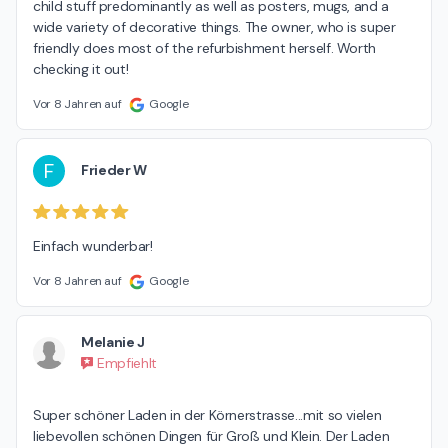
child stuff predominantly as well as posters, mugs, and a 
wide variety of decorative things. The owner, who is super 
friendly does most of the refurbishment herself. Worth 
checking it out!
Vor 8 Jahren auf
Google
F
Frieder W
Einfach wunderbar!
Vor 8 Jahren auf
Google
Melanie J
Empfiehlt
Super schöner Laden in der Körnerstrasse...mit so vielen 
liebevollen schönen Dingen für Groß und Klein. Der Laden 