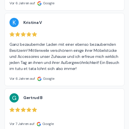
Vor 6 Jahren auf
Google
K
Kristina V
Ganz bezaubernder Laden mit einer ebenso bezaubernden 
Besitzerin! Mittlerweile verschönern einige ihrer Möbelstücke 
und Accessoires unser Zuhause und ich erfreue mich wirklich 
jeden Tag an ihnen und ihrer Außergewöhnlichkeit! Ein Besuch 
im tutu et tata lohnt sich also immer!
Vor 6 Jahren auf
Google
G
Gertrud B
Vor 7 Jahren auf
Google