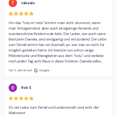
T
tabealo
Um das "tutu et tata" kommt man nicht drumrum, wenn 
man Vintagemöbel, aber auch einzigartige Keramik und 
wunderschöne Kindermode liebt. Der Laden, wie auch seine 
Besitzerin Daniela, sind einzigartig und entzückend. Die Liebe 
zum Detail nimmt hier ein Ausmaß an, wie man es nicht für 
möglich gehalten hätte. Ich besitze nun schon einige 
Möbelstücke und Kleinigkeiten aus dem "tutu" und verliebe 
mich jeden Tag aufs Neue in diese Schätze. Daniela selbs
…
Vor 5 Jahren auf
Google
R
Rob S
So viel Liebe zum Detail und Leidenschaft sind echt der 
Wahnsinn!
