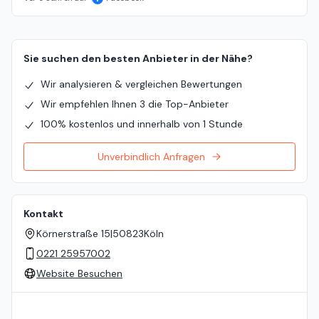
Sie suchen den besten Anbieter in der Nähe?
Wir analysieren & vergleichen Bewertungen
Wir empfehlen Ihnen 3 die Top-Anbieter
100% kostenlos und innerhalb von 1 Stunde
Unverbindlich Anfragen
Kontakt
Körnerstraße 15
|
50823
Köln
0221 25957002
Website Besuchen
Standort auf der Karte