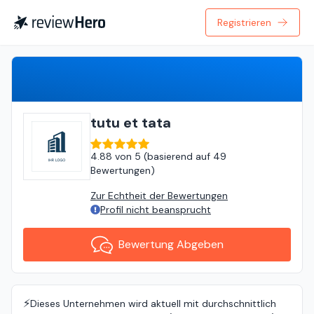
Registrieren
Bewertung Abgeben
tutu et tata
4.88
von
5 (
basierend auf
49
Bewertungen
)
Zur Echtheit der Bewertungen
Profil nicht beansprucht
Bewertung Abgeben
⚡️
Dieses Unternehmen wird aktuell mit durchschnittlich