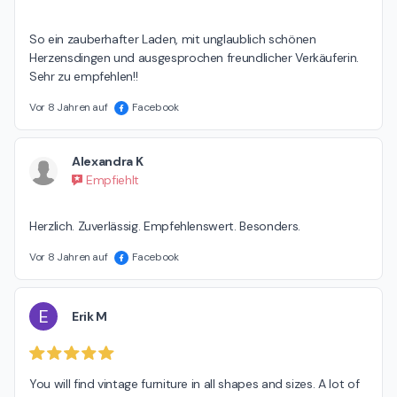
So ein zauberhafter Laden, mit unglaublich schönen 
Herzensdingen und ausgesprochen freundlicher Verkäuferin. 
Sehr zu empfehlen!!
Vor 8 Jahren auf
Facebook
Alexandra K
Empfiehlt
Herzlich. Zuverlässig. Empfehlenswert. Besonders.
Vor 8 Jahren auf
Facebook
E
Erik M
You will find vintage furniture in all shapes and sizes. A lot of 