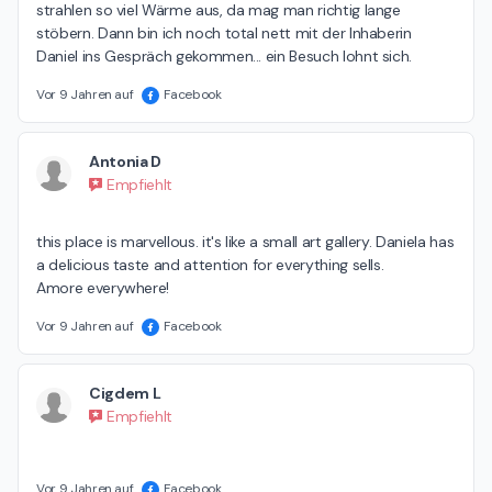
strahlen so viel Wärme aus, da mag man richtig lange 
stöbern. Dann bin ich noch total nett mit der Inhaberin 
Daniel ins Gespräch gekommen... ein Besuch lohnt sich.
Vor 9 Jahren auf
Facebook
Antonia D
Empfiehlt
this place is marvellous. it's like a small art gallery. Daniela has 
a delicious taste and attention for everything sells.

Amore everywhere!
Vor 9 Jahren auf
Facebook
Cigdem L
Empfiehlt
Vor 9 Jahren auf
Facebook