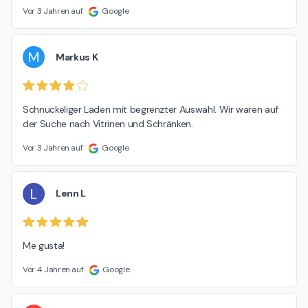
Vor 3 Jahren auf
Google
M
Markus K
Schnuckeliger Laden mit begrenzter Auswahl. Wir waren auf 
der Suche nach Vitrinen und Schränken.
Vor 3 Jahren auf
Google
L
Lenn L
Me gusta!
Vor 4 Jahren auf
Google