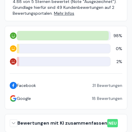
4.88 von 5 Sternen bewertet (Note “Ausgezeichnet”).
Grundlage hierfür sind 49 Kundenbewertungen auf 2
Bewertungsportalen.
Mehr Infos
98%
Positiv
0%
Neutral
2%
Negativ
Facebook
31
Bewertungen
Google
18
Bewertungen
Bewertungen mit KI zusammenfassen
NEU