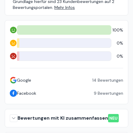
Grundlage hierfür sind 23 Kundenbewertungen auf 2
Bewertungsportalen.
Mehr Infos
100%
Positiv
0%
Neutral
0%
Negativ
Google
14
Bewertungen
Facebook
9
Bewertungen
Bewertungen mit KI zusammenfassen
NEU