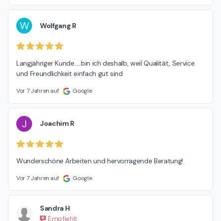
W
Wolfgang R
Langjähriger Kunde.....bin ich deshalb, weil Qualität, Service 
und Freundlichkeit einfach gut sind
Vor 7 Jahren auf
Google
J
Joachim R
Wunderschöne Arbeiten und hervorragende Beratung!
Vor 7 Jahren auf
Google
Sandra H
Empfiehlt