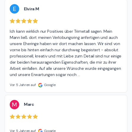
E
Elvira M
Ich kann wirklich nur Positives über Trimetall sagen. Mein 
Mann ließ dort meinen Verlobungsring anfertigen und auch 
unsere Eheringe haben wir dort machen lassen. Wir sind von 
vorne bis hinten einfach nur durchweg begeistert - absolut 
professionell, kreativ und mit Liebe zum Detail sind nur einige 
der beiden herausragenden Eigenschaften, die mir zu ihrer 
Arbeit einfallen. Auf alle unsere Wünsche wurde eingegangen 
und unsere Erwartungen sogar noch 
…
Vor 5 Jahren auf
Google
M
Marc
Vor 5 Jahren auf
Google