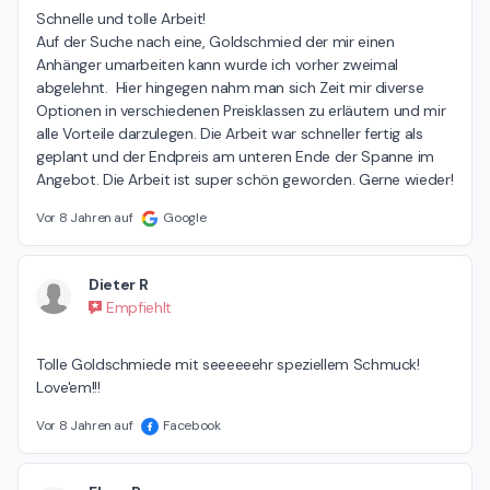
Schnelle und tolle Arbeit!

Auf der Suche nach eine, Goldschmied der mir einen 
Anhänger umarbeiten kann wurde ich vorher zweimal 
abgelehnt.  Hier hingegen nahm man sich Zeit mir diverse 
Optionen in verschiedenen Preisklassen zu erläutern und mir 
alle Vorteile darzulegen. Die Arbeit war schneller fertig als 
geplant und der Endpreis am unteren Ende der Spanne im 
Angebot. Die Arbeit ist super schön geworden. Gerne wieder!
Vor 8 Jahren auf
Google
Dieter R
Empfiehlt
Tolle Goldschmiede mit seeeeeehr speziellem Schmuck! 
Love'em!!!
Vor 8 Jahren auf
Facebook