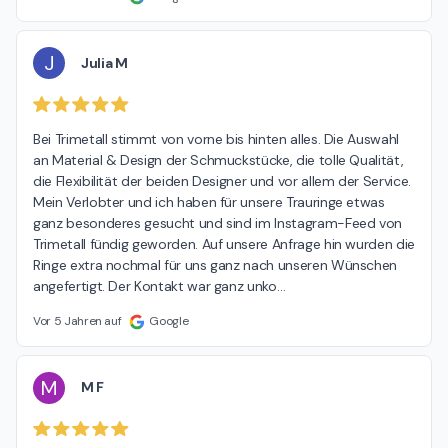
J
Julia M
Bei Trimetall stimmt von vorne bis hinten alles. Die Auswahl 
an Material & Design der Schmuckstücke, die tolle Qualität, 
die Flexibilität der beiden Designer und vor allem der Service. 
Mein Verlobter und ich haben für unsere Trauringe etwas 
ganz besonderes gesucht und sind im Instagram-Feed von 
Trimetall fündig geworden. Auf unsere Anfrage hin wurden die 
Ringe extra nochmal für uns ganz nach unseren Wünschen 
angefertigt. Der Kontakt war ganz unko
…
Vor 5 Jahren auf
Google
M
M F