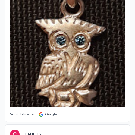
Vor 6 Jahren auf
Google
C
CRULDS