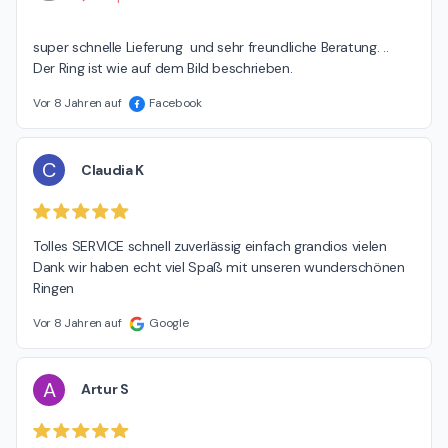
super schnelle Lieferung  und sehr freundliche Beratung. ..

Der Ring ist wie auf dem Bild beschrieben.
Vor 8 Jahren auf
Facebook
C
Claudia K
Tolles SERVICE schnell zuverlässig einfach grandios vielen 
Dank wir haben echt viel Spaß mit unseren wunderschönen 
Ringen
Vor 8 Jahren auf
Google
A
Artur S