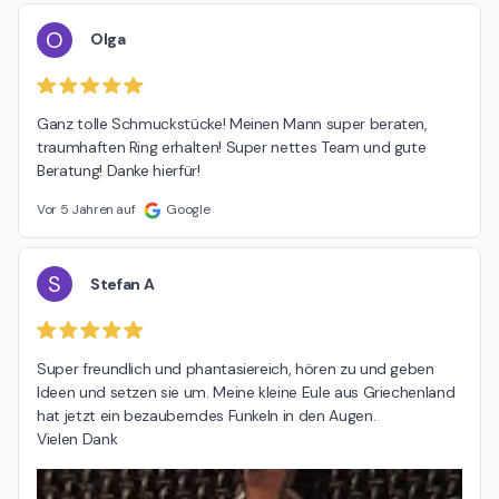
O
Olga
Ganz tolle Schmuckstücke! Meinen Mann super beraten, 
traumhaften Ring erhalten! Super nettes Team und gute 
Beratung! Danke hierfür!
Vor 5 Jahren auf
Google
S
Stefan A
Super freundlich und phantasiereich, hören zu und geben 
Ideen und setzen sie um. Meine kleine Eule aus Griechenland 
hat jetzt ein bezauberndes Funkeln in den Augen.

Vielen Dank