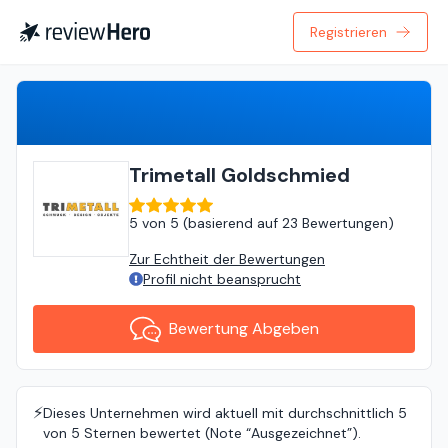
Registrieren
Bewertung Abgeben
Trimetall Goldschmied
5
von
5 (
basierend auf
23 Bewertungen
)
Zur Echtheit der Bewertungen
Profil nicht beansprucht
Bewertung Abgeben
⚡️
Dieses Unternehmen wird aktuell mit durchschnittlich 5
von 5 Sternen bewertet (Note “Ausgezeichnet”).