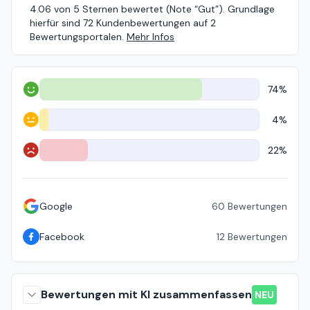
4.06 von 5 Sternen bewertet (Note “Gut”). Grundlage
hierfür sind 72 Kundenbewertungen auf 2
Bewertungsportalen.
Mehr Infos
74%
Positiv
4%
Neutral
22%
Negativ
Google
60
Bewertungen
Facebook
12
Bewertungen
Bewertungen mit KI zusammenfassen
NEU