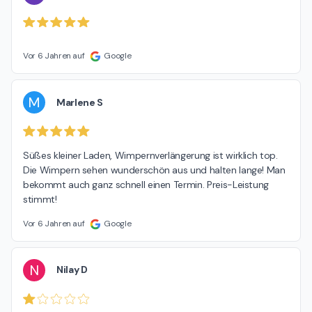
Vor 6 Jahren auf
Google
M
Marlene S
Süßes kleiner Laden, Wimpernverlängerung ist wirklich top. 
Die Wimpern sehen wunderschön aus und halten lange! Man 
bekommt auch ganz schnell einen Termin. Preis-Leistung 
stimmt!
Vor 6 Jahren auf
Google
N
Nilay D