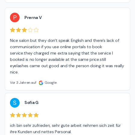
P
Prerna V
Nice salon but they don't speak English and there's lack of 
communication if you use online portals to book 
service.they charged me extra saying that the service I 
booked is no longer available at the same price.still 
eyelashes came out good and the person doing it was really 
nice.
Vor 3 Jahren auf
Google
S
Sofia G
ich bin sehr zufrieden, sehr gute arbeit nehmen sich zeit für 
ihre Kunden und nettes Personal.