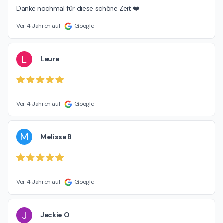
Danke nochmal für diese schöne Zeit ❤️
Vor 4 Jahren auf
Google
L
Laura
Vor 4 Jahren auf
Google
M
Melissa B
Vor 4 Jahren auf
Google
J
Jackie O