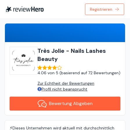
Registrieren
Bewertung Abgeben
Très Jolie - Nails Lashes
Beauty
4.06
von
5 (
basierend auf
72 Bewertungen
)
Zur Echtheit der Bewertungen
Profil nicht beansprucht
Bewertung Abgeben
⚡️
Dieses Unternehmen wird aktuell mit durchschnittlich