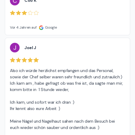
C
Coo K
Vor 4 Jahren auf
Google
J
Joel J
Also ich würde herzlichst empfangen und das Personal, 
sowie der Chef selber waren sehr freundlich und zutraulich:)

Ich kam am , habe gefragt ob was frei ist, da sagte man mir, 
komm bitte in  1 Stunde wieder,

Ich kam, und sofort war ich dran :)

Ihr kennt also eure Arbeit :)

Meine Nägel und Nagelhaut sahen nach dem Besuch bei 
euch wieder schön sauber und ordentlich aus :)
