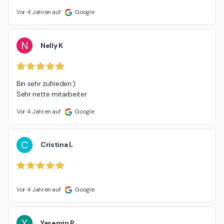
Vor 4 Jahren auf
Google
N
Nelly K
Bin sehr zufrieden:)

Sehr nette mitarbeiter
Vor 4 Jahren auf
Google
C
Cristina L
Vor 4 Jahren auf
Google
Y
Yasemin P