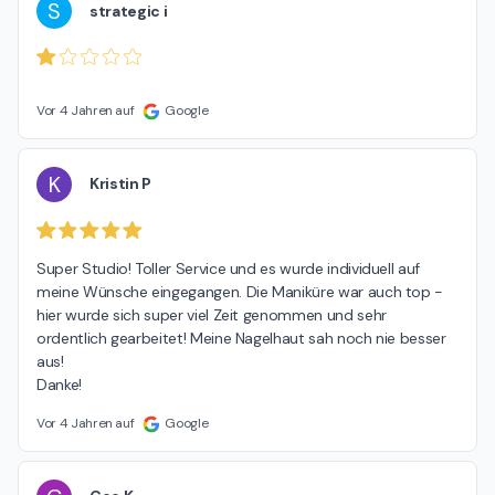
S
strategic i
Vor 4 Jahren auf
Google
K
Kristin P
Super Studio! Toller Service und es wurde individuell auf 
meine Wünsche eingegangen. Die Maniküre war auch top - 
hier wurde sich super viel Zeit genommen und sehr 
ordentlich gearbeitet! Meine Nagelhaut sah noch nie besser 
aus!

Danke!
Vor 4 Jahren auf
Google