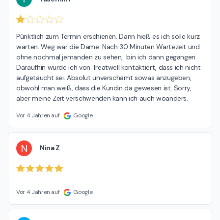
Pünktlich zum Termin erschienen. Dann hieß es ich solle kurz 
warten. Weg war die Dame. Nach 30 Minuten Wartezeit und 
ohne nochmal jemanden zu sehen,  bin ich dann gegangen. 
Daraufhin wurde ich von Treatwell kontaktiert, dass ich nicht 
aufgetaucht sei. Absolut unverschämt sowas anzugeben, 
obwohl man weiß, dass die Kundin da gewesen ist. Sorry, 
aber meine Zeit verschwenden kann ich auch woanders.
Vor 4 Jahren auf
Google
N
Nina Z
Vor 4 Jahren auf
Google