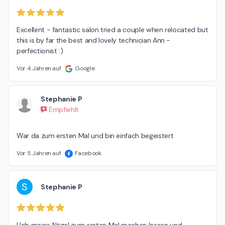
Excellent - fantastic salon tried a couple when relocated but 
this is by far the best and lovely technician Ann - 
perfectionist :)
Vor 4 Jahren auf
Google
Stephanie P
Empfiehlt
War da zum ersten Mal und bin einfach begeistert
Vor 5 Jahren auf
Facebook
S
Stephanie P
Hab meine Nägel zum ersten Mal machen lassen und
