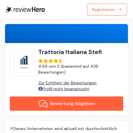
Registrieren
Bewertung Abgeben
Trattoria Italiana Stefi
4.69
von
5 (
basierend auf
436
Bewertungen
)
Zur Echtheit der Bewertungen
Profil nicht beansprucht
Bewertung Abgeben
⚡️
Dieses Unternehmen wird aktuell mit durchschnittlich