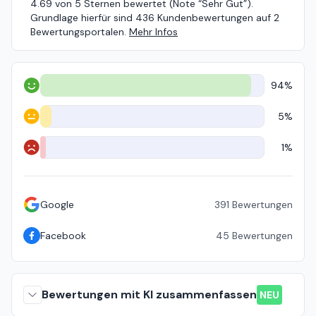
4.69 von 5 Sternen bewertet (Note “Sehr Gut”).
Grundlage hierfür sind 436 Kundenbewertungen auf 2
Bewertungsportalen.
Mehr Infos
94%
Positiv
5%
Neutral
1%
Negativ
Google
391
Bewertungen
Facebook
45
Bewertungen
Bewertungen mit KI zusammenfassen
NEU