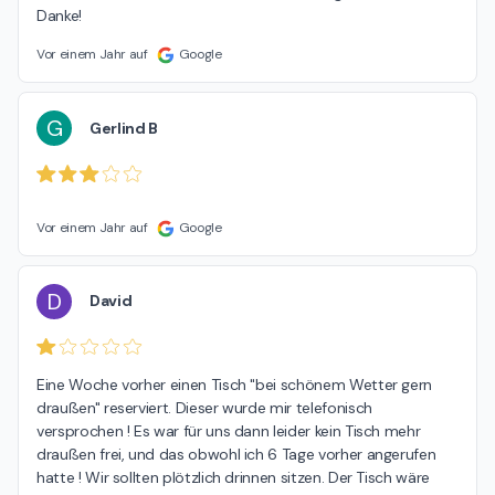
Danke!
Vor einem Jahr auf
Google
G
Gerlind B
Vor einem Jahr auf
Google
D
David
Eine Woche vorher einen Tisch "bei schönem Wetter gern 
draußen" reserviert. Dieser wurde mir telefonisch 
versprochen ! Es war für uns dann leider kein Tisch mehr 
draußen frei, und das obwohl ich 6 Tage vorher angerufen 
hatte ! Wir sollten plötzlich drinnen sitzen. Der Tisch wäre 