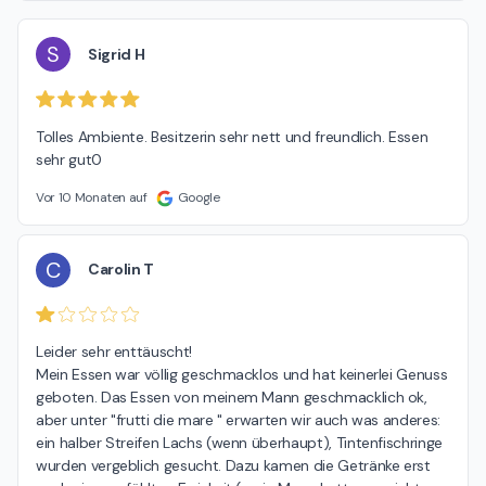
S
Sigrid H
Tolles Ambiente. Besitzerin sehr nett und freundlich. Essen 
sehr gut0
Vor 10 Monaten auf
Google
C
Carolin T
Leider sehr enttäuscht!

Mein Essen war völlig geschmacklos und hat keinerlei Genuss 
geboten. Das Essen von meinem Mann geschmacklich ok, 
aber unter "frutti die mare " erwarten wir auch was anderes: 
ein halber Streifen Lachs (wenn überhaupt), Tintenfischringe 
wurden vergeblich gesucht. Dazu kamen die Getränke erst 