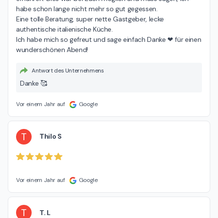
habe schon lange nicht mehr so gut gegessen.

Eine tolle Beratung, super nette Gastgeber, lecke 
authentische italienische Küche.

Ich habe mich so gefreut und sage einfach Danke ❤ für einen 
wunderschönen Abend!
Antwort des Unternehmens
Danke 🥰
Vor einem Jahr auf
Google
T
Thilo S
Vor einem Jahr auf
Google
T
T. L