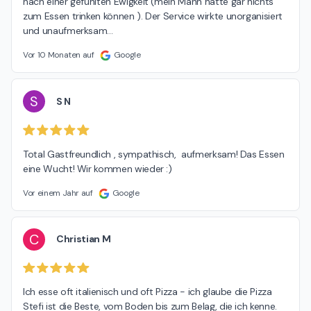
nach einer gefühlten Ewigkeit (mein Mann hatte gar nichts 
zum Essen trinken können ). Der Service wirkte unorganisiert 
und unaufmerksam
…
Vor 10 Monaten auf
Google
S
S N
Total Gastfreundlich , sympathisch,  aufmerksam! Das Essen 
eine Wucht! Wir kommen wieder :)
Vor einem Jahr auf
Google
C
Christian M
Ich esse oft italienisch und oft Pizza - ich glaube die Pizza 
Stefi ist die Beste, vom Boden bis zum Belag, die ich kenne. 