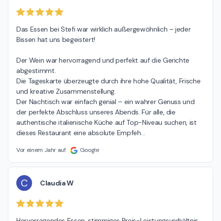
Das Essen bei Stefi war wirklich außergewöhnlich – jeder 
Bissen hat uns begeistert!

Der Wein war hervorragend und perfekt auf die Gerichte 
abgestimmt.

Die Tageskarte überzeugte durch ihre hohe Qualität, Frische 
und kreative Zusammenstellung.

Der Nachtisch war einfach genial – ein wahrer Genuss und 
der perfekte Abschluss unseres Abends. Für alle, die 
authentische italienische Küche auf Top-Niveau suchen, ist 
dieses Restaurant eine absolute Empfeh
…
Vor einem Jahr auf
Google
C
Claudia W
Hervorragendes Essen, stimmiges Preis-Leistungsverhältnis, 