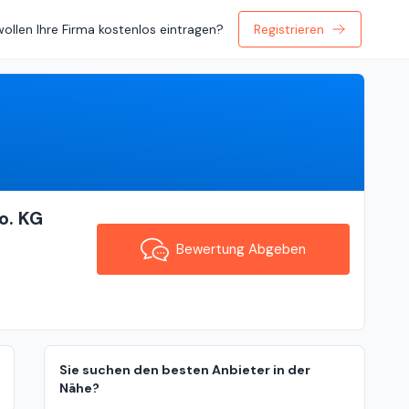
wollen Ihre Firma kostenlos eintragen?
Registrieren
Bewertung Abgeben
o. KG
Bewertung Abgeben
Sie suchen den besten Anbieter in der
Nähe?