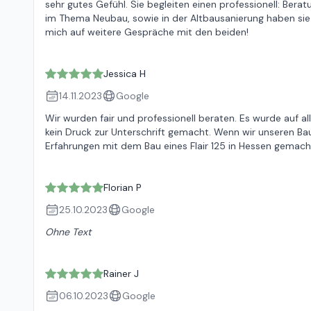
sehr gutes Gefühl. Sie begleiten einen professionell: Ber
im Thema Neubau, sowie in der Altbausanierung haben sie s
mich auf weitere Gespräche mit den beiden!
Jessica H
14.11.2023
Google
Wir wurden fair und professionell beraten. Es wurde auf 
kein Druck zur Unterschrift gemacht. Wenn wir unseren Bau
Erfahrungen mit dem Bau eines Flair 125 in Hessen gemach
Florian P
25.10.2023
Google
Ohne Text
Rainer J
06.10.2023
Google