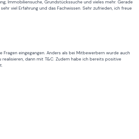
atung, Immobiliensuche, Grundstückssuche und vieles mehr. Gerade
ehr viel Erfahrung und das Fachwissen. Sehr zufrieden, ich freue
alle Fragen eingegangen. Anders als bei Mitbewerbern wurde auch
 realisieren, dann mit T&C. Zudem habe ich bereits positive
t.