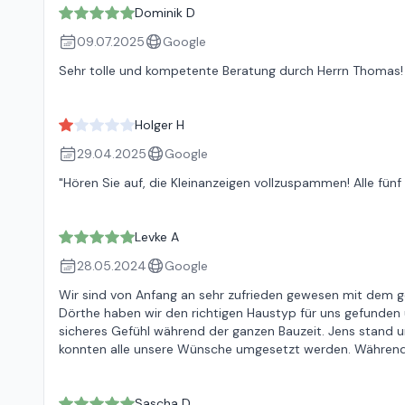
Dominik D
09.07.2025
Google
Sehr tolle und kompetente Beratung durch Herrn Thomas! 
Holger H
29.04.2025
Google
"Hören Sie auf, die Kleinanzeigen vollzuspammen! Alle fünf
Levke A
28.05.2024
Google
Wir sind von Anfang an sehr zufrieden gewesen mit dem
Dörthe haben wir den richtigen Haustyp für uns gefunden 
sicheres Gefühl während der ganzen Bauzeit. Jens stand u
konnten alle unsere Wünsche umgesetzt werden. Während 
Sascha D