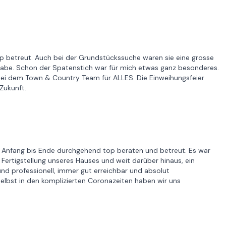
 betreut. Auch bei der Grundstückssuche waren sie eine grosse
 habe. Schon der Spatenstich war für mich etwas ganz besonderes.
 bei dem Town & Country Team für ALLES. Die Einweihungsfeier
Zukunft.
Anfang bis Ende durchgehend top beraten und betreut. Es war
 Fertigstellung unseres Hauses und weit darüber hinaus, ein
und professionell, immer gut erreichbar und absolut
Selbst in den komplizierten Coronazeiten haben wir uns