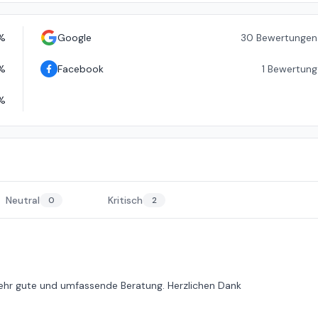
%
Google
30
Bewertungen
%
Facebook
1
Bewertung
%
Neutral
Kritisch
0
2
sehr gute und umfassende Beratung. Herzlichen Dank