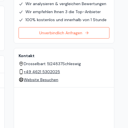
Wir analysieren & vergleichen Bewertungen
Wir empfehlen Ihnen 3 die Top-Anbieter
100% kostenlos und innerhalb von 1 Stunde
Unverbindlich Anfragen
Kontakt
Drosselbart 5
|
24837
Schleswig
+49 4621 5302025
Website Besuchen
Standort auf der Karte