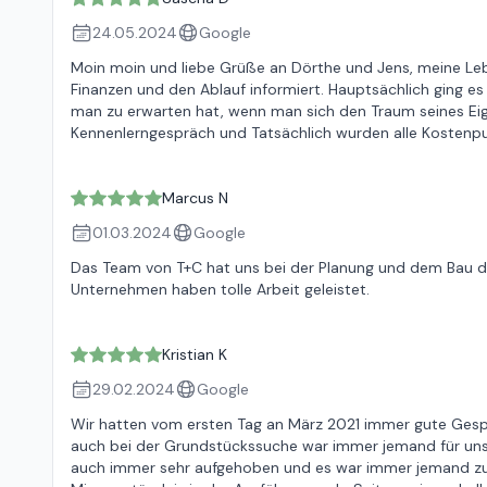
24.05.2024
Google
Moin moin und liebe Grüße an Dörthe und Jens, meine Leb
Finanzen und den Ablauf informiert. Hauptsächlich ging es
man zu erwarten hat, wenn man sich den Traum seines Eig
Kennenlerngespräch und Tatsächlich wurden alle Kostenpun
Marcus N
01.03.2024
Google
Das Team von T+C hat uns bei der Planung und dem Bau de
Unternehmen haben tolle Arbeit geleistet.
Kristian K
29.02.2024
Google
Wir hatten vom ersten Tag an März 2021 immer gute Gesp
auch bei der Grundstückssuche war immer jemand für uns
auch immer sehr aufgehoben und es war immer jemand zu 