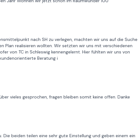
alben Jahr Wohnen wir jetzt schon im Raumwunder 100
nsmittelpunkt nach SH zu verlegen, machten wir uns auf die Suche
n Plan realisieren wollten. Wir setzten wir uns mit verschiedenen
fer von TC in Schleswig kennengelernt. Hier fühlten wir uns von
kundenorientierte Beratung i
ber vieles gesprochen, fragen bleiben somit keine offen. Danke
. Die beiden teilen eine sehr gute Einstellung und geben einem ein