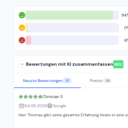
94
Positiv
0
Neutral
6
Negativ
Bewertungen mit KI zusammenfassen
NEU
Neuste Bewertungen
Positiv
31
29
Christian S
04.08.2025
Google
Herr Thomas gibt seine gesamte Erfahrung hinein in eine 