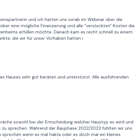
enspartnerin und ich hatten uns vorab im Webinar über die
 über eine mögliche Finanzierung und alle "versteckten" Kosten die
enheims erfüllen möchte. Danach kam es recht schnell zu einem
kte, die wir für unser Vorhaben hatten i
s Hauses sehr gut beraten und unterstützt. Alle ausführenden
räche sowohl bei der Entscheidung welcher Haustyp es wird und
 zu sprechen. Während der Bauphase 2022/2023 fühlten wir uns
sprechen wenn es mal hakte oder es doch mal ein kleines