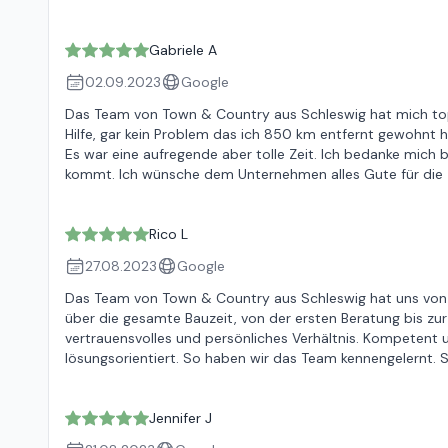
Gabriele A
02.09.2023
Google
Das Team von Town & Country aus Schleswig hat mich top
Hilfe, gar kein Problem das ich 850 km entfernt gewohnt
Es war eine aufregende aber tolle Zeit. Ich bedanke mich
kommt. Ich wünsche dem Unternehmen alles Gute für die 
Rico L
27.08.2023
Google
Das Team von Town & Country aus Schleswig hat uns von 
über die gesamte Bauzeit, von der ersten Beratung bis zur
vertrauensvolles und persönliches Verhältnis. Kompetent 
lösungsorientiert. So haben wir das Team kennengelernt. 
Jennifer J