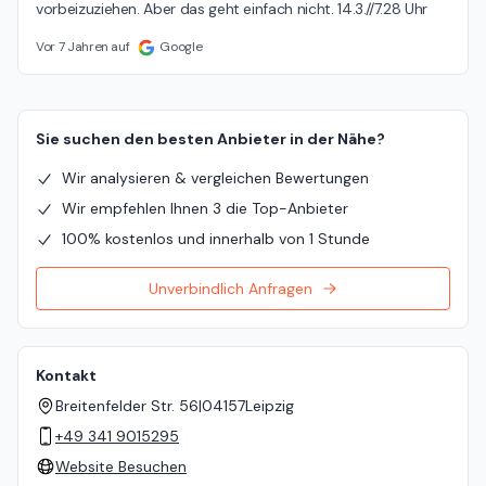
vorbeizuziehen. Aber das geht einfach nicht. 14.3.//7.28 Uhr
Vor 7 Jahren auf
Google
Sie suchen den besten Anbieter in der Nähe?
Wir analysieren & vergleichen Bewertungen
Wir empfehlen Ihnen 3 die Top-Anbieter
100% kostenlos und innerhalb von 1 Stunde
Unverbindlich Anfragen
Kontakt
Breitenfelder Str. 56
|
04157
Leipzig
+49 341 9015295
Website Besuchen