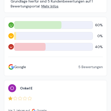
Grundlage hierfür sind 5 Kundenbewertungen auf 1
Bewertungsportal.
Mehr Infos
60%
Positiv
0%
Neutral
40%
Negativ
Google
5
Bewertungen
O
Onkel E
Vor 2 Jahren auf
Google