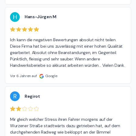
H
Hans-Jürgen M
Ich kann die negativen Bewertungen absolut nicht teilen. 
Diese Firma hat bei uns zuverlässig mit einer hohen Qualität 
gearbeitet. Absolut ohne Beanstandungen, im Gegenteil. 
Pünktlich, fleissig und sehr sauber. Wenn andere 
Handwerksberiebe so akkurat arbeiten würden... Vielen Dank.
Vor 6 Jahren auf
Google
R
Regirot
Mir gleich welcher Stress ihren Fahrer morgens auf der 
Wurzener Straße stadtwärts dazu getrieben hat, auf dem 
durchgehenden Radweg wie bekloppt an der Bimmel 