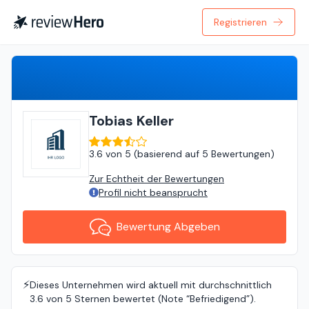
Registrieren
Bewertung Abgeben
Tobias Keller
3.6
von
5 (
basierend auf
5 Bewertungen
)
Zur Echtheit der Bewertungen
Profil nicht beansprucht
Bewertung Abgeben
⚡️
Dieses Unternehmen wird aktuell mit durchschnittlich
3.6 von 5 Sternen bewertet (Note “Befriedigend”).