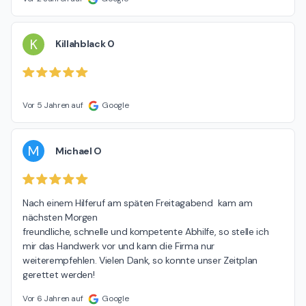
K
Killahblack 0
Vor 5 Jahren auf
Google
M
Michael O
Nach einem Hilferuf am späten Freitagabend  kam am 
nächsten Morgen

freundliche, schnelle und kompetente Abhilfe, so stelle ich 
mir das Handwerk vor und kann die Firma nur 
weiterempfehlen. Vielen Dank, so konnte unser Zeitplan 
gerettet werden!
Vor 6 Jahren auf
Google