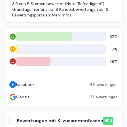
3.5 von 5 Sternen bewertet (Note “Befriedigend”).
Grundlage hierfür sind 16 Kundenbewertungen auf 2
Bewertungsportalen.
Mehr Infos
62%
Positiv
0%
Neutral
38%
Negativ
Facebook
9
Bewertungen
Google
7
Bewertungen
Bewertungen mit KI zusammenfassen
NEU