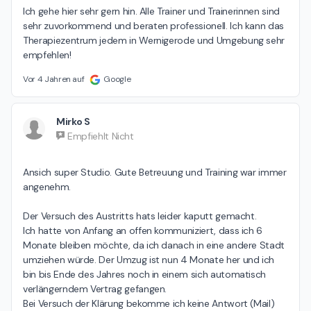
Ich gehe hier sehr gern hin. Alle Trainer und Trainerinnen sind 
sehr zuvorkommend und beraten professionell. Ich kann das 
Therapiezentrum jedem in Wernigerode und Umgebung sehr 
empfehlen!
Vor 4 Jahren auf
Google
Mirko S
Empfiehlt Nicht
Ansich super Studio. Gute Betreuung und Training war immer 
angenehm.

Der Versuch des Austritts hats leider kaputt gemacht. 

Ich hatte von Anfang an offen kommuniziert, dass ich 6 
Monate bleiben möchte, da ich danach in eine andere Stadt 
umziehen würde. Der Umzug ist nun 4 Monate her und ich 
bin bis Ende des Jahres noch in einem sich automatisch 
verlängerndem Vertrag gefangen.

Bei Versuch der Klärung bekomme ich keine Antwort (Mail) 