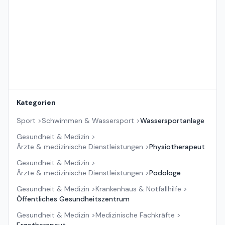
Kategorien
Sport
>
Schwimmen & Wassersport
>
Wassersportanlage
Gesundheit & Medizin
>
Ärzte & medizinische Dienstleistungen
>
Physiotherapeut
Gesundheit & Medizin
>
Ärzte & medizinische Dienstleistungen
>
Podologe
Gesundheit & Medizin
>
Krankenhaus & Notfallhilfe
>
Öffentliches Gesundheitszentrum
Gesundheit & Medizin
>
Medizinische Fachkräfte
>
Ergotherapeut