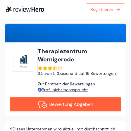
Registrieren
Bewertung Abgeben
Therapiezentrum
Wernigerode
3.5
von
5 (
basierend auf
16 Bewertungen
)
Zur Echtheit der Bewertungen
Profil nicht beansprucht
Bewertung Abgeben
⚡️
Dieses Unternehmen wird aktuell mit durchschnittlich