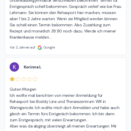
Unterwassergymnastik verschrieben bekommen. Termin für 
Erstgespräch schell bekommen. Gespräch verlief wie bei Frau 
Lehmann. Sie können den Rehasport hier machen, müssen 
aber 1 bis 2 Jahre warten. Wenn sie Mitglied werden können 
Sie schell einen Termin bekommen. Also Zuzahlung zum 
Rezept und monatlich 39.90 noch dazu. Werde ich meiner 
Krankenkasse melden.
…
Vor 2 Jahren auf
Google
K
Korinna L
Guten Morgen

Ich wollte mal berichten von meiner Anmeldung für 
Rehasport bei Boddy Line und Theraiezentrum WR in 
Wernigerode. Ich wollte mich dort Anmelden und habe auch 
gleich ein Termin fürs Erstgeräch bekommen. Ich bin dann 
zum Erstgespräch, mit vielen Erwartungen.

Aber was da abging übersteigt all meinen Erwartungen. Mir 