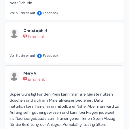
oder "ich bin
…
Vor 5 Jahren auf
Facebook
Christoph H
Empfiehlt
Vor 8 Jahren auf
Facebook
Mary V
Empfiehlt
Super Günstig! Für den Preis kann man alle Geräte nutzen, 
duschen und sich am Mineralwasser bedienen. Dafür 
natürlich kein Trainer in unmittelbarer Nähe. Aber man wird zu 
Anfang sehr gut eingewiesen und kann bei Fragen jederzeit 
ins Nachbargebäude zum Trainer gehen. Einen Stern Abzug 
für die Belüftung der Anlage.....Pumakäfig lässt grüßen.