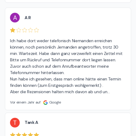
A
A R
Ich habe dort weder telefonisch Niemanden erreichen 
können, noch persönlich Jemanden angetroffen, trotz 30 
min. Wartezeit. Habe dann ganz verzweifelt einen Zettel mit 
Bitte um Rückruf und Telefonnummer dort liegen lassen. 
Zuvor auch schon auf dem Anrufbeantworter meine 
Telefonnummer hinterlassen.

Nun habe ich gesehen, dass man online hätte einen Termin 
finden können (zum Erstgespräch wohlgemerkt) .

Aber die Rezensionen halten mich davon ab und un
…
Vor einem Jahr auf
Google
T
Tank A