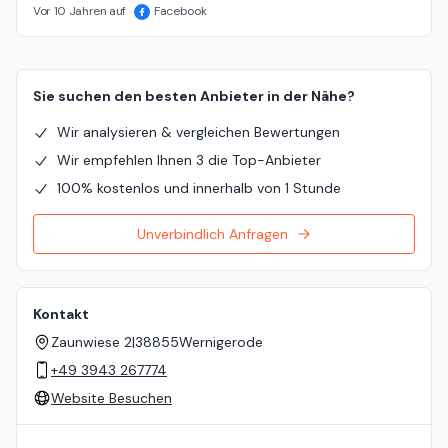
Vor 10 Jahren auf
Facebook
Sie suchen den besten Anbieter in der Nähe?
Wir analysieren & vergleichen Bewertungen
Wir empfehlen Ihnen 3 die Top-Anbieter
100% kostenlos und innerhalb von 1 Stunde
Unverbindlich Anfragen
Kontakt
Zaunwiese 2
|
38855
Wernigerode
+49 3943 267774
Website Besuchen
Standort auf der Karte