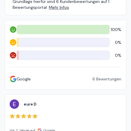
Grundlage hierfür sind 6 Kundenbewertungen auf 1
Bewertungsportal.
Mehr Infos
100%
Positiv
0%
Neutral
0%
Negativ
Google
6
Bewertungen
E
eure D
Vor 2 Jahren auf
Google