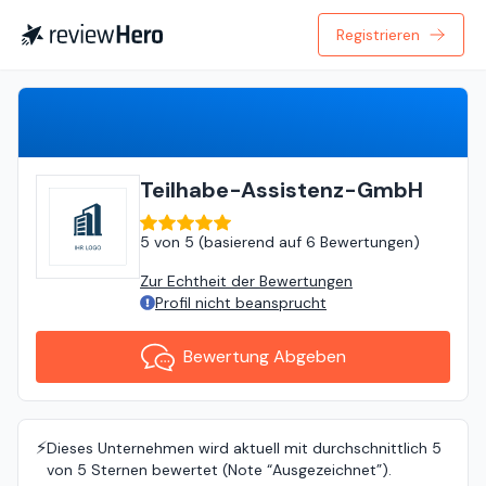
Registrieren
Bewertung Abgeben
Teilhabe-Assistenz-GmbH
5
von
5 (
basierend auf
6 Bewertungen
)
Zur Echtheit der Bewertungen
Profil nicht beansprucht
Bewertung Abgeben
⚡️
Dieses Unternehmen wird aktuell mit durchschnittlich 5
von 5 Sternen bewertet (Note “Ausgezeichnet”).