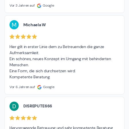
Vor 3 Jahren auf
Google
M
Michaela W
Hier gilt in erster Linie dem zu Betreuenden die ganze 
Aufmerksamkeit.

Ein schönes, neues Konzept im Umgang mit behinderten 
Menschen.

Eine Form, die sich durchsetzen wird.

Kompetente Beratung.
Vor 6 Jahren auf
Google
D
DISREPUTE666
Hervorragende Betreuung und sehr kompetente Beratung