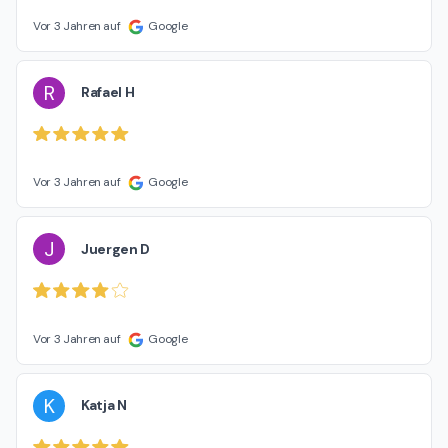
Vor 3 Jahren auf
Google
R
Rafael H
Vor 3 Jahren auf
Google
J
Juergen D
Vor 3 Jahren auf
Google
K
Katja N