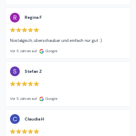
R
Regina F
Nostalgisch, überschaubar und einfach nur gut :)
Vor 5 Jahren auf
Google
S
Stefan Z
Vor 5 Jahren auf
Google
C
Claudia H