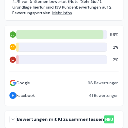
4.78 von 5 Sternen bewertet (Note “Sehr Gut”).
Grundlage hierfür sind 139 Kundenbewertungen auf 2
Bewertungsportalen.
Mehr Infos
96%
Positiv
2%
Neutral
2%
Negativ
Google
98
Bewertungen
Facebook
41
Bewertungen
Bewertungen mit KI zusammenfassen
NEU