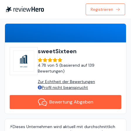
Registrieren
Bewertung Abgeben
sweetSixteen
4.78
von
5 (
basierend auf
139
Bewertungen
)
Zur Echtheit der Bewertungen
Profil nicht beansprucht
Bewertung Abgeben
⚡️
Dieses Unternehmen wird aktuell mit durchschnittlich