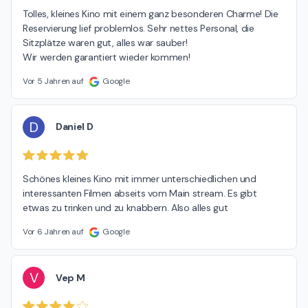
Tolles, kleines Kino mit einem ganz besonderen Charme! Die 
Reservierung lief problemlos. Sehr nettes Personal, die 
Sitzplätze waren gut, alles war sauber!

Wir werden garantiert wieder kommen!
Vor 5 Jahren auf
Google
D
Daniel D
Schönes kleines Kino mit immer unterschiedlichen und 
interessanten Filmen abseits vom Main stream. Es gibt 
etwas zu trinken und zu knabbern. Also alles gut
Vor 6 Jahren auf
Google
V
Vep M