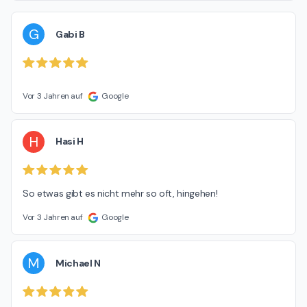
G
Gabi B
Vor 3 Jahren auf
Google
H
Hasi H
So etwas gibt es nicht mehr so oft, hingehen!
Vor 3 Jahren auf
Google
M
Michael N