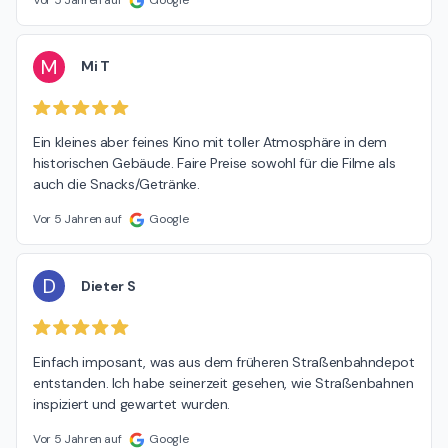
M
Mi T
Ein kleines aber feines Kino mit toller Atmosphäre in dem 
historischen Gebäude. Faire Preise sowohl für die Filme als 
auch die Snacks/Getränke.
Vor 5 Jahren auf
Google
D
Dieter S
Einfach imposant, was aus dem früheren Straßenbahndepot 
entstanden. Ich habe seinerzeit gesehen, wie Straßenbahnen 
inspiziert und gewartet wurden.
Vor 5 Jahren auf
Google