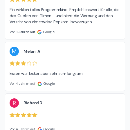
Ein wirklich tolles Programmkino. Empfehlenswert für alle, die 
das Gucken von Filmen - und nicht die Werbung und den 
Verzehr von eimerweise Popkorn-bevorzugen.
Vor 3 Jahren auf
Google
M
Melani A
Essen war lecker aber sehr sehr langsam
Vor 4 Jahren auf
Google
R
Richard D
Vor 4 Jahren auf
Google