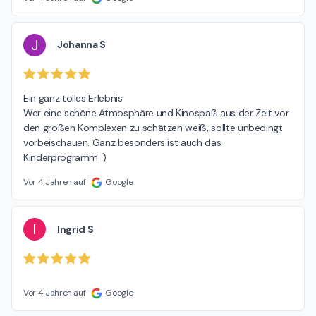
J
Johanna S
Ein ganz tolles Erlebnis

Wer eine schöne Atmosphäre und Kinospaß aus der Zeit vor 
den großen Komplexen zu schätzen weiß, sollte unbedingt 
vorbeischauen. Ganz besonders ist auch das 
Kinderprogramm :)
Vor 4 Jahren auf
Google
I
Ingrid S
Vor 4 Jahren auf
Google