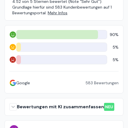
4.52 von 5 Sternen bewertet (Note “Sehr Gut”).
Grundlage hierfür sind 583 Kundenbewertungen auf 1
Bewertungsportal.
Mehr Infos
90%
Positiv
5%
Neutral
5%
Negativ
Google
583
Bewertungen
Bewertungen mit KI zusammenfassen
NEU