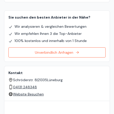
Sie suchen den besten Anbieter in der Nähe?
Wir analysieren & vergleichen Bewertungen
Wir empfehlen Ihnen 3 die Top-Anbieter
100% kostenlos und innerhalb von 1 Stunde
Unverbindlich Anfragen
Kontakt
Schröderstr. 8
|
21335
Lüneburg
04131 248348
Website Besuchen
Standort auf der Karte