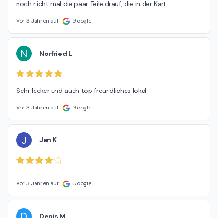
noch nicht mal die paar Teile drauf, die in der Kart
…
Vor 3 Jahren auf
Google
N
Norfried L
Sehr lecker und auch top freundliches lokal
Vor 3 Jahren auf
Google
J
Jan K
Vor 3 Jahren auf
Google
D
Denis M