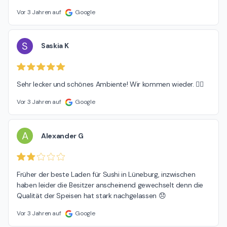
Vor 3 Jahren auf
Google
S
Saskia K
Sehr lecker und schönes Ambiente! Wir kommen wieder. 👌🏻
Vor 3 Jahren auf
Google
A
Alexander G
Früher der beste Laden für Sushi in Lüneburg, inzwischen 
haben leider die Besitzer anscheinend gewechselt denn die 
Qualität der Speisen hat stark nachgelassen 😞
Vor 3 Jahren auf
Google