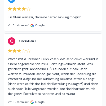
Ein Stern weniger, da keine Kartenzahlung möglich.
Vor 3 Jahren auf
Google
C
Christian L
Waren mit 3 Personen Sushi essen, das sehr lecker war und in 
einem angemessenen Preis-Leistungsverhälnis steht. Was 
gar nicht geht: Annähernd 1 1/2 Stunden auf das Essen 
warten zu müssen, schon gar nicht, wenn der Bedienung die 
Wartezeit aufgrund der Auslastung bekannt ist wie sie sagt 
(dann wäre es fair das bei der Bestellung zu sagen!) und dann 
auch noch Teile vergessen werden. Am Nachbartisch wurde 
der ganze Bestellzettel verloren und es musst
…
Vor 3 Jahren auf
Google