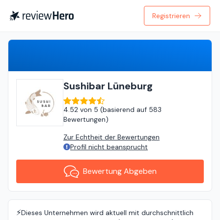
Registrieren
Bewertung Abgeben
Sushibar Lüneburg
4.52
von
5 (
basierend auf
583
Bewertungen
)
Zur Echtheit der Bewertungen
Profil nicht beansprucht
Bewertung Abgeben
⚡️
Dieses Unternehmen wird aktuell mit durchschnittlich