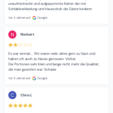
unauthentische und aufgepummte Kelner der mit 
Schlabberkleidung und Hausschuh die Gäste bedient.
Vor 3 Jahren auf
Google
N
Norbert
Es war einmal..... Wir waren viele Jahre gern zu Gast und 
haben oft auch zu Hause genossen. Vorbei.

Die Portionen sehr klein und lange nicht mehr die Qualität, 
die man gewöhnt war. Schade
Vor 3 Jahren auf
Google
C
Chris L