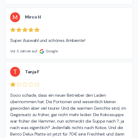
M
Mirco H
Super Auswahl und schönes Ambiente!
Vor 3 Jahren auf
Google
T
Tanja F
Sooo schade, dass ein neuer Betreiber den Laden 
übernommen hat. Die Portionen sind wesentlich kleiner 
geworden aber viel teurer. Und die warmen Gerichte sind, im 
Gegensatz zu früher, gar nicht mehr lecker. Die Kokossuppe 
war früher der Hammer, nun schmeckt die Suppe nach ?, ja 
nach was eigentlich? Jedenfalls nichts nach Kokos. Und die 
Bento Delux Platte ist jetzt für 70€ eine Frechheit und dann 