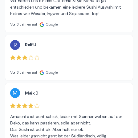
Wir haben uns für das California Style Menü to go 
entschieden und bekamen eine leckere Sushi Auswahl mit 
Extras wie Wasabi, Ingwer und Sojasauce. Top!
Vor 3 Jahren auf
Google
R
Ralf U
Vor 3 Jahren auf
Google
M
Maik D
Ambiente ist echt schick, leider mit Spinnenweben auf der 
Deko, das kann passieren, solle aber nicht.

Das Sushi ist echt ok. Aber halt nur ok.

Was leider garnicht geht ist der Südländisch, völlig 