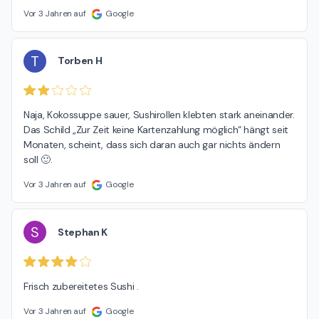
Vor 3 Jahren auf
Google
T
Torben H
Naja, Kokossuppe sauer, Sushirollen klebten stark aneinander. 
Das Schild „Zur Zeit keine Kartenzahlung möglich“ hängt seit 
Monaten, scheint, dass sich daran auch gar nichts ändern 
soll 🙂.
Vor 3 Jahren auf
Google
S
Stephan K
Frisch zubereitetes Sushi .
Vor 3 Jahren auf
Google