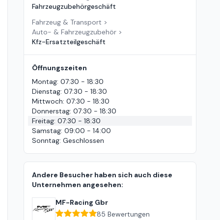
Fahrzeugzubehörgeschäft
Fahrzeug & Transport
>
Auto- & Fahrzeugzubehör
>
Kfz-Ersatzteilgeschäft
Öffnungszeiten
Montag
:
07:30 - 18:30
Dienstag
:
07:30 - 18:30
Mittwoch
:
07:30 - 18:30
Donnerstag
:
07:30 - 18:30
Freitag
:
07:30 - 18:30
Samstag
:
09:00 - 14:00
Sonntag
:
Geschlossen
Andere Besucher haben sich auch diese
Unternehmen angesehen:
MF-Racing Gbr
85
Bewertungen