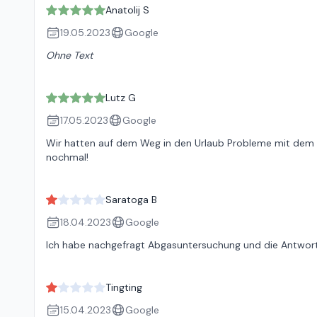
Anatolij S
19.05.2023
Google
Ohne Text
Lutz G
17.05.2023
Google
Wir hatten auf dem Weg in den Urlaub Probleme mit dem A
nochmal!
Saratoga B
18.04.2023
Google
Ich habe nachgefragt Abgasuntersuchung und die Antwort wa
Tingting
15.04.2023
Google