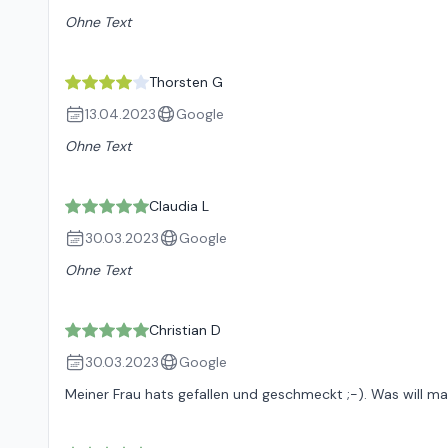
Ohne Text
Thorsten G
13.04.2023
Google
Ohne Text
Claudia L
30.03.2023
Google
Ohne Text
Christian D
30.03.2023
Google
Meiner Frau hats gefallen und geschmeckt ;-). Was will ma