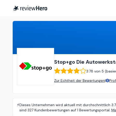
Stop+go Die Autowerkstatt (Braunschweig)
Stop+go Die Autowerkst
3.78
von
5 (
basie
Zur Echtheit der Bewertungen
|
Pro
⚡️
Dieses Unternehmen wird aktuell mit durchschnittlich 3.
sind 327 Kundenbewertungen auf 1 Bewertungsportal.
Me