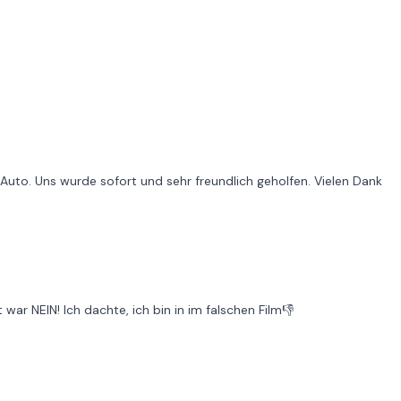
uto. Uns wurde sofort und sehr freundlich geholfen. Vielen Dank
r NEIN! Ich dachte, ich bin in im falschen Film👎