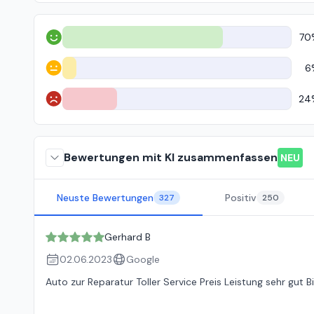
70
Positiv
6
Neutral
24
Negativ
Bewertungen mit KI zusammenfassen
NEU
Neuste Bewertungen
Positiv
327
250
Gerhard B
02.06.2023
Google
Auto zur Reparatur Toller Service Preis Leistung sehr gut Bi