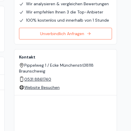
Wir analysieren & vergleichen Bewertungen
Wir empfehlen Ihnen 3 die Top-Anbieter
100% kostenlos und innerhalb von 1 Stunde
Unverbindlich Anfragen
Kontakt
Pippelweg 1 / Ecke Münchenstr
|
38118
Braunschweig
0531 8861740
Website Besuchen
Standort auf der Karte