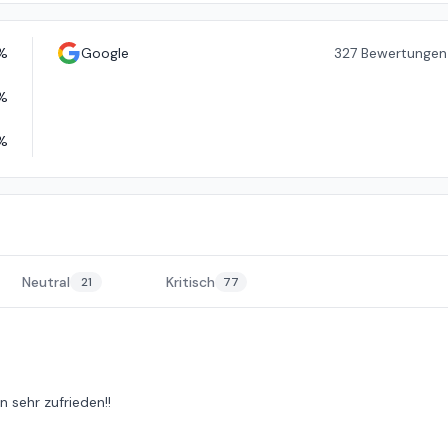
%
Google
327
Bewertungen
%
%
Neutral
Kritisch
21
77
n sehr zufrieden!!