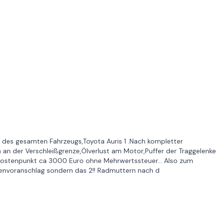
des gesamten Fahrzeugs,Toyota Auris 1 .Nach kompletter
n der Verschleißgrenze,Ölverlust am Motor,Puffer der Traggelenke
 ,Kostenpunkt ca 3000 Euro ohne Mehrwertssteuer... Also zum
stenvoranschlag sondern das 2!! Radmuttern nach d