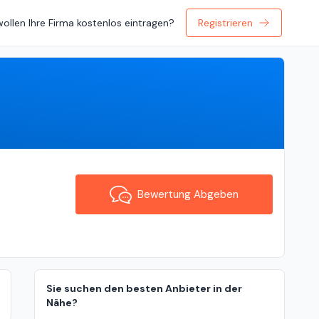
wollen Ihre Firma kostenlos eintragen?
Registrieren
Bewertung Abgeben
Bewertung Abgeben
Sie suchen den besten Anbieter in der
Nähe?