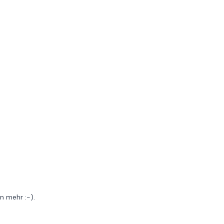
n mehr :-).