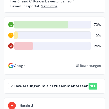
hierfür sind 61 Kundenbewertungen auf 1
Bewertungsportal.
Mehr Infos
70%
Positiv
5%
Neutral
25%
Negativ
Google
61
Bewertungen
Bewertungen mit KI zusammenfassen
NEU
H
Harald J