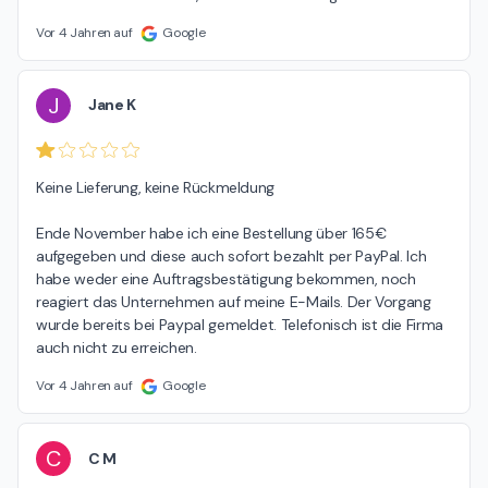
Vor 4 Jahren auf
Google
J
Jane K
Keine Lieferung, keine Rückmeldung

Ende November habe ich eine Bestellung über 165€ 
aufgegeben und diese auch sofort bezahlt per PayPal. Ich 
habe weder eine Auftragsbestätigung bekommen, noch 
reagiert das Unternehmen auf meine E-Mails. Der Vorgang 
wurde bereits bei Paypal gemeldet. Telefonisch ist die Firma 
auch nicht zu erreichen.
Vor 4 Jahren auf
Google
C
C M