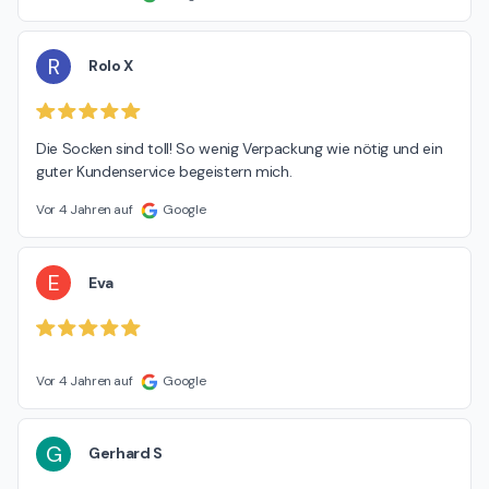
R
Rolo X
Die Socken sind toll! So wenig Verpackung wie nötig und ein 
guter Kundenservice begeistern mich.
Vor 4 Jahren auf
Google
E
Eva
Vor 4 Jahren auf
Google
G
Gerhard S