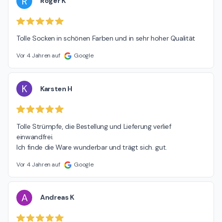
R
Roger K
Tolle Socken in schönen Farben und in sehr hoher Qualität
Vor 4 Jahren auf
Google
K
Karsten H
Tolle Strümpfe, die Bestellung und Lieferung verlief 
einwandfrei.

Ich finde die Ware wunderbar und trägt sich. gut.
Vor 4 Jahren auf
Google
A
Andreas K