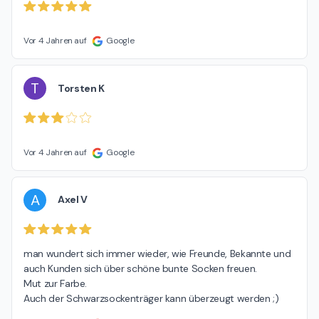
Vor 4 Jahren auf
Google
T
Torsten K
Vor 4 Jahren auf
Google
A
Axel V
man wundert sich immer wieder, wie Freunde, Bekannte und 
auch Kunden sich über schöne bunte Socken freuen.

Mut zur Farbe.

Auch der Schwarzsockenträger kann überzeugt werden ;)