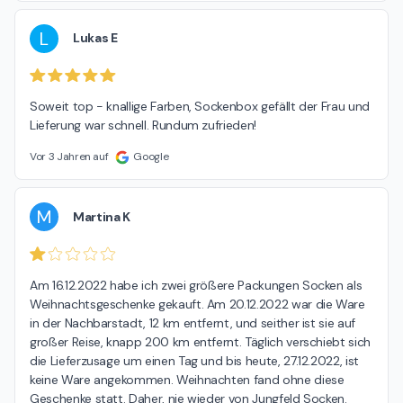
L
Lukas E
Soweit top - knallige Farben, Sockenbox gefällt der Frau und 
Lieferung war schnell. Rundum zufrieden!
Vor 3 Jahren auf
Google
M
Martina K
Am 16.12.2022 habe ich zwei größere Packungen Socken als 
Weihnachtsgeschenke gekauft. Am 20.12.2022 war die Ware 
in der Nachbarstadt, 12 km entfernt, und seither ist sie auf 
großer Reise, knapp 200 km entfernt. Täglich verschiebt sich 
die Lieferzusage um einen Tag und bis heute, 27.12.2022, ist 
keine Ware angekommen. Weihnachten fand ohne diese 
Geschenke statt. Daher, nie wieder von Jungfeld Socken.