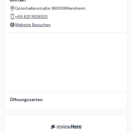
Kontakt
Güterhallenstraße 1
|
68159
Mannheim
+49 621 1806100
Website Besuchen
Standort auf der Karte
Öffnungszeiten
ReviewHero