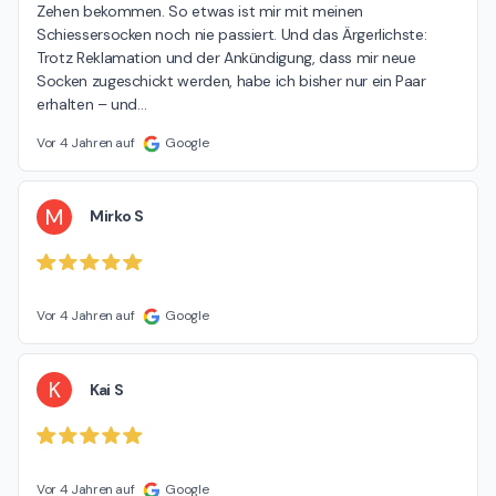
Zehen bekommen. So etwas ist mir mit meinen 
Schiessersocken noch nie passiert. Und das Ärgerlichste: 
Trotz Reklamation und der Ankündigung, dass mir neue 
Socken zugeschickt werden, habe ich bisher nur ein Paar 
erhalten – und
…
Vor 4 Jahren auf
Google
M
Mirko S
Vor 4 Jahren auf
Google
K
Kai S
Vor 4 Jahren auf
Google