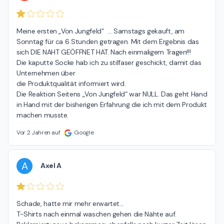
Meine ersten „Von Jungfeld“  … Samstags gekauft, am 
Sonntag für ca 6 Stunden getragen. Mit dem Ergebnis das 
sich DIE NAHT GEÖFFNET HAT. Nach einmaligem Tragen!!!

Die kaputte Socke hab ich zu stilfaser geschickt, damit das 
Unternehmen über

die Produktqualität informiert wird.

Die Reaktion Seitens „Von Jungfeld“ war NULL. Das geht Hand 
in Hand mit der bisherigen Erfahrung die ich mit dem Produkt 
machen musste.
Vor 2 Jahren auf
Google
A
Axel A
Schade, hatte mir mehr erwartet...

T-Shirts nach einmal waschen gehen die Nähte auf.
