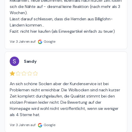
Reklamiert: neue bekommen; ebenfalls nach kurzer Zeit lösen 
sich die Nähte auf - diesmal keine Reaktion (nach mehr als 3 
Wochen).

Lässt darauf schliessen, dass die Hemden aus Billiglohn-
Ländern kommen...

Fazit: nicht hier kaufen (als Einwegartikel einfach zu teuer)
Vor 3 Jahren auf
Google
S
Sandy
An sich schöne Socken aber der Kundenservice ist bei 
Problemen nicht erreichbar. Die Wollsocken sind nach kurzer 
Zeit komplett durchgelaufen, die Qualität stimmt bei den 
stolzen Preisen leider nicht. Die Bewertung auf der 
Homepage wird wohl nicht veröffentlicht, wenn sie weniger 
als 4 Sterne hat.
Vor 3 Jahren auf
Google