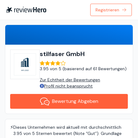
Registrieren
Bewertung Abgeben
stilfaser GmbH
3.95
von
5 (
basierend auf
61 Bewertungen
)
Zur Echtheit der Bewertungen
Profil nicht beansprucht
Bewertung Abgeben
⚡️
Dieses Unternehmen wird aktuell mit durchschnittlich
3.95 von 5 Sternen bewertet (Note “Gut”). Grundlage