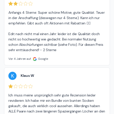
Anfangs 4 Sterne: Super schöne Motive, gute Qualität. Teuer 
in der Anschaffung (deswegen nur 4 Sterne). Kann ich nur 
empfehlen. Gibt auch oft Aktionen mit Rabatten 👌🏻

Edit nach nicht mal einen Jahr: leider ist die Qualität doch 
nicht so hochwertig wie gedacht. Bei normaler Nutzung 
schon Abschürfungen sichtbar (siehe Foto). Für diesen Preis 
sehr enttäuschend! - 2 Sterne
Vor 4 Jahren auf
Google
K
Klaus W
Ich muss meine ursprünglich sehr gute Rezension leider 
revidieren: Ich habe mir ein Bundle von bunten Socken 
gekauft, die auch wirklich cool aussehen. Allerdings haben 
ALLE Paare nach zwei längeren Spaziergängen Löcher an den 