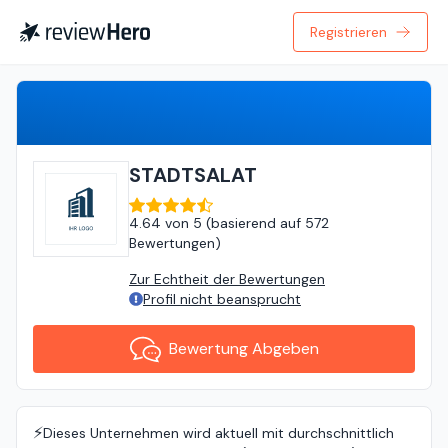
Registrieren
Bewertung Abgeben
STADTSALAT
4.64
von
5 (
basierend auf
572
Bewertungen
)
Zur Echtheit der Bewertungen
Profil nicht beansprucht
Bewertung Abgeben
⚡️
Dieses Unternehmen wird aktuell mit durchschnittlich