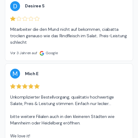
D
Desiree S
Mitarbeiter die den Mund nicht auf bekommen, ciabatta 
trocken genauso wie das Rindfleisch im Salat.. Preis-Leistung 
schlecht
Vor 3 Jahren auf
Google
M
Mich E
Unkomplizierter Bestellvorgang, qualitativ hochwertige 
Salate, Preis & Leistung stimmen. Einfach nur lecker…

bitte weitere Filialen auch in den kleineren Städten wie 
Mannheim oder Heidelberg eröffnen.

We love it!