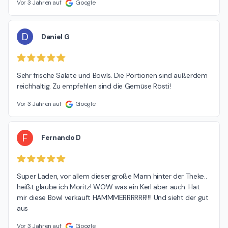
Vor 3 Jahren auf
Google
D
Daniel G
Sehr frische Salate und Bowls. Die Portionen sind außerdem 
reichhaltig. Zu empfehlen sind die Gemüse Rösti!
Vor 3 Jahren auf
Google
F
Fernando D
Super Laden, vor allem dieser große Mann hinter der Theke.. 
heißt glaube ich Moritz! WOW was ein Kerl aber auch. Hat 
mir diese Bowl verkauft HAMMMERRRRRR!!!! Und sieht der gut 
aus
Vor 3 Jahren auf
Google