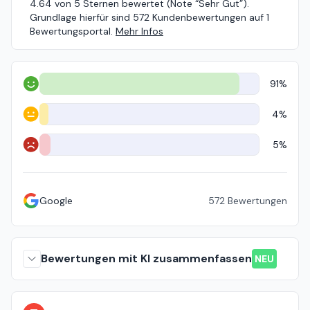
4.64 von 5 Sternen bewertet (Note “Sehr Gut”).
Grundlage hierfür sind 572 Kundenbewertungen auf 1
Bewertungsportal.
Mehr Infos
91%
Positiv
4%
Neutral
5%
Negativ
Google
572
Bewertungen
Bewertungen mit KI zusammenfassen
NEU