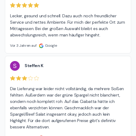
Lecker, gesund und schnell. Dazu auch noch freundlicher 
Service und nettes Ambiente. Für mich der perfekte Ort zum 
Mittagessen. Bei der großen Auswahl bleibt es auch 
abwechslungsreich, wenn man häufiger hingeht.
Vor 3 Jahren auf
Google
S
Steffen K
Die Lieferung war leider nicht vollständig, da mehrere Soßen 
fehlten. Außerdem war der grüne Spargel nicht blanchiert, 
sondern noch komplett roh. Auf das Ciabatta hätte ich 
ebenfalls verzichten können. Geschmacklich war der 
Spargel/Beef Salat insgesamt okay, jedoch auch kein 
Highlight. Für die dort aufgerufenen Preise gibt's definitiv 
bessere Alternativen.