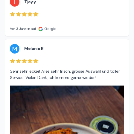
T
Tjay y
Vor 3 Jahren auf
Google
M
Melanie R
Sehr sehr lecker! Alles sehr frisch, grosse Auswahl und toller 
Service! Vielen Dank, ich komme gerne wieder!