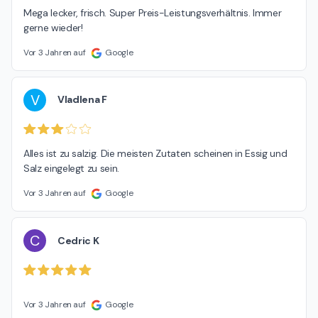
Mega lecker, frisch. Super Preis-Leistungsverhältnis. Immer 
gerne wieder!
Vor 3 Jahren auf
Google
V
Vladlena F
Alles ist zu salzig. Die meisten Zutaten scheinen in Essig und 
Salz eingelegt zu sein.
Vor 3 Jahren auf
Google
C
Cedric K
Vor 3 Jahren auf
Google