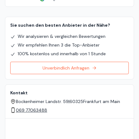
Sie suchen den besten Anbieter in der Nähe?
Wir analysieren & vergleichen Bewertungen
Wir empfehlen Ihnen 3 die Top-Anbieter
100% kostenlos und innerhalb von 1 Stunde
Unverbindlich Anfragen
Kontakt
Bockenheimer Landstr. 59
|
60325
Frankfurt am Main
069 77063488
Standort auf der Karte