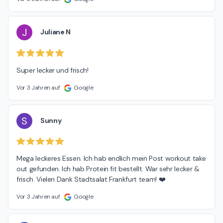
J
Juliane N
Super lecker und frisch!
Vor 3 Jahren auf
Google
S
Sunny
Mega leckeres Essen. Ich hab endlich mein Post workout take 
out gefunden. Ich hab Protein fit bestellt. War sehr lecker & 
frisch. Vielen Dank Stadtsalat Frankfurt team! ❤️
Vor 3 Jahren auf
Google