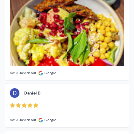
Vor 3 Jahren auf
Google
D
Daniel D
Vor 3 Jahren auf
Google