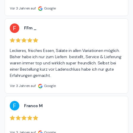
Vor 3 Jahren auf
Google
F
FFm _
Leckeres, frisches Essen, Salate in allen Variationen möglich. 
Bisher habe ich nur zum Liefern  bestellt, Service & Lieferung 
waren immer top und wirklich super freundlich. Selbst bei 
einer Bestellung kurz vor Ladenschluss habe ich nur gute 
Erfahrungen gemacht.
Vor 3 Jahren auf
Google
F
Franco M
Vor 3 Jahren auf
Google