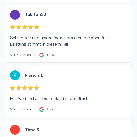
T
Tokitoh22
Sehr lecker und frisch. Zwar etwas teuerer,aber Preis-
Leistung stimmt in diesem Fall!
Vor 3 Jahren auf
Google
F
Francis L
Mit Abstand der beste Salat in der Stadt
Vor 3 Jahren auf
Google
T
Timo S