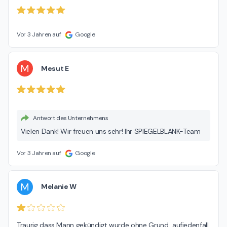
Vor 3 Jahren auf
Google
M
Mesut E
Antwort des Unternehmens
Vielen Dank! Wir freuen uns sehr! Ihr SPIEGELBLANK-Team
Vor 3 Jahren auf
Google
M
Melanie W
Traurig dass Mann gekündigt wurde ohne Grund  aufjedenfall 