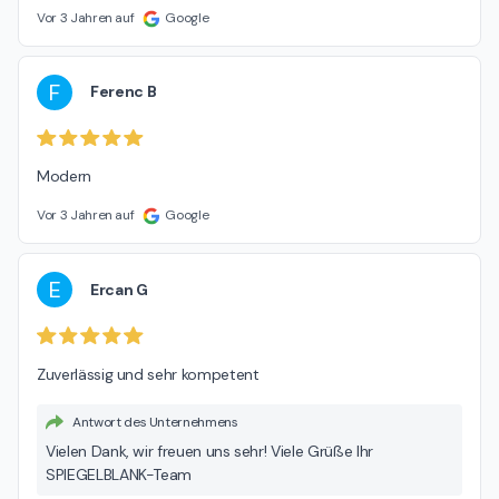
Vor 3 Jahren auf
Google
F
Ferenc B
Modern
Vor 3 Jahren auf
Google
E
Ercan G
Zuverlässig und sehr kompetent
Antwort des Unternehmens
Vielen Dank, wir freuen uns sehr! Viele Grüße Ihr
SPIEGELBLANK-Team