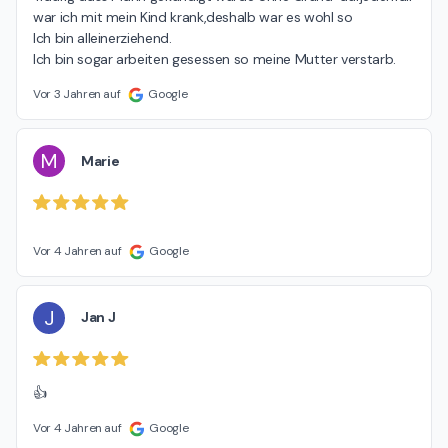
war ich mit mein Kind krank,deshalb war es wohl so

Ich bin alleinerziehend.

Ich bin sogar arbeiten gesessen so meine Mutter verstarb.
Vor 3 Jahren auf
Google
M
Marie
Vor 4 Jahren auf
Google
J
Jan J
👍
Vor 4 Jahren auf
Google