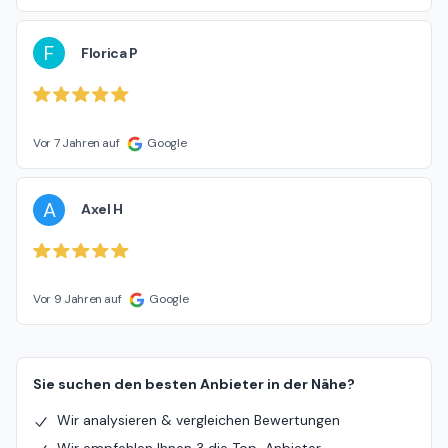
F
Florica P
Vor 7 Jahren auf
Google
A
Axel H
Vor 9 Jahren auf
Google
Sie suchen den besten Anbieter in der Nähe?
Wir analysieren & vergleichen Bewertungen