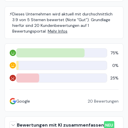
⚡️
Dieses Unternehmen wird aktuell mit durchschnittlich
3.9 von 5 Sternen bewertet (Note “Gut”). Grundlage
hierfür sind 20 Kundenbewertungen auf 1
Bewertungsportal.
Mehr Infos
75%
Positiv
0%
Neutral
25%
Negativ
Google
20
Bewertungen
Bewertungen mit KI zusammenfassen
NEU