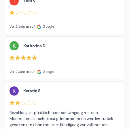
T
Toni K
Vor 2 Jahren auf
Google
K
Katharina D
Vor 2 Jahren auf
Google
K
Kerstin S
Bezahlung ist pünktlich aber der Umgang mit den 
Mitarbeitern ist sehr traurig. Informationen werden zurück 
gehalten um dann mit einer Kündigung vor vollendeten 