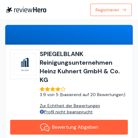
Registrieren
Bewertung Abgeben
SPIEGELBLANK
Reinigungsunternehmen
Heinz Kuhnert GmbH & Co.
KG
3.9
von
5 (
basierend auf
20 Bewertungen
)
Zur Echtheit der Bewertungen
Profil nicht beansprucht
Bewertung Abgeben