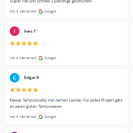
Super toll und schnell 2 piercings gestochen
Vor 4 Jahren auf
Google
I
Ines T
Vor 4 Jahren auf
Google
E
Edgar R
Klasse Tattoostudio mit netten Leuten. Für jedes Projekt gibt 
es einen guten Tattoowierer.
Vor 4 Jahren auf
Google