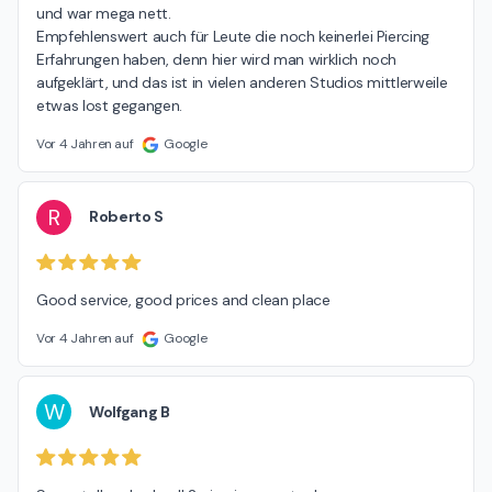
und war mega nett.

Empfehlenswert auch für Leute die noch keinerlei Piercing 
Erfahrungen haben, denn hier wird man wirklich noch 
aufgeklärt, und das ist in vielen anderen Studios mittlerweile 
etwas lost gegangen.
Vor 4 Jahren auf
Google
R
Roberto S
Good service, good prices and clean place
Vor 4 Jahren auf
Google
W
Wolfgang B