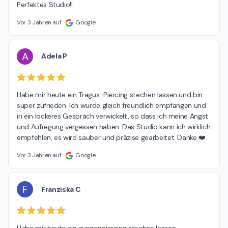
Perfektes Studio!!
Vor 3 Jahren auf
Google
A
Adela P
Habe mir heute ein Tragus-Piercing stechen lassen und bin 
super zufrieden. Ich wurde gleich freundlich empfangen und 
in ein lockeres Gespräch verwickelt, so dass ich meine Angst 
und Aufregung vergessen haben. Das Studio kann ich wirklich 
empfehlen, es wird sauber und präzise gearbeitet. Danke ❤️
Vor 3 Jahren auf
Google
F
Franziska C
Habe mir heute ein zungenpiercing stechen lassen.
