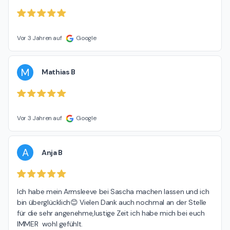
Vor 3 Jahren auf
Google
M
Mathias B
Vor 3 Jahren auf
Google
A
Anja B
Ich habe mein Armsleeve bei Sascha machen lassen und ich 
bin überglücklich😊 Vielen Dank auch nochmal an der Stelle 
für die sehr angenehme,lustige Zeit ich habe mich bei euch 
IMMER  wohl gefühlt.
