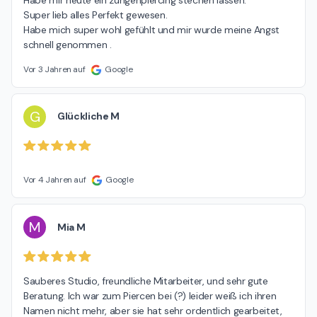
Super lieb alles Perfekt gewesen.

Habe mich super wohl gefühlt und mir wurde meine Angst 
schnell genommen .
Vor 3 Jahren auf
Google
G
Glückliche M
Vor 4 Jahren auf
Google
M
Mia M
Sauberes Studio, freundliche Mitarbeiter, und sehr gute 
Beratung. Ich war zum Piercen bei (?) leider weiß ich ihren 
Namen nicht mehr, aber sie hat sehr ordentlich gearbeitet, 