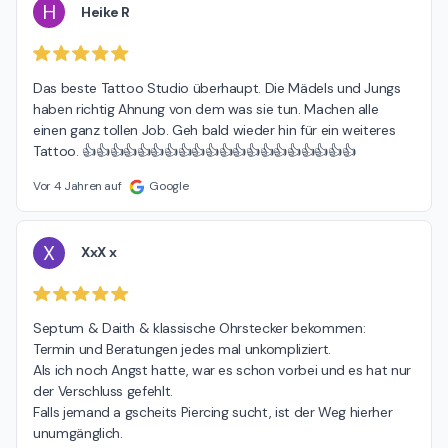
H
Heike R
Das beste Tattoo Studio überhaupt. Die Mädels und Jungs 
haben richtig Ahnung von dem was sie tun. Machen alle 
einen ganz tollen Job. Geh bald wieder hin für ein weiteres 
Tattoo. 👍👍👍👍👍👍👍👍👍👍👍👍👍👍👍👍👍👍👍👍
Vor 4 Jahren auf
Google
X
XxX x
Septum & Daith & klassische Ohrstecker bekommen:

Termin und Beratungen jedes mal unkompliziert.

Als ich noch Angst hatte, war es schon vorbei und es hat nur 
der Verschluss gefehlt.

Falls jemand a gscheits Piercing sucht, ist der Weg hierher 
unumgänglich.
