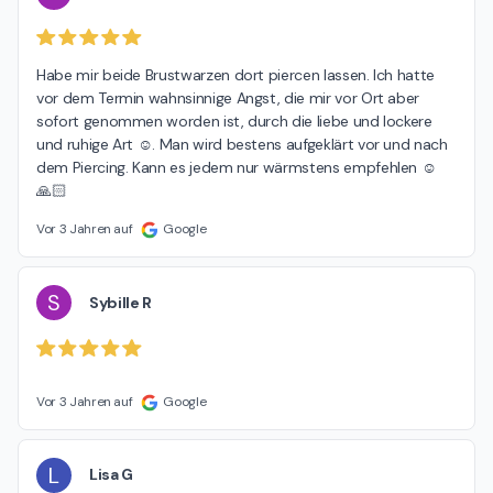
Habe mir beide Brustwarzen dort piercen lassen. Ich hatte 
vor dem Termin wahnsinnige Angst, die mir vor Ort aber 
sofort genommen worden ist, durch die liebe und lockere 
und ruhige Art ☺️. Man wird bestens aufgeklärt vor und nach 
dem Piercing. Kann es jedem nur wärmstens empfehlen ☺️
🙏🏻
Vor 3 Jahren auf
Google
S
Sybille R
Vor 3 Jahren auf
Google
L
Lisa G