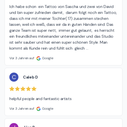
Ich habe schon  ein Tattoo von Sascha und zwei von David 
und bin super zufrieden damit,  darum folgt noch ein Tattoo, 
dass ich mir mit meiner Tochter( 17) zusammen stechen 
lassen, weil ich weiß, dass wir da in guten Händen sind. Das 
ganze Team ist super nett,  immer gut gelaunt,  es herrscht 
ein freundliches miteinander untereinander und das Studio 
ist sehr sauber und hat einen super schönen Style. Man 
kommt als Kunde rein und fühlt sich  gleich 
…
Vor 3 Jahren auf
Google
C
Caleb D
helpful people and fantastic artists
Vor 3 Jahren auf
Google