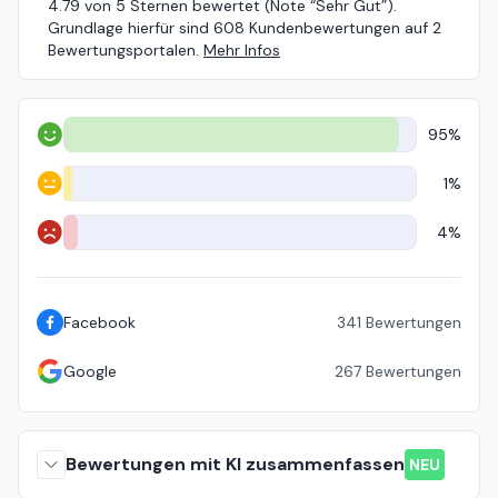
4.79 von 5 Sternen bewertet (Note “Sehr Gut”).
Grundlage hierfür sind 608 Kundenbewertungen auf 2
Bewertungsportalen.
Mehr Infos
95%
Positiv
1%
Neutral
4%
Negativ
Facebook
341
Bewertungen
Google
267
Bewertungen
Bewertungen mit KI zusammenfassen
NEU