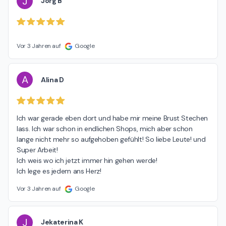
J
Jörg B
Vor 3 Jahren auf
Google
A
Alina D
Ich war gerade eben dort und habe mir meine Brust Stechen 
lass. Ich war schon in endlichen Shops, mich aber schon 
lange nicht mehr so aufgehoben gefühlt! So liebe Leute! und 
Super Arbeit!

Ich weis wo ich jetzt immer hin gehen werde!

Ich lege es jedem ans Herz!
Vor 3 Jahren auf
Google
J
Jekaterina K