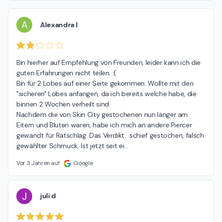
A
Alexandra I
Bin hierher auf Empfehlung von Freunden, leider kann ich die 
guten Erfahrungen nicht teilen. :(

Bin für 2 Lobes auf einer Seite gekommen. Wollte mit den 
"sicheren" Lobes anfangen, da ich bereits welche habe, die 
binnen 2 Wochen verheilt sind.

Nachdem die von Skin City gestochenen nun länger am 
Eitern und Bluten waren, habe ich mich an andere Piercer 
gewandt für Ratschlag. Das Verdikt:  schief gestochen, falsch 
gewählter Schmuck. Ist jetzt seit ei
…
Vor 3 Jahren auf
Google
J
juli d