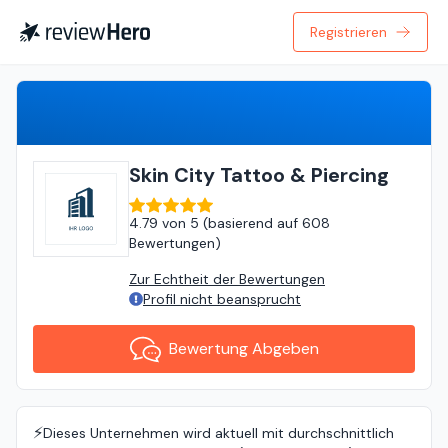
Registrieren
Bewertung Abgeben
Skin City Tattoo & Piercing
4.79
von
5 (
basierend auf
608
Bewertungen
)
Zur Echtheit der Bewertungen
Profil nicht beansprucht
Bewertung Abgeben
⚡️
Dieses Unternehmen wird aktuell mit durchschnittlich