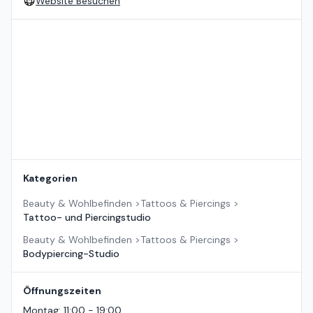
Website Besuchen
Standort auf der Karte
Kategorien
Beauty & Wohlbefinden
>
Tattoos & Piercings
>
Tattoo- und Piercingstudio
Beauty & Wohlbefinden
>
Tattoos & Piercings
>
Bodypiercing-Studio
Öffnungszeiten
Montag
:
11:00 - 19:00