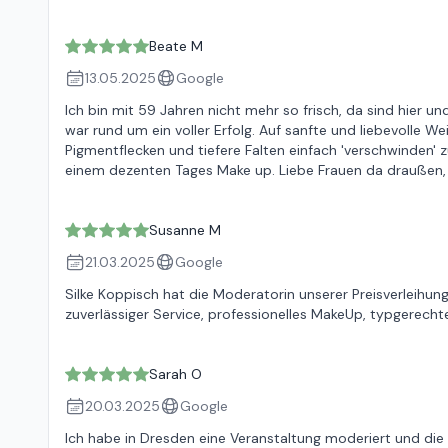
Beate M
13.05.2025
Google
Ich bin mit 59 Jahren nicht mehr so frisch, da sind hier u
war rund um ein voller Erfolg. Auf sanfte und liebevolle W
Pigmentflecken und tiefere Falten einfach 'verschwinden' 
einem dezenten Tages Make up. Liebe Frauen da draußen,
Susanne M
21.03.2025
Google
Silke Koppisch hat die Moderatorin unserer Preisverleihun
zuverlässiger Service, professionelles MakeUp, typgerechte
Sarah O
20.03.2025
Google
Ich habe in Dresden eine Veranstaltung moderiert und die 