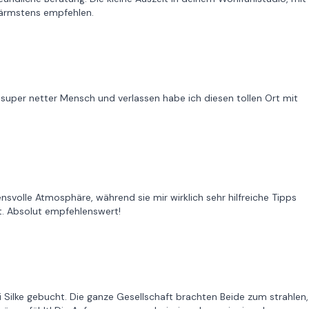
wärmstens empfehlen.
n super netter Mensch und verlassen habe ich diesen tollen Ort mit
svolle Atmosphäre, während sie mir wirklich sehr hilfreiche Tipps
t. Absolut empfehlenswert!
ei Silke gebucht. Die ganze Gesellschaft brachten Beide zum strahlen,