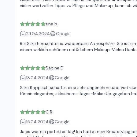
vielen wertvollen Tipps zu Pflege und Make-up, kann ich 
tine b
29.04.2024
Google
Bei Silke herrscht eine wunderbare Atmosphäre. Sie ist ei
einem wirklich schönem natürlichem Makeup. Vielen Dank.
Sabine D
18.04.2024
Google
Silke Koppisch schaffte eine sehr angenehme und vertrauen
für ein elegantes, stilsicheres Tages-Make-Up gegeben ha
C R
15.04.2024
Google
Ja es war ein perfekter Tag! Ich hatte mein Brautstyling b