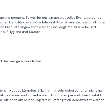
aching gebucht. Es war für uns ein absolut tolles Event, verbunden
en Dank für das schöne Erlebnis! Silke ist sehr professionell in der
tigen Produkte angewandt werden und sorgt mit ihrer Ruhe und
tät auf Hygiene und Sauber
nd das war ganz wunderbar.
ichen Haut zu kämpfen. Silke hat mir sehr dabei geholfen nicht nur
ut zu stärken und zu verbessern. Durch den persönlichen Kontakt
elche oft noch am selben Tag direkt umfangreich beantwortet werden.