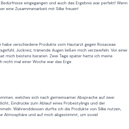
ine Bedürfnisse eingegangen und auch das Ergebnis war perfekt! Wenn
ber eine Zusammenarbeit mit Silke freuen!
 Ich habe verschiedene Produkte vom Hautarzt gegen Rosaceae
gsgefühl, Juckreiz, tränende Augen ließen mich verzweifeln. Vor einer
hat mich bestens beraten. Zwei Tage später hatte ich meine
h nicht mal einer Woche war das Erge
genommen, welches sich nach gemeinsamer Absprache auf zwei
licht, Eindrücke zum Ablauf eines Probestylings und der
meln. Währenddessen durfte ich die Produkte von Silke nutzen,
liche Atmosphäre und auf mich abgestimmt, um soviel