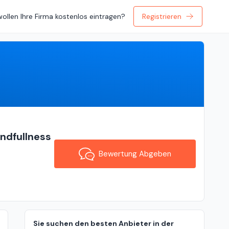
wollen Ihre Firma kostenlos eintragen?
Registrieren
Bewertung Abgeben
ndfullness
Bewertung Abgeben
Sie suchen den besten Anbieter in der