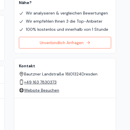
Nähe?
Wir analysieren & vergleichen Bewertungen
Wir empfehlen Ihnen 3 die Top-Anbieter
100% kostenlos und innerhalb von 1 Stunde
Unverbindlich Anfragen
Kontakt
Bautzner Landstraße 18
|
01324
Dresden
+49 163 7830373
Website Besuchen
Standort auf der Karte