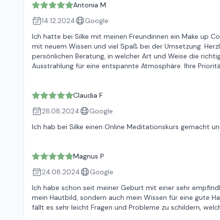
Antonia M
14.12.2024
Google
Ich hatte bei Silke mit meinen Freundinnen ein Make up Co
mit neuem Wissen und viel Spaß bei der Umsetzung. Herzlich
persönlichen Beratung, in welcher Art und Weise die rich
Ausstrahlung für eine entspannte Atmosphäre. Ihre Priori
Claudia F
28.08.2024
Google
Ich hab bei Silke einen Online Meditationskurs gemacht u
Magnus P
24.08.2024
Google
Ich habe schon seit meiner Geburt mit einer sehr empfindl
mein Hautbild, sondern auch mein Wissen für eine gute Ha
fällt es sehr leicht Fragen und Probleme zu schildern, w