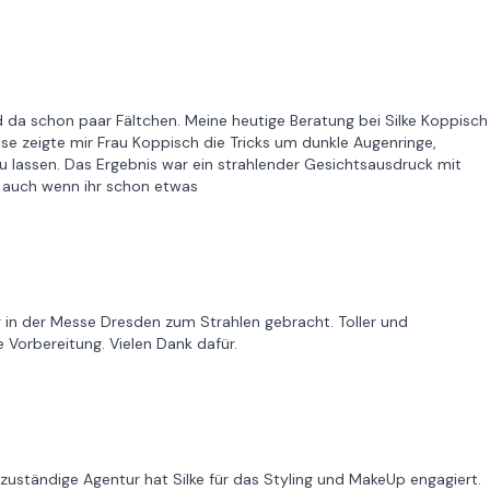
nd da schon paar Fältchen. Meine heutige Beratung bei Silke Koppisch
eise zeigte mir Frau Koppisch die Tricks um dunkle Augenringe,
zu lassen. Das Ergebnis war ein strahlender Gesichtsausdruck mit
 auch wenn ihr schon etwas
g in der Messe Dresden zum Strahlen gebracht. Toller und
 Vorbereitung. Vielen Dank dafür.
zuständige Agentur hat Silke für das Styling und MakeUp engagiert.