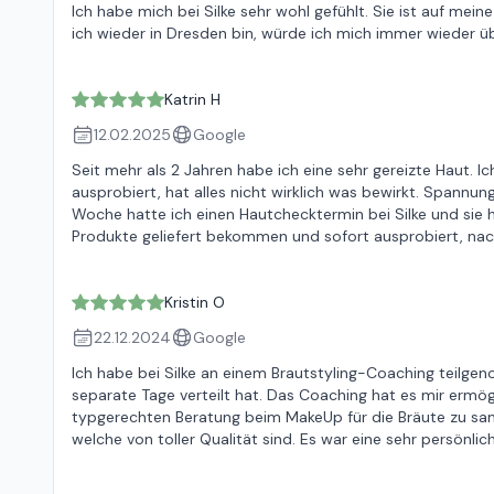
Ich habe mich bei Silke sehr wohl gefühlt. Sie ist auf me
ich wieder in Dresden bin, würde ich mich immer wieder ü
Katrin H
12.02.2025
Google
Seit mehr als 2 Jahren habe ich eine sehr gereizte Haut.
ausprobiert, hat alles nicht wirklich was bewirkt. Spannun
Woche hatte ich einen Hautchecktermin bei Silke und sie 
Produkte geliefert bekommen und sofort ausprobiert, nac
Kristin O
22.12.2024
Google
Ich habe bei Silke an einem Brautstyling-Coaching teil
separate Tage verteilt hat. Das Coaching hat es mir ermög
typgerechten Beratung beim MakeUp für die Bräute zu sam
welche von toller Qualität sind. Es war eine sehr persön