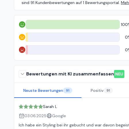
sind 91 Kundenbewertungen auf 1 Bewertungsportal.
Mehr
100
Positiv
0
Neutral
0
Negativ
Bewertungen mit KI zusammenfassen
NEU
Neuste Bewertungen
Positiv
91
91
Sarah L
03.06.2025
Google
Ich habe ein Styling bei ihr gebucht und war davon begeist