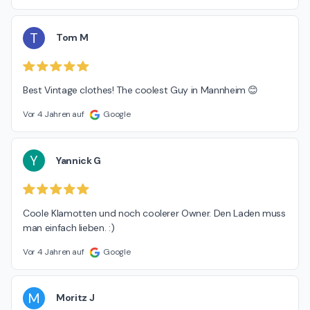
T
Tom M
Best Vintage clothes! The coolest Guy in Mannheim 😊
Vor 4 Jahren auf
Google
Y
Yannick G
Coole Klamotten und noch coolerer Owner. Den Laden muss 
man einfach lieben. :)
Vor 4 Jahren auf
Google
M
Moritz J