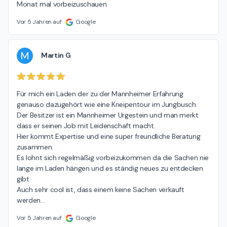
Monat mal vorbeizuschauen
Vor 5 Jahren auf
Google
M
Martin G
Für mich ein Laden der zu der Mannheimer Erfahrung 
genauso dazugehört wie eine Kneipentour im Jungbusch.

Der Besitzer ist ein Mannheimer Urgestein und man merkt 
dass er seinen Job mit Leidenschaft macht.

Hier kommt Expertise und eine super freundliche Beratung 
zusammen.

Es lohnt sich regelmäßig vorbeizukommen da die Sachen nie 
lange im Laden hängen und es ständig neues zu entdecken 
gibt.

Auch sehr cool ist, dass einem keine Sachen verkauft 
werden
…
Vor 5 Jahren auf
Google