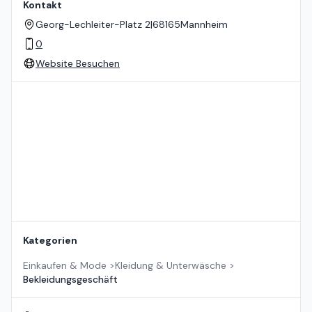
Kontakt
Georg-Lechleiter-Platz 2
|
68165
Mannheim
0
Website Besuchen
Standort auf der Karte
Kategorien
Einkaufen & Mode
>
Kleidung & Unterwäsche
>
Bekleidungsgeschäft