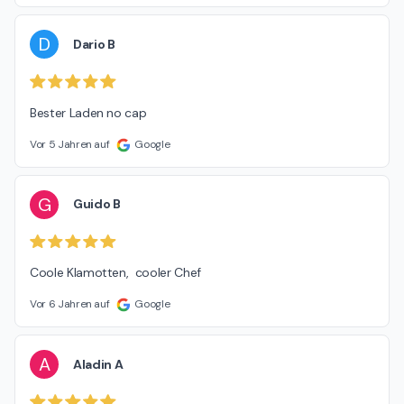
D
Dario B
Bester Laden no cap
Vor 5 Jahren auf
Google
G
Guido B
Coole Klamotten,  cooler Chef
Vor 6 Jahren auf
Google
A
Aladin A