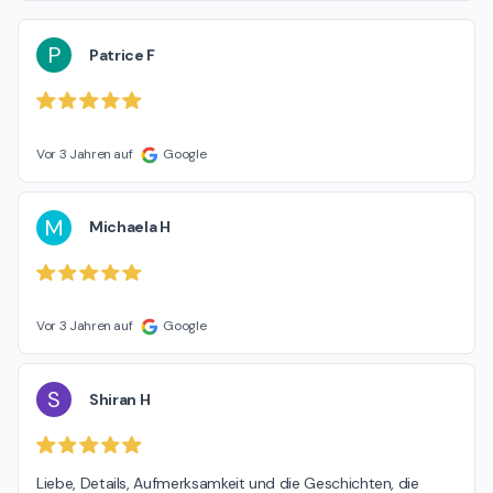
P
Patrice F
Vor 3 Jahren auf
Google
M
Michaela H
Vor 3 Jahren auf
Google
S
Shiran H
Liebe, Details, Aufmerksamkeit und die Geschichten, die 