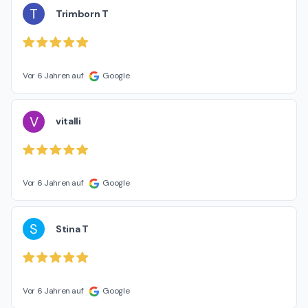
T
Trimborn T
Vor 6 Jahren auf
Google
V
vitalli
Vor 6 Jahren auf
Google
S
Stina T
Vor 6 Jahren auf
Google