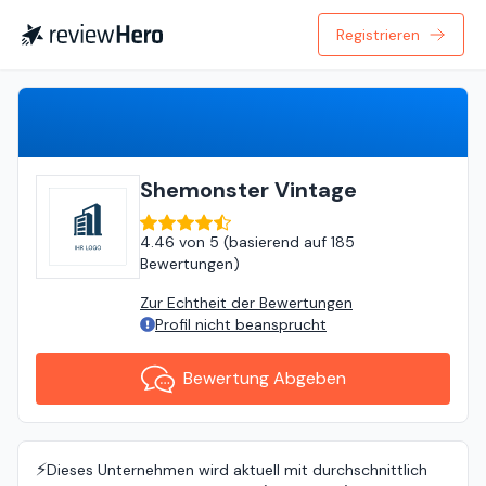
Registrieren
Bewertung Abgeben
Shemonster Vintage
4.46
von
5 (
basierend auf
185
Bewertungen
)
Zur Echtheit der Bewertungen
Profil nicht beansprucht
Bewertung Abgeben
⚡️
Dieses Unternehmen wird aktuell mit durchschnittlich