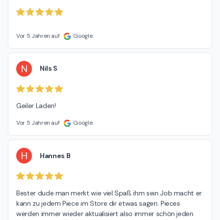
Vor 5 Jahren auf
Google
N
Nils S
Geiler Laden!
Vor 5 Jahren auf
Google
H
Hannes B
Bester dude man merkt wie viel Spaß ihm sein Job macht er 
kann zu jedem Piece im Store dir etwas sagen. Pieces 
werden immer wieder aktualisiert also immer schön jeden 