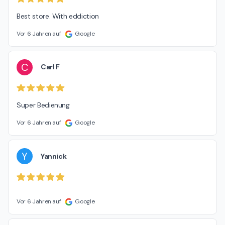
Best store. With eddiction
Vor 6 Jahren auf
Google
C
Carl F
Super Bedienung
Vor 6 Jahren auf
Google
Y
Yannick
Vor 6 Jahren auf
Google