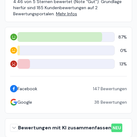
4.46 von 5 Sternen bewertet (Note “Gut”). Grundlage
hierfür sind 185 Kundenbewertungen auf 2
Bewertungsportalen.
Mehr Infos
87%
Positiv
0%
Neutral
13%
Negativ
Facebook
147
Bewertungen
Google
38
Bewertungen
Bewertungen mit KI zusammenfassen
NEU