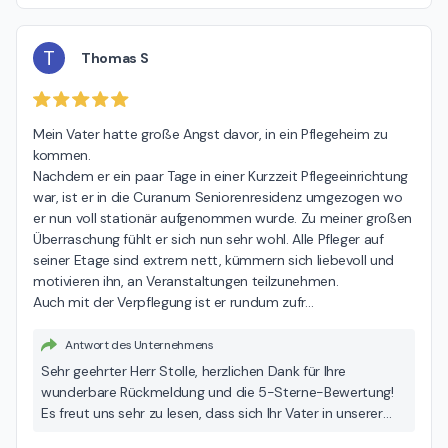
T
Thomas S
Mein Vater hatte große Angst davor, in ein Pflegeheim zu 
kommen.

Nachdem er ein paar Tage in einer Kurzzeit Pflegeeinrichtung 
war, ist er in die Curanum Seniorenresidenz umgezogen wo 
er nun voll stationär aufgenommen wurde. Zu meiner großen 
Überraschung fühlt er sich nun sehr wohl. Alle Pfleger auf 
seiner Etage sind extrem nett, kümmern sich liebevoll und 
motivieren ihn, an Veranstaltungen teilzunehmen.

Auch mit der Verpflegung ist er rundum zufr
…
Antwort des Unternehmens
Sehr geehrter Herr Stolle, herzlichen Dank für Ihre
wunderbare Rückmeldung und die 5-Sterne-Bewertung!
Es freut uns sehr zu lesen, dass sich Ihr Vater in unserer
Seniorenresidenz Curanum Düsselhof wohlfühlt und dass