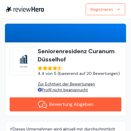
Registrieren
Bewertung Abgeben
Seniorenresidenz Curanum
Düsselhof
4.4
von
5 (
basierend auf
20 Bewertungen
)
Zur Echtheit der Bewertungen
Profil nicht beansprucht
Bewertung Abgeben
⚡️
Dieses Unternehmen wird aktuell mit durchschnittlich