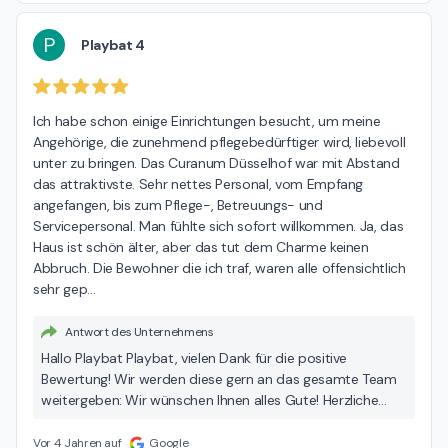
P
Playbat 4
Ich habe schon einige Einrichtungen besucht, um meine 
Angehörige, die zunehmend pflegebedürftiger wird, liebevoll 
unter zu bringen. Das Curanum Düsselhof war mit Abstand 
das attraktivste. Sehr nettes Personal, vom Empfang 
angefangen, bis zum Pflege-, Betreuungs- und 
Servicepersonal. Man fühlte sich sofort willkommen. Ja, das 
Haus ist schön älter, aber das tut dem Charme keinen 
Abbruch. Die Bewohner die ich traf, waren alle offensichtlich 
sehr gep
…
Antwort des Unternehmens
Hallo Playbat Playbat, vielen Dank für die positive
Bewertung! Wir werden diese gern an das gesamte Team
weitergeben: Wir wünschen Ihnen alles Gute! Herzliche
Grüße Gina Riehmer (Einrichtungsleitung)
Vor 4 Jahren auf
Google