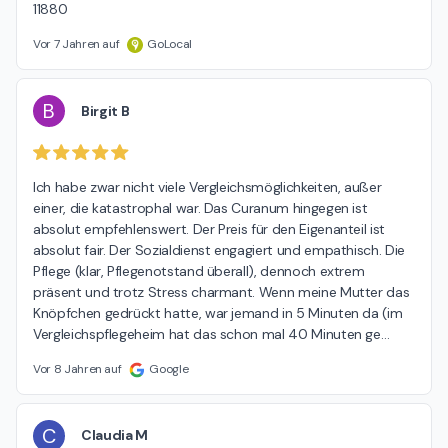
11880
Vor 7 Jahren auf
GoLocal
B
Birgit B
Ich habe zwar nicht viele Vergleichsmöglichkeiten, außer 
einer, die katastrophal war. Das Curanum hingegen ist 
absolut empfehlenswert. Der Preis für den Eigenanteil ist 
absolut fair. Der Sozialdienst engagiert und empathisch. Die 
Pflege (klar, Pflegenotstand überall), dennoch extrem 
präsent und trotz Stress charmant. Wenn meine Mutter das 
Knöpfchen gedrückt hatte, war jemand in 5 Minuten da (im 
Vergleichspflegeheim hat das schon mal 40 Minuten ge
…
Vor 8 Jahren auf
Google
C
Claudia M