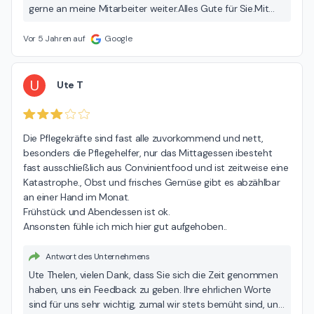
gerne an meine Mitarbeiter weiter. Alles Gute für Sie. Mit
freundlichen Grüßen Monika Weith – Einrichtungsleitung
Vor 5 Jahren auf
Google
U
Ute T
Die Pflegekräfte sind fast alle zuvorkommend und nett, 
besonders die Pflegehelfer, nur das Mittagessen ibesteht 
fast ausschließlich aus Convinientfood und ist zeitweise eine 
Katastrophe., Obst und frisches Gemüse gibt es abzählbar 
an einer Hand im Monat.

Frühstück und Abendessen ist ok.

Ansonsten fühle ich mich hier gut aufgehoben..
Antwort des Unternehmens
Ute Thelen, vielen Dank, dass Sie sich die Zeit genommen
haben, uns ein Feedback zu geben. Ihre ehrlichen Worte
sind für uns sehr wichtig, zumal wir stets bemüht sind, uns