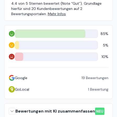
4.4 von 5 Sternen bewertet (Note “Gut”). Grundlage
hierfür sind 20 Kundenbewertungen auf 2
Bewertungsportalen.
Mehr Infos
85%
Positiv
5%
Neutral
10%
Negativ
Google
19
Bewertungen
GoLocal
1
Bewertung
Bewertungen mit KI zusammenfassen
NEU