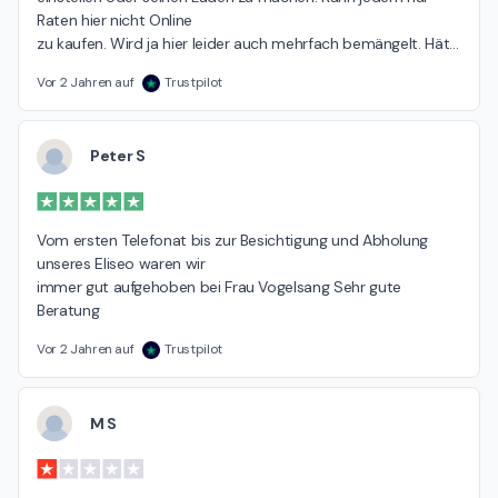
Raten hier nicht Online

zu kaufen. Wird ja hier leider auch mehrfach bemängelt. Hät
…
Vor 2 Jahren auf
Trustpilot
Peter S
Vom ersten Telefonat bis zur Besichtigung und Abholung 
unseres Eliseo waren wir

immer gut aufgehoben bei Frau Vogelsang Sehr gute 
Beratung
Vor 2 Jahren auf
Trustpilot
M S