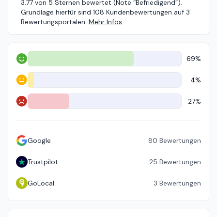
3.77 von 5 Sternen bewertet (Note “Befriedigend”).
Grundlage hierfür sind 108 Kundenbewertungen auf 3
Bewertungsportalen.
Mehr Infos
69%
Positiv
4%
Neutral
27%
Negativ
Google
80
Bewertungen
Trustpilot
25
Bewertungen
GoLocal
3
Bewertungen