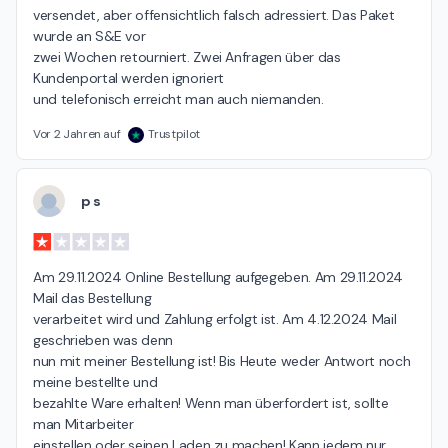
versendet, aber offensichtlich falsch adressiert. Das Paket 
wurde an S&E vor

zwei Wochen retourniert. Zwei Anfragen über das 
Kundenportal werden ignoriert

und telefonisch erreicht man auch niemanden.
Vor 2 Jahren auf
Trustpilot
p s
Am 29.11.2024 Online Bestellung aufgegeben. Am 29.11.2024 
Mail das Bestellung

verarbeitet wird und Zahlung erfolgt ist. Am 4.12.2024 Mail 
geschrieben was denn

nun mit meiner Bestellung ist! Bis Heute weder Antwort noch 
meine bestellte und

bezahlte Ware erhalten! Wenn man überfordert ist, sollte 
man Mitarbeiter

einstellen oder seinen Laden zu machen! Kann jedem nur 