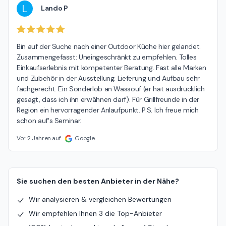
L
Lando P
Bin auf der Suche nach einer Outdoor Küche hier gelandet. 
Zusammengefasst: Uneingeschränkt zu empfehlen. Tolles 
Einkaufserlebnis mit kompetenter Beratung. Fast alle Marken 
und Zubehör in der Ausstellung. Lieferung und Aufbau sehr 
fachgerecht. Ein Sonderlob an Wassouf (er hat ausdrücklich 
gesagt, dass ich ihn erwähnen darf). Für Grillfreunde in der 
Region ein hervorragender Anlaufpunkt. P.S. Ich freue mich 
schon auf's Seminar.
Vor 2 Jahren auf
Google
Sie suchen den besten Anbieter in der Nähe?
Wir analysieren & vergleichen Bewertungen
Wir empfehlen Ihnen 3 die Top-Anbieter