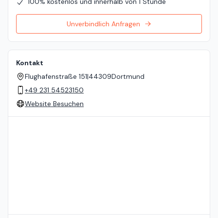
100% kostenlos und innerhalb von 1 Stunde
Unverbindlich Anfragen
Kontakt
Flughafenstraße 151
|
44309
Dortmund
+49 231 54523150
Website Besuchen
Standort auf der Karte