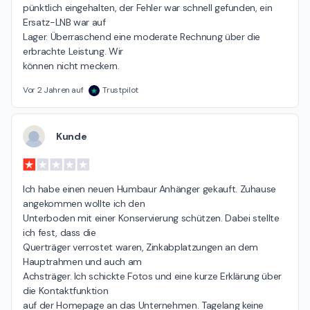
pünktlich eingehalten, der Fehler war schnell gefunden, ein 
Ersatz-LNB war auf

Lager. Überraschend eine moderate Rechnung über die 
erbrachte Leistung. Wir

können nicht meckern.
Vor 2 Jahren auf
Trustpilot
Kunde
Ich habe einen neuen Humbaur Anhänger gekauft. Zuhause 
angekommen wollte ich den

Unterboden mit einer Konservierung schützen. Dabei stellte 
ich fest, dass die

Querträger verrostet waren, Zinkabplatzungen an dem 
Hauptrahmen und auch am

Achsträger. Ich schickte Fotos und eine kurze Erklärung über 
die Kontaktfunktion

auf der Homepage an das Unternehmen. Tagelang keine 