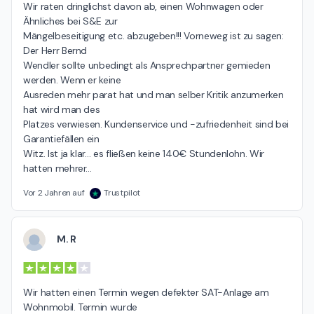
Wir raten dringlichst davon ab, einen Wohnwagen oder 
Ähnliches bei S&E zur

Mängelbeseitigung etc. abzugeben!!! Vorneweg ist zu sagen: 
Der Herr Bernd

Wendler sollte unbedingt als Ansprechpartner gemieden 
werden. Wenn er keine

Ausreden mehr parat hat und man selber Kritik anzumerken 
hat wird man des

Platzes verwiesen. Kundenservice und -zufriedenheit sind bei 
Garantiefällen ein

Witz. Ist ja klar… es fließen keine 140€ Stundenlohn. Wir 
hatten mehrer
…
Vor 2 Jahren auf
Trustpilot
M. R
Wir hatten einen Termin wegen defekter SAT-Anlage am 
Wohnmobil. Termin wurde
