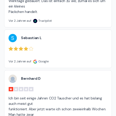
Werktage gedauert. Das ist einfach zu viel, zumal es sich um 
ein kleines

Päckchen handelt.
Vor 2 Jahren auf
Trustpilot
S
Sebastian L
Vor 2 Jahren auf
Google
Bernhard D
Ich bin seit einige Jahren CO2 Tauscher und es hat bislang 
auch meist gut

funktioniert. Aber jetzt warte ich schon zweieinhalb Wochen. 
Man hatte zwar
