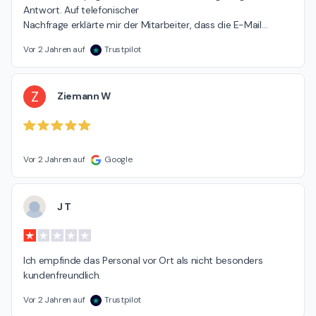
Antwort. Auf telefonischer

Nachfrage erklärte mir der Mitarbeiter, dass die E-Mail
…
Vor 2 Jahren auf
Trustpilot
Z
Ziemann W
Vor 2 Jahren auf
Google
J T
Ich empfinde das Personal vor Ort als nicht besonders 
kundenfreundlich.
Vor 2 Jahren auf
Trustpilot