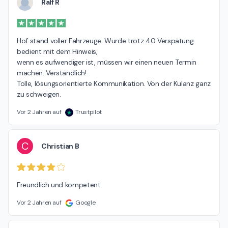
Ralf R
Hof stand voller Fahrzeuge. Wurde trotz 40 Verspätung 
bedient mit dem Hinweis,

wenn es aufwendiger ist, müssen wir einen neuen Termin 
machen. Verständlich!

Tolle, lösungsorientierte Kommunikation. Von der Kulanz ganz 
zu schweigen.
Vor 2 Jahren auf
Trustpilot
C
Christian B
Freundlich und kompetent.
Vor 2 Jahren auf
Google