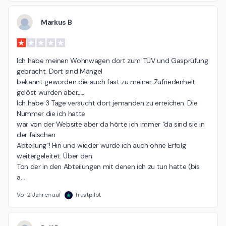
Markus B
Ich habe meinen Wohnwagen dort zum TÜV und Gasprüfung 
gebracht. Dort sind Mängel

bekannt geworden die auch fast zu meiner Zufriedenheit 
gelöst wurden aber.....

Ich habe 3 Tage versucht dort jemanden zu erreichen. Die 
Nummer die ich hatte

war von der Website aber da hörte ich immer "da sind sie in 
der falschen

Abteilung"! Hin und wieder wurde ich auch ohne Erfolg 
weitergeleitet. Über den

Ton der in den Abteilungen mit denen ich zu tun hatte (bis 
a
…
Vor 2 Jahren auf
Trustpilot