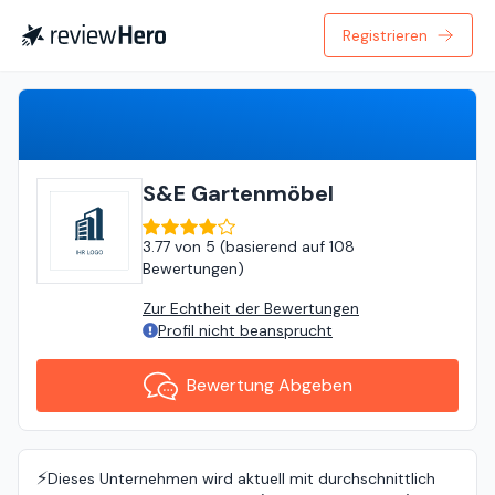
Registrieren
Bewertung Abgeben
S&E Gartenmöbel
3.77
von
5 (
basierend auf
108
Bewertungen
)
Zur Echtheit der Bewertungen
Profil nicht beansprucht
Bewertung Abgeben
⚡️
Dieses Unternehmen wird aktuell mit durchschnittlich