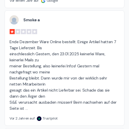
Vor einem Jahr auf
Google
Smoke a
Ende Dezember Ware Online bestellt. Einige Artikel hatten 7 
Tage Lieferzeit. Bis

einschliesslich Gestern, den 23.01.2025 keinerlei Ware, 
keinerlei Mails zu

meiner Bestellung, also keinerlei Infos! Gestern mal 
nachgefragt wo meine

Bestellung bleibt. Dann wurde mir von der wirklich sehr 
netten Mitarbeiterin

gesagt das ein Artikel nicht Lieferbar sei. Schade das sie 
dann den Ärger den

S&E verursacht ausbaden müssen! Beim nachsehen auf der 
Seite ist 
…
Vor 2 Jahren auf
Trustpilot