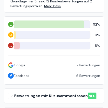
Grundlage hierfür sind 12 Kundenbewertungen auf 2
Bewertungsportalen.
Mehr Infos
92%
Positiv
0%
Neutral
8%
Negativ
Google
7
Bewertungen
Facebook
5
Bewertungen
Bewertungen mit KI zusammenfassen
NEU