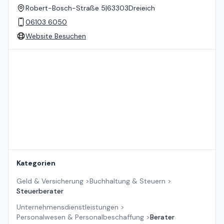
Robert-Bosch-Straße 5
|
63303
Dreieich
06103 6050
Website Besuchen
Standort auf der Karte
Kategorien
Geld & Versicherung
>
Buchhaltung & Steuern
>
Steuerberater
Unternehmensdienstleistungen
>
Personalwesen & Personalbeschaffung
>
Berater