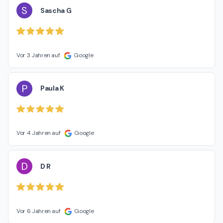
S
Sascha G
Vor 3 Jahren auf
Google
P
Paula K
Vor 4 Jahren auf
Google
D
D R
Vor 6 Jahren auf
Google