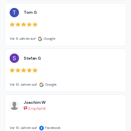
T
Tom G
Vor 9 Jahren auf
Google
S
Stefan G
Vor 10 Jahren auf
Google
Joachim W
Empfiehlt
Vor 10 Jahren auf
Facebook