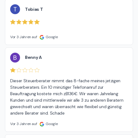
T
Tobias T
Vor 3 Jahren auf
Google
B
Benny A
Dieser Steuerberater nimmt das 8-fache meines jetzigen 
Steuerberaters. Ein 10 minütiger Telefonanruf zur 
Beauftragung kostete mich zB136€. Wir waren Jahrelang 
Kunden und sind mittlerweile wir alle 3 zu anderen Beratern 
gewechselt und waren überrascht wie flexibel und günstig 
andere Berater sind. Schade
Vor 3 Jahren auf
Google