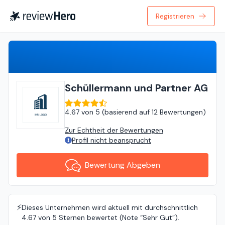
Registrieren
Bewertung Abgeben
Schüllermann und Partner AG
4.67
von
5 (
basierend auf
12 Bewertungen
)
Zur Echtheit der Bewertungen
Profil nicht beansprucht
Bewertung Abgeben
⚡️
Dieses Unternehmen wird aktuell mit durchschnittlich
4.67 von 5 Sternen bewertet (Note “Sehr Gut”).