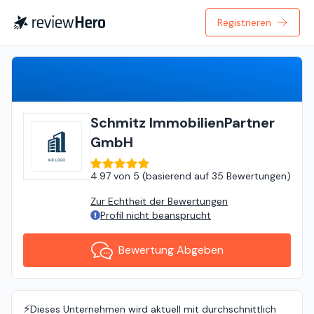
Registrieren
Bewertung Abgeben
Schmitz ImmobilienPartner
GmbH
4.97
von
5 (
basierend auf
35 Bewertungen
)
Zur Echtheit der Bewertungen
Profil nicht beansprucht
Bewertung Abgeben
⚡️
Dieses Unternehmen wird aktuell mit durchschnittlich