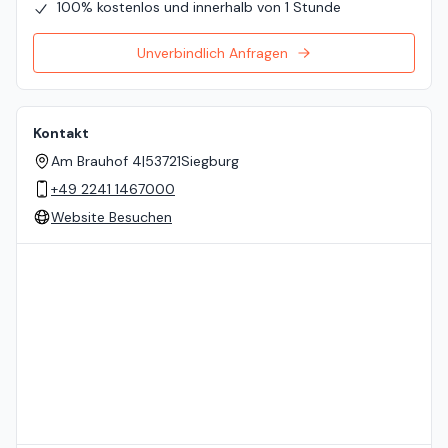
100% kostenlos und innerhalb von 1 Stunde
Unverbindlich Anfragen
Kontakt
Am Brauhof 4
|
53721
Siegburg
+49 2241 1467000
Website Besuchen
Standort auf der Karte