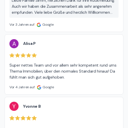
Liebe Familie Simm, herzlichen Dank für Ihre Rückmeldung.
Auch wir haben die Zusammenarbeit als sehr angenehm
empfunden. Viele liebe Grüße und herzlich Willkommen
zurück in Siegburg
Vor 3 Jahren auf
Google
A
Alisa P
Super nettes Team und vor allem sehr kompetent rund ums 
Thema Immobilien, über den normales Standard hinaus! Da 
fühlt man sich gut aufgehoben.
Vor 4 Jahren auf
Google
Y
Yvonne B