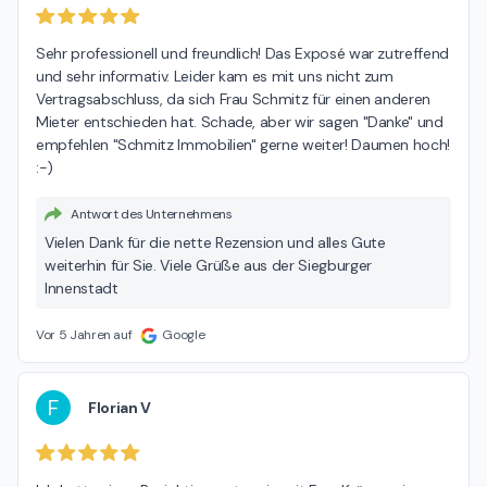
Sehr professionell und freundlich! Das Exposé war zutreffend 
und sehr informativ. Leider kam es mit uns nicht zum 
Vertragsabschluss, da sich Frau Schmitz für einen anderen 
Mieter entschieden hat. Schade, aber wir sagen "Danke" und 
empfehlen "Schmitz Immobilien" gerne weiter! Daumen hoch! 
:-)
Antwort des Unternehmens
Vielen Dank für die nette Rezension und alles Gute
weiterhin für Sie. Viele Grüße aus der Siegburger
Innenstadt
Vor 5 Jahren auf
Google
F
Florian V