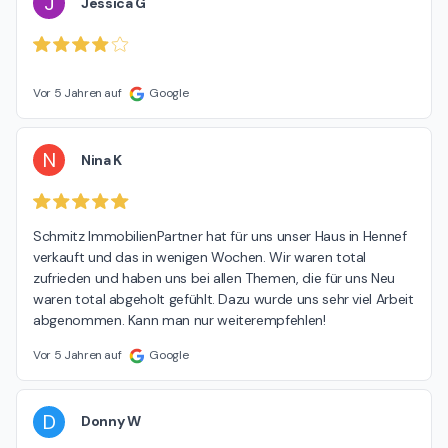
J
Jessica G
Vor 5 Jahren auf
Google
N
Nina K
Schmitz ImmobilienPartner hat für uns unser Haus in Hennef 
verkauft und das in wenigen Wochen. Wir waren total 
zufrieden und haben uns bei allen Themen, die für uns Neu 
waren total abgeholt gefühlt. Dazu wurde uns sehr viel Arbeit 
abgenommen. Kann man nur weiterempfehlen!
Vor 5 Jahren auf
Google
D
Donny W