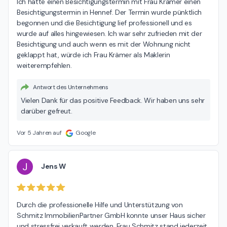
Ich hatte einen Besichtigungstermin mit Frau Krämer einen 
Besichtigungstermin in Hennef. Der Termin wurde pünktlich 
begonnen und die Besichtigung lief professionell und es 
wurde auf alles hingewiesen. Ich war sehr zufrieden mit der 
Besichtigung und auch wenn es mit der Wohnung nicht 
geklappt hat, würde ich Frau Krämer als Maklerin 
weiterempfehlen.
Antwort des Unternehmens
Vielen Dank für das positive Feedback. Wir haben uns sehr
darüber gefreut.
Vor 5 Jahren auf
Google
J
Jens W
Durch die professionelle Hilfe und Unterstützung von 
Schmitz ImmobilienPartner GmbH konnte unser Haus sicher 
und stressfrei verkauft werden. Frau Schmitz stand jederzeit 