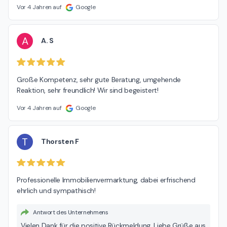
Vor 4 Jahren auf
Google
A
A. S
Große Kompetenz, sehr gute Beratung, umgehende 
Reaktion, sehr freundlich! Wir sind begeistert!
Vor 4 Jahren auf
Google
T
Thorsten F
Professionelle Immobilienvermarktung, dabei erfrischend 
ehrlich und sympathisch!
Antwort des Unternehmens
Vielen Dank für die positive Rückmeldung. Liebe Grüße aus