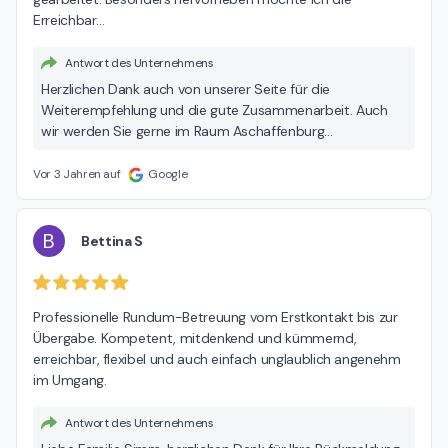
Erreichbar
…
Antwort des Unternehmens
Herzlichen Dank auch von unserer Seite für die
Weiterempfehlung und die gute Zusammenarbeit. Auch
wir werden Sie gerne im Raum Aschaffenburg
weiterempfehlen. Alles Gute und viele Grüße aus Siegburg.
Vor 3 Jahren auf
Google
B
Bettina S
Professionelle Rundum-Betreuung vom Erstkontakt bis zur 
Übergabe. Kompetent, mitdenkend und kümmernd, 
erreichbar, flexibel und auch einfach unglaublich angenehm 
im Umgang.
Antwort des Unternehmens