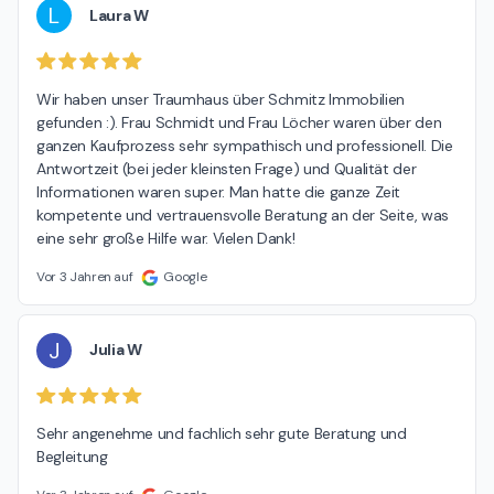
L
Laura W
Wir haben unser Traumhaus über Schmitz Immobilien 
gefunden :). Frau Schmidt und Frau Löcher waren über den 
ganzen Kaufprozess sehr sympathisch und professionell. Die 
Antwortzeit (bei jeder kleinsten Frage) und Qualität der 
Informationen waren super. Man hatte die ganze Zeit 
kompetente und vertrauensvolle Beratung an der Seite, was 
eine sehr große Hilfe war. Vielen Dank!
Vor 3 Jahren auf
Google
J
Julia W
Sehr angenehme und fachlich sehr gute Beratung und 
Begleitung