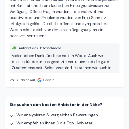
mit Rat, Tat und ihrem fachlichen Hintergrundwissen zur 
Verfügung. Offene Fragen wurden stets wohlwollend 
beantwortet und Probleme wurden von Frau Schmitz 
erfolgreich gelöst. Durch ihr offenes und sympatisches 
Wesen bildete sich von der ersten Begegnung an ein 
positives Vertrauen
…
Antwort des Unternehmens
Vielen lieben Dank für diese netten Worte. Auch wir
danken für das in uns gesetzte Vertrauen und die gute
Zusammenarbeit. Selbstverständlich stehen wir auch in
Zukunft für Rückfragen zur Verfügung. Alles Gute und viele
Grüße aus der Siegburger Innenstadt
Vor 6 Jahren auf
Google
Sie suchen den besten Anbieter in der Nähe?
Wir analysieren & vergleichen Bewertungen
Wir empfehlen Ihnen 3 die Top-Anbieter