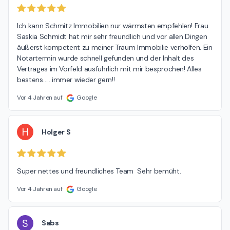
Ich kann Schmitz Immobilien nur wärmsten empfehlen! Frau 
Saskia Schmidt hat mir sehr freundlich und vor allen Dingen 
äußerst kompetent zu meiner Traum Immobilie verholfen. Ein 
Notartermin wurde schnell gefunden und der Inhalt des 
Vertrages im Vorfeld ausführlich mit mir besprochen! Alles 
bestens……immer wieder gern!!
Vor 4 Jahren auf
Google
H
Holger S
Super nettes und freundliches Team  Sehr bemüht.
Vor 4 Jahren auf
Google
S
Sabs