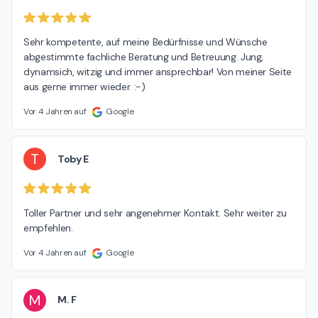
Sehr kompetente, auf meine Bedürfnisse und Wünsche 
abgestimmte fachliche Beratung und Betreuung. Jung, 
dynamsich, witzig und immer ansprechbar! Von meiner Seite 
aus gerne immer wieder. :-)
Vor 4 Jahren auf
Google
T
Toby E
Toller Partner und sehr angenehmer Kontakt. Sehr weiter zu 
empfehlen.
Vor 4 Jahren auf
Google
M
M. F