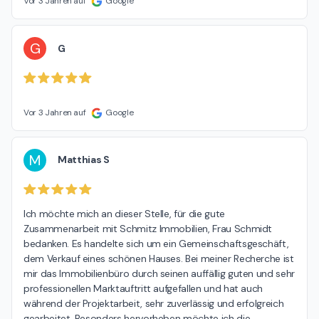
Vor 3 Jahren auf
Google
G
G
Vor 3 Jahren auf
Google
M
Matthias S
Ich möchte mich an dieser Stelle, für die gute 
Zusammenarbeit mit Schmitz Immobilien, Frau Schmidt 
bedanken. Es handelte sich um ein Gemeinschaftsgeschäft, 
dem Verkauf eines schönen Hauses. Bei meiner Recherche ist 
mir das Immobilienbüro durch seinen auffällig guten und sehr 
professionellen Marktauftritt aufgefallen und hat auch 
während der Projektarbeit, sehr zuverlässig und erfolgreich 
gearbeitet. Besonders hervorheben möchte ich die 