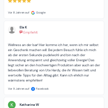
Vor 8 Jahren auf
Google
Ela K
Empfiehlt
Wellness an der Isar! Hier komme ich her, wenn ich mir selbst 
ein Geschenk machen will. Bei jedem Besuch fühle ich mich 
ab der ersten Sekunde pudelwohl und bin nach der 
Anwendung entspannt und gleichzeitig voller Energie! Das 
liegt sicher an den hochwertigen Produkten aber auch an der 
liebevollen Beratung von Ute Hardy, die ihr Wissen teilt und 
wertvolle Tipps für den Alltag gibt. Kann ich ehrlich nur 
wärmstens empfehlen!
Vor 9 Jahren auf
Facebook
K
Katharina W