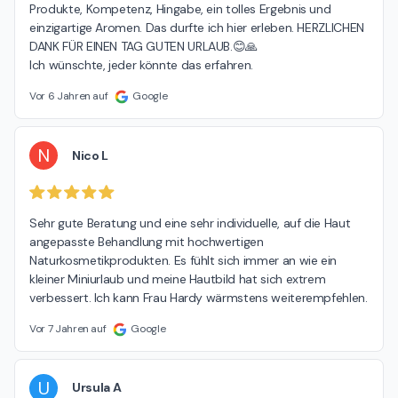
Produkte, Kompetenz, Hingabe, ein tolles Ergebnis und 
einzigartige Aromen. Das durfte ich hier erleben. HERZLICHEN 
DANK FÜR EINEN TAG GUTEN URLAUB.😊🙏

Ich wünschte, jeder könnte das erfahren.
Vor 6 Jahren auf
Google
N
Nico L
Sehr gute Beratung und eine sehr individuelle, auf die Haut 
angepasste Behandlung mit hochwertigen 
Naturkosmetikprodukten. Es fühlt sich immer an wie ein 
kleiner Miniurlaub und meine Hautbild hat sich extrem 
verbessert. Ich kann Frau Hardy wärmstens weiterempfehlen.
Vor 7 Jahren auf
Google
U
Ursula A