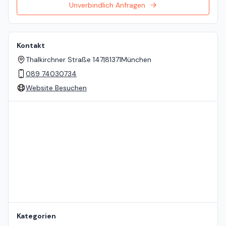
Unverbindlich Anfragen
Kontakt
Thalkirchner Straße 147
|
81371
München
089 74030734
Website Besuchen
Standort auf der Karte
Kategorien