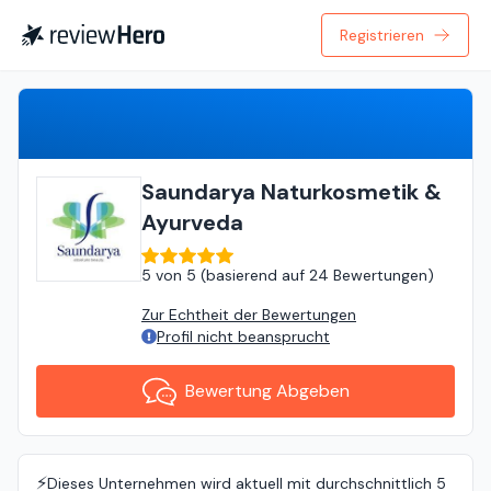
Registrieren
Bewertung Abgeben
Saundarya Naturkosmetik &
Ayurveda
5
von
5 (
basierend auf
24 Bewertungen
)
Zur Echtheit der Bewertungen
Profil nicht beansprucht
Bewertung Abgeben
⚡️
Dieses Unternehmen wird aktuell mit durchschnittlich 5