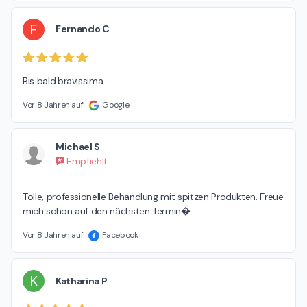
F
Fernando C
Bis bald.bravissima
Vor 8 Jahren auf
Google
Michael S
Empfiehlt
Tolle, professionelle Behandlung mit spitzen Produkten. Freue 
mich schon auf den nächsten Termin�
Vor 8 Jahren auf
Facebook
K
Katharina P