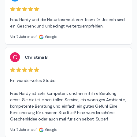
Frau Hardy und die Naturkosmetik von Team Dr. Joseph sind 
ein Geschenk und unbedingt weiterzuempfehlen.
Vor 7 Jahren auf
Google
C
Christina B
Ein wundervolles Studio!

Frau Hardy ist sehr kompetent und nimmt ihre Berufung 
ernst. Sie bietet einen tollen Service, ein wonniges Ambiente, 
kompetente Beratung und einfach ein gutes Gefühl! Eine 
Bereicherung für unseren Stadtteil! Eine wunderschöne 
Geschenkidee oder auch mal für sich selbst! Super!
Vor 7 Jahren auf
Google