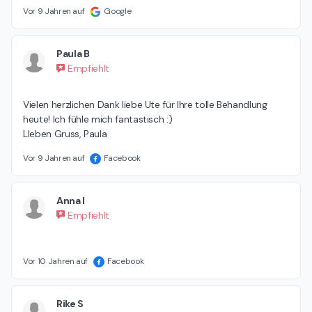
Vor 9 Jahren auf
Google
Paula B
Empfiehlt
Vielen herzlichen Dank liebe Ute für Ihre tolle Behandlung 
heute! Ich fühle mich fantastisch :)

LIeben Gruss, Paula
Vor 9 Jahren auf
Facebook
Anna I
Empfiehlt
Vor 10 Jahren auf
Facebook
Rike S