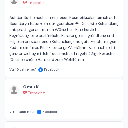
Empfiehlt
Auf der Suche nach einem neuen Kosmetiksalon bin ich auf 
Saundarya Naturkosmetik gestoßen ☘. Die erste Behandlung 
entsprach genau meinen Wünschen. Eine herzliche 
Begrüßung, eine ausführliche Beratung, eine gründliche und 
zugleich entspannende Behandlung und gute Empfehlungen. 
Zudem ein faires Preis-Leistungs-Verhältnis, was auch nicht 
ganz unwichtig ist. Ich freue mich auf regelmäßige Besuche 
für eine schöne Haut und zum Wohlfühlen.
Vor 10 Jahren auf
Facebook
Öznur K
Empfiehlt
Vor 11 Jahren auf
Facebook