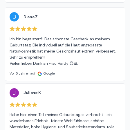
D
Diana Z
Ich bin begeistert!!! Das schönste Geschenk an meinem 
Geburtstag. Die individuell auf die Haut angepasste 
Naturkosmetik hat meine Gesichtshaut extrem verbessert.

Sehr zu empfehlen!!

Vielen lieben Dank an Frau Hardy 😊🙏
Vor 5 Jahren auf
Google
J
Juliane K
Habe hier einen Teil meines Geburtstages verbracht... ein 
wunderbares Erlebnis...feinste Wohlfühloase, schöne 
Materialien, hohe Hygiene-und Sauberkeitsstandarts, tolle 