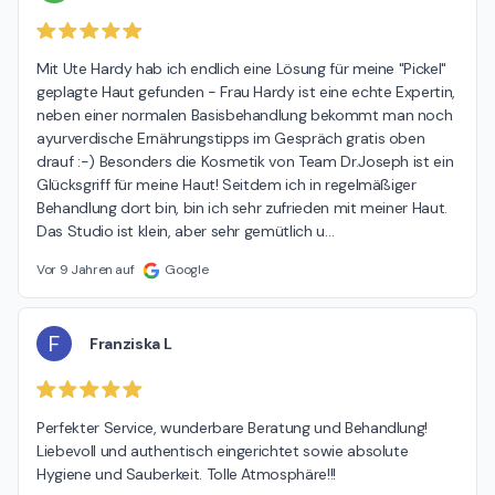
Mit Ute Hardy hab ich endlich eine Lösung für meine "Pickel" 
geplagte Haut gefunden - Frau Hardy ist eine echte Expertin, 
neben einer normalen Basisbehandlung bekommt man noch 
ayurverdische Ernährungstipps im Gespräch gratis oben 
drauf :-) Besonders die Kosmetik von Team Dr.Joseph ist ein 
Glücksgriff für meine Haut! Seitdem ich in regelmäßiger 
Behandlung dort bin, bin ich sehr zufrieden mit meiner Haut. 
Das Studio ist klein, aber sehr gemütlich u
…
Vor 9 Jahren auf
Google
F
Franziska L
Perfekter Service, wunderbare Beratung und Behandlung! 
Liebevoll und authentisch eingerichtet sowie absolute 
Hygiene und Sauberkeit. Tolle Atmosphäre!!!