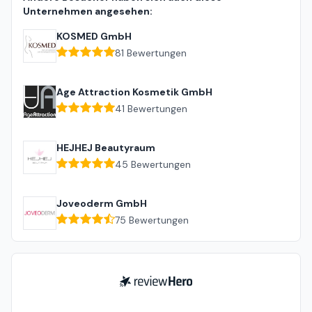
Unternehmen angesehen:
KOSMED GmbH
81
Bewertungen
Age Attraction Kosmetik GmbH
41
Bewertungen
HEJHEJ Beautyraum
45
Bewertungen
Joveoderm GmbH
75
Bewertungen
ReviewHero