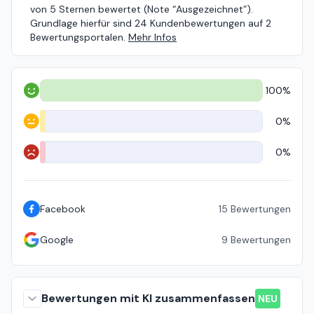
von 5 Sternen bewertet (Note “Ausgezeichnet”).
Grundlage hierfür sind 24 Kundenbewertungen auf 2
Bewertungsportalen.
Mehr Infos
100%
Positiv
0%
Neutral
0%
Negativ
Facebook
15
Bewertungen
Google
9
Bewertungen
Bewertungen mit KI zusammenfassen
NEU