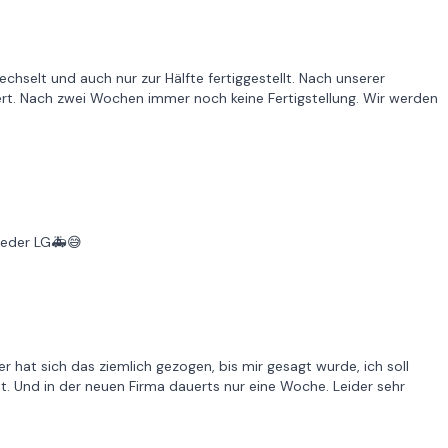
chselt und auch nur zur Hälfte fertiggestellt. Nach unserer
ert. Nach zwei Wochen immer noch keine Fertigstellung. Wir werden
wieder LG🚑😅
 hat sich das ziemlich gezogen, bis mir gesagt wurde, ich soll
t. Und in der neuen Firma dauerts nur eine Woche. Leider sehr