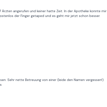
 Ärzten angerufen und keiner hatte Zeit. In der Apotheke konnte mir
ostenlos der Finger getaped und es geht mir jetzt schon besser.
en. Sehr nette Betreuung von einer (leide den Namen vergessen!)
ls