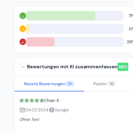
71
Positiv
0
Neutral
29
Negativ
Bewertungen mit KI zusammenfassen
NEU
Neuste Bewertungen
Positiv
14
10
Chiari A
04.02.2024
Google
Ohne Text