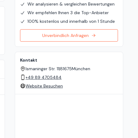
Wir analysieren & vergleichen Bewertungen
Wir empfehlen Ihnen 3 die Top-Anbieter
100% kostenlos und innerhalb von 1 Stunde
Unverbindlich Anfragen
Kontakt
Ismaninger Str. 11
|
81675
München
+49 89 4705484
Website Besuchen
Standort auf der Karte