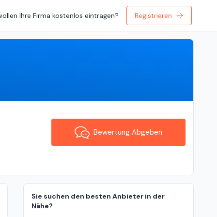
wollen Ihre Firma kostenlos eintragen?
Registrieren
Bewertung Abgeben
s
Bewertung Abgeben
Sie suchen den besten Anbieter in der
Nähe?