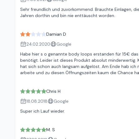
Sehr freundlich und zuvorkommend. Brauchte Einlagen, di
Jahren dorthin und bin nie enttäuscht worden.
Damian D
24.02.2020
Google
Habe hier s o genannte body loops erstanden für 15€ das
benötigt. Leider ist dieses Produkt absolut minderwertig
hat sich schon auch langsam aufgelöst. Am Ende hab ich m
arbeite und zu diesen Öffnungszeiten kaum die Chance ha
Chris H
18.08.2018
Google
Super ich Lauf wieder.
M. S