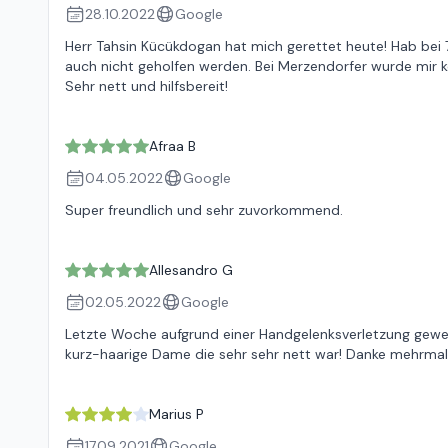
28.10.2022
Google
Herr Tahsin Kücükdogan hat mich gerettet heute! Hab bei 7
auch nicht geholfen werden. Bei Merzendorfer wurde mir k
Sehr nett und hilfsbereit!
Afraa B
04.05.2022
Google
Super freundlich und sehr zuvorkommend.
Allesandro G
02.05.2022
Google
Letzte Woche aufgrund einer Handgelenksverletzung gewes
kurz-haarige Dame die sehr sehr nett war! Danke mehrma
Marius P
17.09.2021
Google