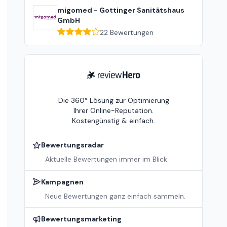
migomed - Gottinger Sanitätshaus
GmbH
22
Bewertungen
ReviewHero
Die 360° Lösung zur Optimierung
Ihrer Online-Reputation.
Kostengünstig & einfach.
Bewertungsradar
Aktuelle Bewertungen immer im Blick.
Kampagnen
Neue Bewertungen ganz einfach sammeln.
Bewertungsmarketing