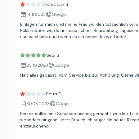
Christian S
14.11.2023
Google
Einlagen für mich und meine Frau würden tatsächlich verwe
Reklamation wurde uns eine schnell Bearbeitung zugesich
nun wechseln auch wenn es ein neues Rezept bedarf.
Sebi S
29.10.2023
Google
Halt alles gepasst, vom Service bis zur Abholung. Gerne 
Petra G
30.08.2023
Google
Bei mir sollte eine Schuhanpassung gemacht werden. Leider
woanders hingehn. Jetzt Brauch ich sogar ein neues Rezep
enttäuschend.