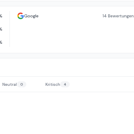
%
Google
14
Bewertungen
%
%
Neutral
Kritisch
0
4