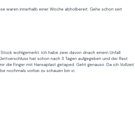
ese waren innerhalb einer Woche abholbereit. Gehe schon seit
 Stück wohlgemerkt. Ich habe zwei davon dnach einem Unfall
. Klettverschluss hat schon nach 3 Tagen aufgegeben und der Rest
ir die Finger mit Hansaplast getaped. Geht genauso. Da ich Vollzeit
be nochmals vorbei zu schauen bin ic