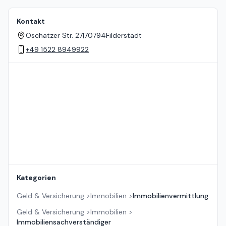
Kontakt
Oschatzer Str. 27
|
70794
Filderstadt
+49 1522 8949922
Standort auf der Karte
Kategorien
Geld & Versicherung
>
Immobilien
>
Immobilienvermittlung
Geld & Versicherung
>
Immobilien
>
Immobiliensachverständiger