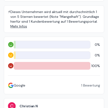
⚡️
Dieses Unternehmen wird aktuell mit durchschnittlich 1
von 5 Sternen bewertet (Note “Mangelhaft”). Grundlage
hierfür sind 1 Kundenbewertung auf 1 Bewertungsportal.
Mehr Infos
0%
Positiv
0%
Neutral
100%
Negativ
Google
1
Bewertung
C
Christian N