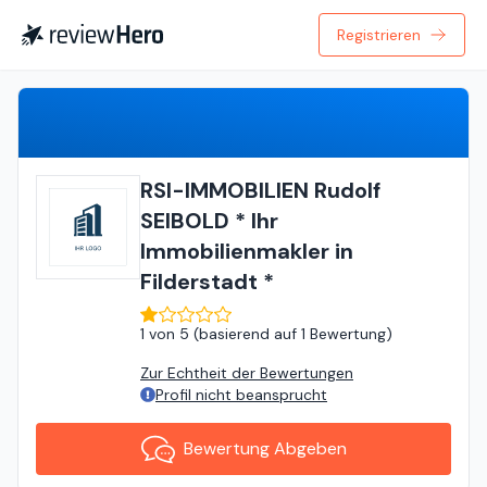
Registrieren
Bewertung Abgeben
RSI-IMMOBILIEN Rudolf
SEIBOLD * Ihr
Immobilienmakler in
Filderstadt *
1
von
5 (
basierend auf
1 Bewertung
)
Zur Echtheit der Bewertungen
Profil nicht beansprucht
Bewertung Abgeben