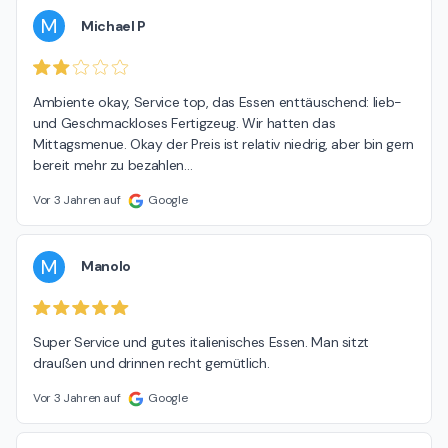
M
Michael P
Ambiente okay, Service top, das Essen enttäuschend: lieb- 
und Geschmackloses Fertigzeug. Wir hatten das 
Mittagsmenue. Okay der Preis ist relativ niedrig, aber bin gern 
bereit mehr zu bezahlen…
Vor 3 Jahren auf
Google
M
Manolo
Super Service und gutes italienisches Essen. Man sitzt 
draußen und drinnen recht gemütlich.
Vor 3 Jahren auf
Google