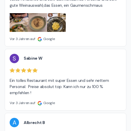
gute Weinauswahl,das Essen, ein Gaumenschmaus
Vor 3 Jahren auf
Google
S
Sabine W
Ein tolles Restaurant mit super Essen und sehr nettem 
Personal.  Preise absolut top. Kann ich nur zu 100 % 
empfehlen !
Vor 3 Jahren auf
Google
A
Albrecht B