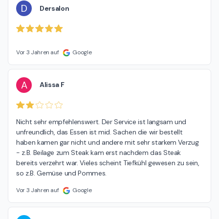
D
Dersalon
Vor 3 Jahren auf
Google
A
Alissa F
Nicht sehr empfehlenswert. Der Service ist langsam und 
unfreundlich, das Essen ist mid. Sachen die wir bestellt 
haben kamen gar nicht und andere mit sehr starkem Verzug 
- z.B. Beilage zum Steak kam erst nachdem das Steak 
bereits verzehrt war. Vieles scheint Tiefkühl gewesen zu sein, 
so z.B. Gemüse und Pommes.
Vor 3 Jahren auf
Google