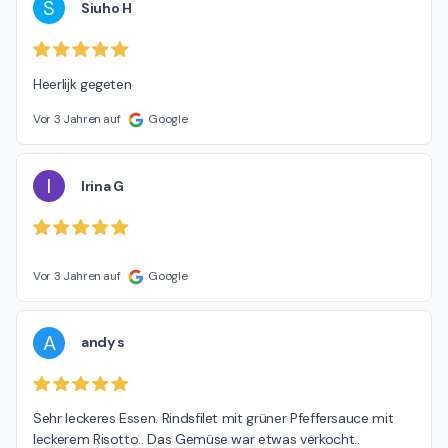
S
Siuho H
Heerlijk gegeten
Vor 3 Jahren auf
Google
I
Irina G
Vor 3 Jahren auf
Google
A
andy s
Sehr leckeres Essen. Rindsfilet mit grüner Pfeffersauce mit 
leckerem Risotto.. Das Gemüse war etwas verkocht..
