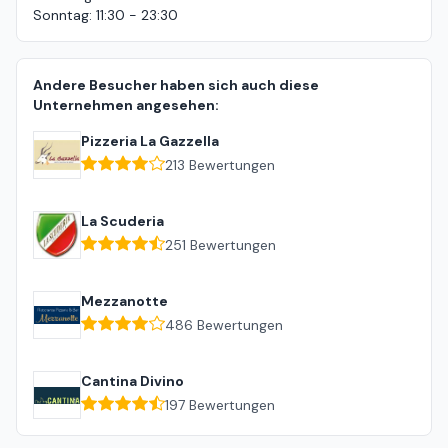
Sonntag
:
11:30 - 23:30
Andere Besucher haben sich auch diese
Unternehmen angesehen:
Pizzeria La Gazzella
213
Bewertungen
La Scuderia
251
Bewertungen
Mezzanotte
486
Bewertungen
Cantina Divino
197
Bewertungen