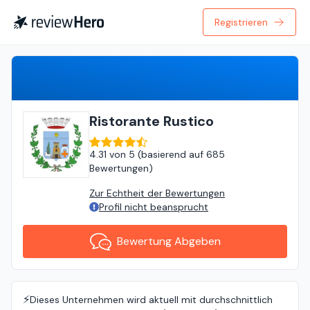
Registrieren
Bewertung Abgeben
Ristorante Rustico
4.31
von
5 (
basierend auf
685
Bewertungen
)
Zur Echtheit der Bewertungen
Profil nicht beansprucht
Bewertung Abgeben
⚡️
Dieses Unternehmen wird aktuell mit durchschnittlich