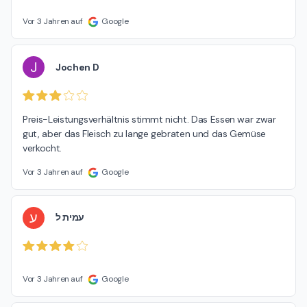
Vor 3 Jahren auf
Google
J
Jochen D
Preis-Leistungsverhältnis stimmt nicht. Das Essen war zwar 
gut, aber das Fleisch zu lange gebraten und das Gemüse 
verkocht.
Vor 3 Jahren auf
Google
ע
עמית ל
Vor 3 Jahren auf
Google