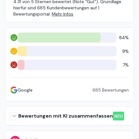
4.31 von 5 Sternen bewertet (Note “Gut”). Grundlage
hierfür sind 685 Kundenbewertungen auf 1
Bewertungsportal.
Mehr Infos
84%
Positiv
9%
Neutral
7%
Negativ
Google
685
Bewertungen
Bewertungen mit KI zusammenfassen
NEU