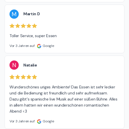
M
Martin D
Toller Service, super Essen
Vor 3 Jahren auf
Google
N
Natalie
Wunderschönes uriges Ambiente! Das Essen ist sehr lecker 
und die Bedienung ist freundlich und sehr aufmerksam.

Dazu gibt's spanische live Musik auf einer süßen Bühne. Alles 
in allem hatten wir einen wunderschönen romantischen 
Abend <3
Vor 3 Jahren auf
Google