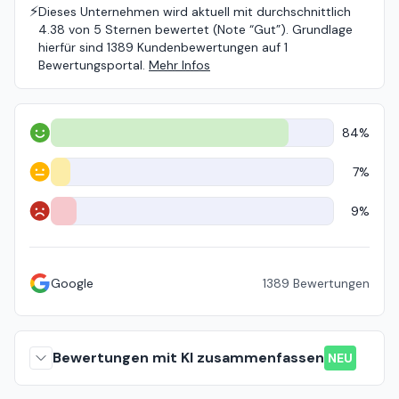
⚡️
Dieses Unternehmen wird aktuell mit durchschnittlich
4.38 von 5 Sternen bewertet (Note “Gut”). Grundlage
hierfür sind 1389 Kundenbewertungen auf 1
Bewertungsportal.
Mehr Infos
84%
Positiv
7%
Neutral
9%
Negativ
Google
1389
Bewertungen
Bewertungen mit KI zusammenfassen
NEU