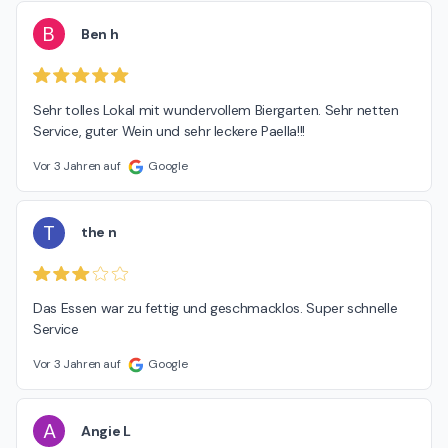
B
Ben h
Sehr tolles Lokal mit wundervollem Biergarten. Sehr netten 
Service, guter Wein und sehr leckere Paella!!!
Vor 3 Jahren auf
Google
T
the n
Das Essen war zu fettig und geschmacklos. Super schnelle 
Service
Vor 3 Jahren auf
Google
A
Angie L