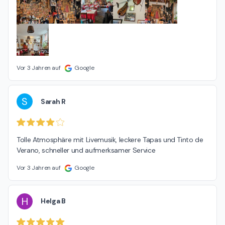
Vor 3 Jahren auf
Google
S
Sarah R
Tolle Atmosphäre mit Livemusik, leckere Tapas und Tinto de 
Verano, schneller und aufmerksamer Service
Vor 3 Jahren auf
Google
H
Helga B