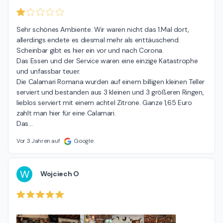
Sehr schönes Ambiente. Wir waren nicht das 1.Mal dort, 
allerdings endete es diesmal mehr als enttäuschend. 
Scheinbar gibt es hier ein vor und nach Corona.

Das Essen und der Service waren eine einzige Katastrophe 
und unfassbar teuer.

Die Calamari Romana wurden auf einem billigen kleinen Teller 
serviert und bestanden aus 3 kleinen und 3 größeren Ringen, 
lieblos serviert mit einem achtel Zitrone. Ganze 1,65 Euro 
zahlt man hier für eine Calamari.

Das
…
Vor 3 Jahren auf
Google
W
Wojciech O