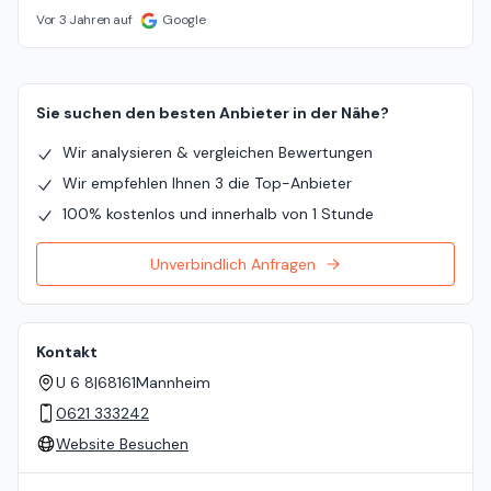
Vor 3 Jahren auf
Google
Sie suchen den besten Anbieter in der Nähe?
Wir analysieren & vergleichen Bewertungen
Wir empfehlen Ihnen 3 die Top-Anbieter
100% kostenlos und innerhalb von 1 Stunde
Unverbindlich Anfragen
Kontakt
U 6 8
|
68161
Mannheim
0621 333242
Website Besuchen
Standort auf der Karte