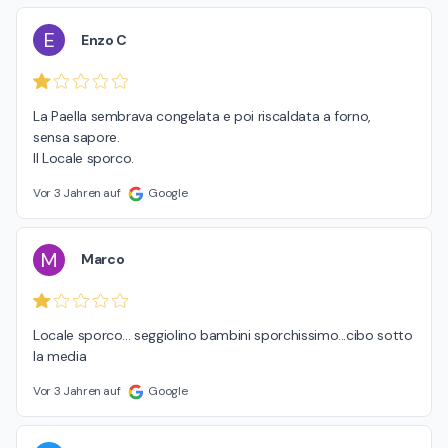
E
Enzo C
La Paella sembrava congelata e poi riscaldata a forno,

sensa sapore.

Il Locale sporco.
Vor 3 Jahren auf
Google
M
Marco
Locale sporco... seggiolino bambini sporchissimo...cibo sotto 
la media
Vor 3 Jahren auf
Google