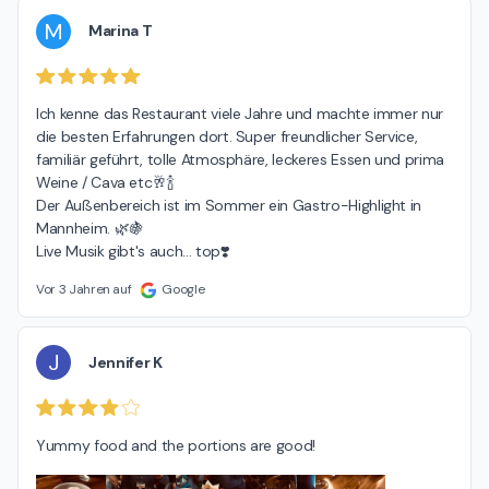
M
Marina T
Ich kenne das Restaurant viele Jahre und machte immer nur 
die besten Erfahrungen dort. Super freundlicher Service, 
familiär geführt, tolle Atmosphäre, leckeres Essen und prima 
Weine / Cava etc🥂🍾

Der Außenbereich ist im Sommer ein Gastro-Highlight in 
Mannheim. 🌿🍇

Live Musik gibt's auch... top❣️
Vor 3 Jahren auf
Google
J
Jennifer K
Yummy food and the portions are good!