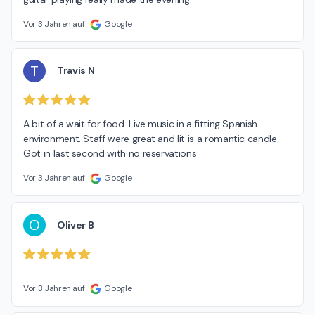
Vor 3 Jahren auf
Google
T
Travis N
A bit of a wait for food. Live music in a fitting Spanish 
environment. Staff were great and lit is a romantic candle.  
Got in last second with no reservations
Vor 3 Jahren auf
Google
O
Oliver B
Vor 3 Jahren auf
Google