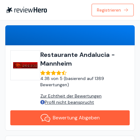
Registrieren
Bewertung Abgeben
Restaurante Andalucia -
Mannheim
4.38
von
5 (
basierend auf
1389
Bewertungen
)
Zur Echtheit der Bewertungen
Profil nicht beansprucht
Bewertung Abgeben