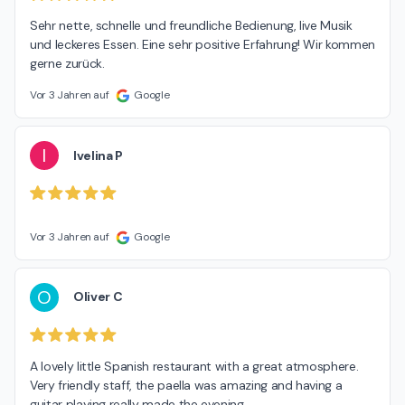
Sehr nette, schnelle und freundliche Bedienung, live Musik 
und leckeres Essen. Eine sehr positive Erfahrung! Wir kommen 
gerne zurück.
Vor 3 Jahren auf
Google
I
Ivelina P
Vor 3 Jahren auf
Google
O
Oliver C
A lovely little Spanish restaurant with a great atmosphere.

Very friendly staff, the paella was amazing and having a 
guitar playing really made the evening.