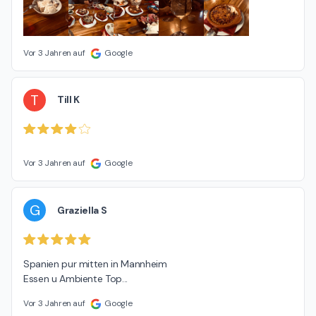
Vor 3 Jahren auf
Google
T
Till K
Vor 3 Jahren auf
Google
G
Graziella S
Spanien pur mitten in Mannheim

Essen u Ambiente Top...
Vor 3 Jahren auf
Google