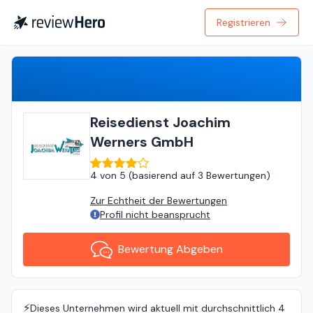
Registrieren
Bewertung Abgeben
Reisedienst Joachim
Werners GmbH
4
von
5 (
basierend auf
3 Bewertungen
)
Zur Echtheit der Bewertungen
Profil nicht beansprucht
Bewertung Abgeben
⚡️
Dieses Unternehmen wird aktuell mit durchschnittlich 4