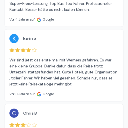
Super-Preis-Leistung. Top Bus. Top Fahrer. Professioneller 
Kontakt. Besser hätte es nicht laufen können.
Vor 4 Jahren auf
Google
K
karin b
Wir sind jetzt das erste mal mit Werners gefahren. Es war 
eine kleine Gruppe. Danke dafür, dass die Reise trotz 
Unterzahl stattgefunden hat. Gute Hotels, gute Organisation 
, toller Fahrer. Wir haben viel gesehen. Schade nur, dass es 
jetzt keine Reisekataloge mehr gibt.
Vor 8 Jahren auf
Google
C
Chris B