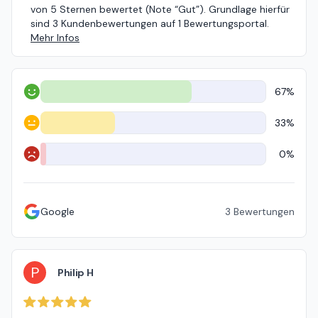
von 5 Sternen bewertet (Note “Gut”). Grundlage hierfür
sind 3 Kundenbewertungen auf 1 Bewertungsportal.
Mehr Infos
67%
Positiv
33%
Neutral
0%
Negativ
Google
3
Bewertungen
P
Philip H