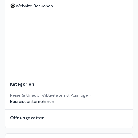
Website Besuchen
Standort auf der Karte
Kategorien
Reise & Urlaub
>
Aktivitäten & Ausflüge
>
Busreiseunternehmen
Öffnungszeiten