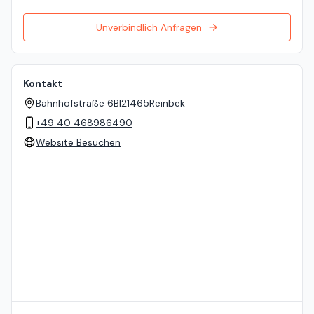
Unverbindlich Anfragen
Kontakt
Bahnhofstraße 6B
|
21465
Reinbek
+49 40 468986490
Website Besuchen
Standort auf der Karte