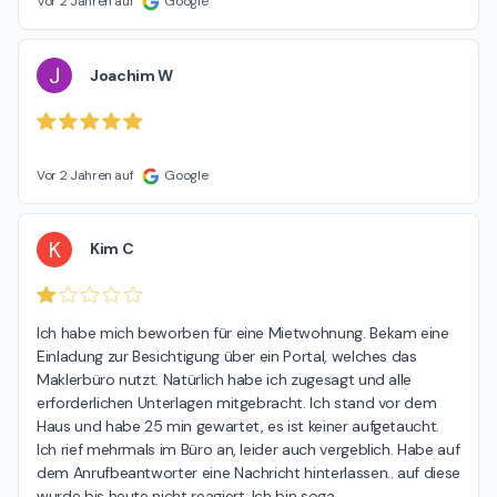
Vor 2 Jahren auf
Google
J
Joachim W
Vor 2 Jahren auf
Google
K
Kim C
Ich habe mich beworben für eine Mietwohnung. Bekam eine 
Einladung zur Besichtigung über ein Portal, welches das 
Maklerbüro nutzt. Natürlich habe ich zugesagt und alle 
erforderlichen Unterlagen mitgebracht. Ich stand vor dem 
Haus und habe 25 min gewartet, es ist keiner aufgetaucht. 
Ich rief mehrmals im Büro an, leider auch vergeblich. Habe auf 
dem Anrufbeantworter eine Nachricht hinterlassen.. auf diese 
wurde bis heute nicht reagiert. Ich bin soga
…