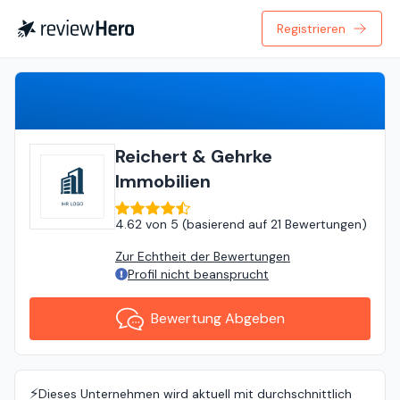
Registrieren
Bewertung Abgeben
Reichert & Gehrke
Immobilien
4.62
von
5 (
basierend auf
21 Bewertungen
)
Zur Echtheit der Bewertungen
Profil nicht beansprucht
Bewertung Abgeben
⚡️
Dieses Unternehmen wird aktuell mit durchschnittlich