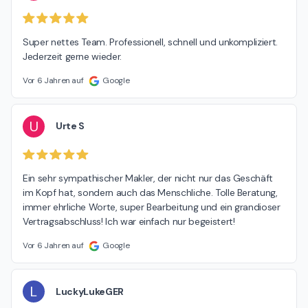
Super nettes Team. Professionell, schnell und unkompliziert. 
Jederzeit gerne wieder.
Vor 6 Jahren auf
Google
U
Urte S
Ein sehr sympathischer Makler, der nicht nur das Geschäft 
im Kopf hat, sondern auch das Menschliche. Tolle Beratung, 
immer ehrliche Worte, super Bearbeitung und ein grandioser 
Vertragsabschluss! Ich war einfach nur begeistert!
Vor 6 Jahren auf
Google
L
LuckyLukeGER