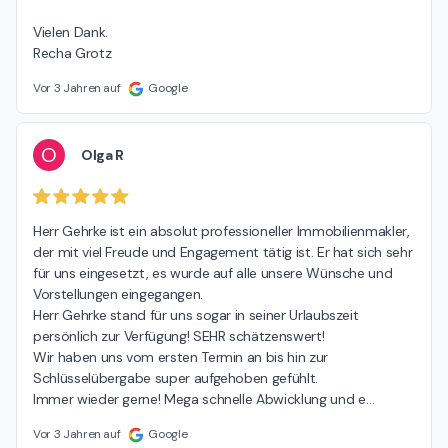
Vielen Dank.

Recha Grotz
Vor 3 Jahren auf
Google
O
Olga R
Herr Gehrke ist ein absolut professioneller Immobilienmakler, 
der mit viel Freude und Engagement tätig ist. Er hat sich sehr 
für uns eingesetzt, es wurde auf alle unsere Wünsche und 
Vorstellungen eingegangen.

Herr Gehrke stand für uns sogar in seiner Urlaubszeit 
persönlich zur Verfügung! SEHR schätzenswert!

Wir haben uns vom ersten Termin an bis hin zur 
Schlüsselübergabe super aufgehoben gefühlt.

Immer wieder gerne! Mega schnelle Abwicklung und e
…
Vor 3 Jahren auf
Google