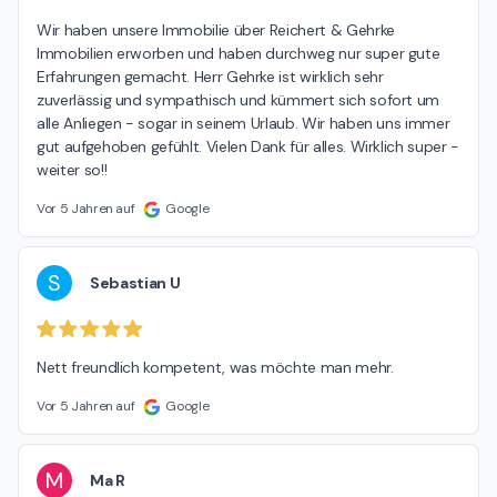
Wir haben unsere Immobilie über Reichert & Gehrke 
Immobilien erworben und haben durchweg nur super gute 
Erfahrungen gemacht. Herr Gehrke ist wirklich sehr 
zuverlässig und sympathisch und kümmert sich sofort um 
alle Anliegen - sogar in seinem Urlaub. Wir haben uns immer 
gut aufgehoben gefühlt. Vielen Dank für alles. Wirklich super - 
weiter so!!
Vor 5 Jahren auf
Google
S
Sebastian U
Nett freundlich kompetent, was möchte man mehr.
Vor 5 Jahren auf
Google
M
Ma R