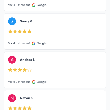
Vor 4 Jahren auf
Google
S
Samy V
Vor 4 Jahren auf
Google
A
Andrea L
Vor 5 Jahren auf
Google
N
Nazan K