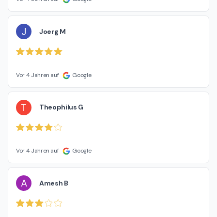
J
Joerg M
Vor 4 Jahren auf
Google
T
Theophilus G
Vor 4 Jahren auf
Google
A
Amesh B