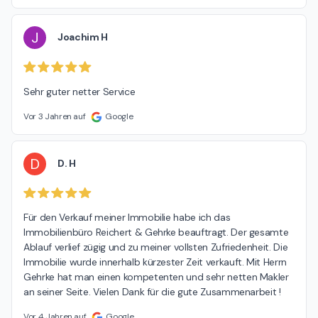
J
Joachim H
Sehr guter netter Service
Vor 3 Jahren auf
Google
D
D. H
Für den Verkauf meiner Immobilie habe ich das 
Immobilienbüro Reichert & Gehrke beauftragt. Der gesamte 
Ablauf verlief zügig und zu meiner vollsten Zufriedenheit. Die 
Immobilie wurde innerhalb kürzester Zeit verkauft. Mit Herrn 
Gehrke hat man einen kompetenten und sehr netten Makler 
an seiner Seite. Vielen Dank für die gute Zusammenarbeit !
Vor 4 Jahren auf
Google