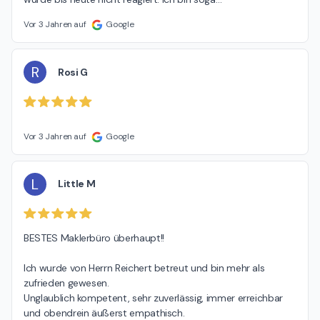
Vor 3 Jahren auf
Google
R
Rosi G
Vor 3 Jahren auf
Google
L
Little M
BESTES Maklerbüro überhaupt!!

Ich wurde von Herrn Reichert betreut und bin mehr als 
zufrieden gewesen.

Unglaublich kompetent, sehr zuverlässig, immer erreichbar 
und obendrein äußerst empathisch.
