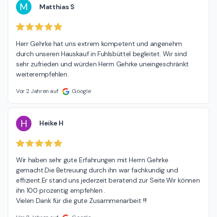
M
Matthias S
Herr Gehrke hat uns extrem kompetent und angenehm 
durch unseren Hauskauf in Fuhlsbüttel begleitet. Wir sind 
sehr zufrieden und würden Herrn Gehrke uneingeschränkt 
weiterempfehlen.
Vor 2 Jahren auf
Google
H
Heike H
Wir haben sehr gute Erfahrungen mit Herrn Gehrke 
gemacht.Die Betreuung durch ihn war fachkundig und 
effizient.Er stand uns jederzeit beratend zur Seite.Wir können 
ihn 100 prozentig empfehlen .

Vielen Dank für die gute Zusammenarbeit !!!