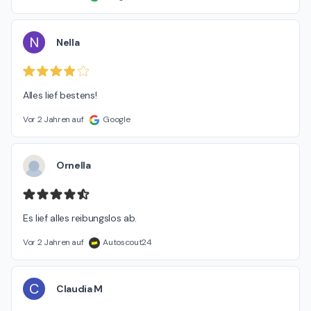
N
Nella
Alles lief bestens!
Vor 2 Jahren auf
Google
Ornella
Es lief alles reibungslos ab.
Vor 2 Jahren auf
Autoscout24
C
Claudia M