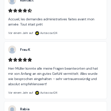
Kontact
Accueil, les demandes administratives faites avant mon 
arrivée. Tout était prêt
Vor einem Jahr auf
Autoscout24
Frau K
Herr Müller konnte alle meine Fragen beantworten und hat 
mir von Anfang an ein gutes Gefühl vermittelt. Alles wurde 
wie besprochen eingehalten – sehr vertrauenswürdig und 
absolut empfehlenswert!
Vor einem Jahr auf
Autoscout24
Rabia