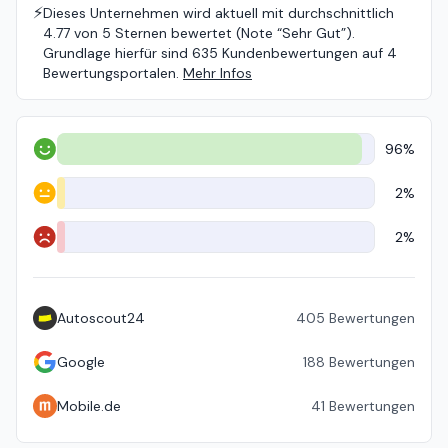
⚡️
Dieses Unternehmen wird aktuell mit durchschnittlich
4.77 von 5 Sternen bewertet (Note “Sehr Gut”).
Grundlage hierfür sind 635 Kundenbewertungen auf 4
Bewertungsportalen.
Mehr Infos
96%
Positiv
2%
Neutral
2%
Negativ
Autoscout24
405
Bewertungen
Google
188
Bewertungen
Mobile.de
41
Bewertungen