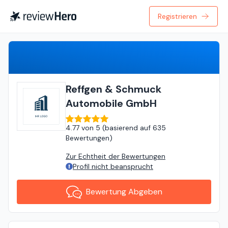
Registrieren
Bewertung Abgeben
Reffgen & Schmuck
Automobile GmbH
4.77
von
5 (
basierend auf
635
Bewertungen
)
Zur Echtheit der Bewertungen
Profil nicht beansprucht
Bewertung Abgeben