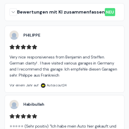
Bewertungen mit KI zusammenfassen
NEU
PHILIPPE
Very nice responsiveness from Benjamin and Steffen. 
German clarity! . I have visited various garages in Germany 
and I recommend this garage. Ich empfehle diesen Garagen 
sehr. Philippe aus Frankreich
Vor einem Jahr auf
Autoscout24
Habibullah
⭐⭐⭐⭐⭐ (Sehr positiv) "Ich habe mein Auto hier gekauft und 