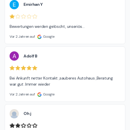
E
Emirhan Y
Bewertungen werden gelöscht, unseriös…
Vor 2 Jahren auf
Google
A
Adolf B
Bei Ankunft netter Kontakt ,sauberes Autohaus ,Beratung 
war gut .Immer wieder
Vor 2 Jahren auf
Google
Oh j