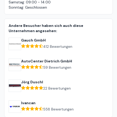
Samstag
:
09:00 - 14:00
Sonntag
:
Geschlossen
Andere Besucher haben sich auch diese
Unternehmen angesehen:
Gauch GmbH
412
Bewertungen
AutoCenter Dietrich GmbH
59
Bewertungen
Jörg Duschl
22
Bewertungen
Ivancan
558
Bewertungen