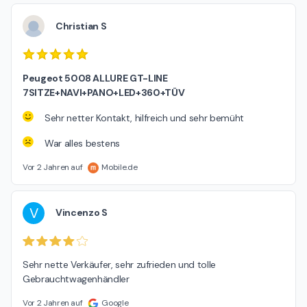
Christian S
Peugeot 5008 ALLURE GT-LINE
7SITZE+NAVI+PANO+LED+360+TÜV
Sehr netter Kontakt, hilfreich und sehr bemüht
War alles bestens
Vor 2 Jahren auf
Mobile.de
V
Vincenzo S
Sehr nette Verkäufer, sehr zufrieden und tolle 
Gebrauchtwagenhändler
Vor 2 Jahren auf
Google