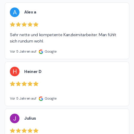
A
Alex a
Sehr nette und kompetente Kanzleimitarbeiter. Man fühlt 
sich rundum wohl.
Vor 5 Jahren auf
Google
H
Heiner D
Vor 5 Jahren auf
Google
J
Julius