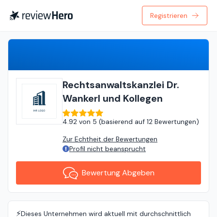
Registrieren
Bewertung Abgeben
Rechtsanwaltskanzlei Dr.
Wankerl und Kollegen
4.92
von
5 (
basierend auf
12 Bewertungen
)
Zur Echtheit der Bewertungen
Profil nicht beansprucht
Bewertung Abgeben
⚡️
Dieses Unternehmen wird aktuell mit durchschnittlich