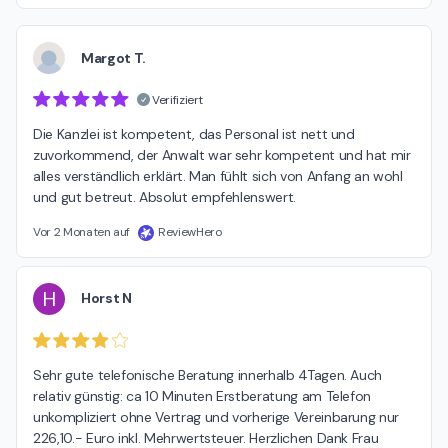
Margot T.
Verifiziert
Die Kanzlei ist kompetent, das Personal ist nett und 
zuvorkommend, der Anwalt war sehr kompetent und hat mir 
alles verständlich erklärt. Man fühlt sich von Anfang an wohl 
und gut betreut. Absolut empfehlenswert.
Vor 2 Monaten auf
ReviewHero
H
Horst N
Sehr gute telefonische Beratung innerhalb 4Tagen. Auch 
relativ günstig: ca 10 Minuten Erstberatung am Telefon 
unkompliziert ohne Vertrag und vorherige Vereinbarung nur 
226,10.- Euro inkl. Mehrwertsteuer. Herzlichen Dank Frau 