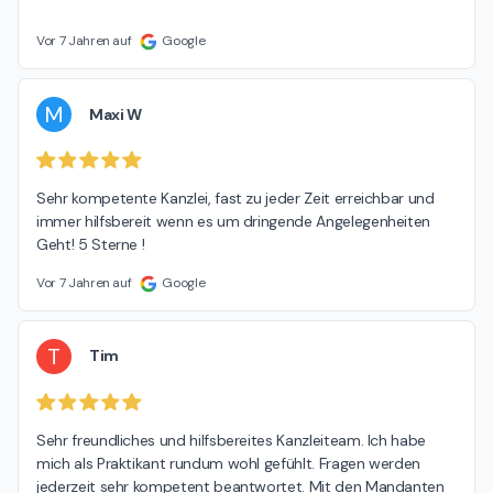
Vor 7 Jahren auf
Google
M
Maxi W
Sehr kompetente Kanzlei, fast zu jeder Zeit erreichbar und 
immer hilfsbereit wenn es um dringende Angelegenheiten 
Geht! 5 Sterne !
Vor 7 Jahren auf
Google
T
Tim
Sehr freundliches und hilfsbereites Kanzleiteam. Ich habe 
mich als Praktikant rundum wohl gefühlt. Fragen werden 
jederzeit sehr kompetent beantwortet. Mit den Mandanten 