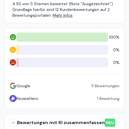
4.92 von 5 Sternen bewertet (Note “Ausgezeichnet”).
Grundlage hierfür sind 12 Kundenbewertungen auf 2
Bewertungsportalen.
Mehr Infos
100%
Positiv
0%
Neutral
0%
Negativ
Google
11
Bewertungen
ReviewHero
1
Bewertung
Bewertungen mit KI zusammenfassen
NEU