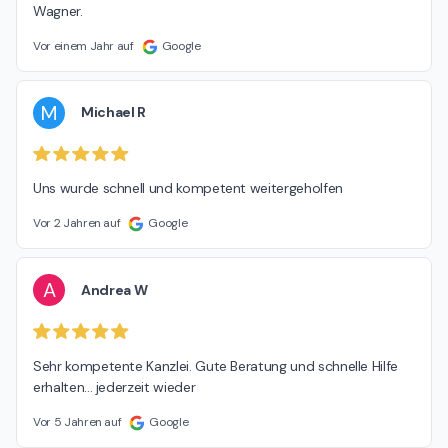
Wagner.
Vor einem Jahr auf
Google
M
Michael R
Uns wurde schnell und kompetent weitergeholfen
Vor 2 Jahren auf
Google
A
Andrea W
Sehr kompetente Kanzlei. Gute Beratung und schnelle Hilfe 
erhalten... jederzeit wieder
Vor 5 Jahren auf
Google