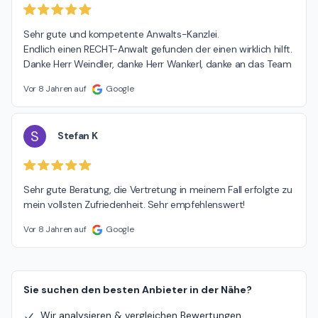
Sehr gute und kompetente Anwalts-Kanzlei.

Endlich einen RECHT-Anwalt gefunden der einen wirklich hilft.

Danke Herr Weindler, danke Herr Wankerl, danke an das Team
Vor 8 Jahren auf
Google
S
Stefan K
Sehr gute Beratung, die Vertretung in meinem Fall erfolgte zu 
mein vollsten Zufriedenheit. Sehr empfehlenswert!
Vor 8 Jahren auf
Google
Sie suchen den besten Anbieter in der Nähe?
Wir analysieren & vergleichen Bewertungen