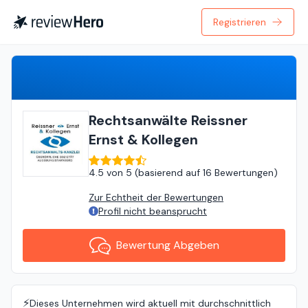
Registrieren
Bewertung Abgeben
Rechtsanwälte Reissner
Ernst & Kollegen
4.5
von
5 (
basierend auf
16 Bewertungen
)
Zur Echtheit der Bewertungen
Profil nicht beansprucht
Bewertung Abgeben
⚡️
Dieses Unternehmen wird aktuell mit durchschnittlich