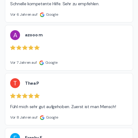
Schnelle kompetente Hilfe. Sehr zu empfehlen.
Vor 6 Jahren auf
Google
A
azooo m
Vor 7 Jahren auf
Google
T
Thea P
Fühl mich sehr gut aufgehoben. Zuerst ist man Mensch!
Vor 8 Jahren auf
Google
F
Franky F