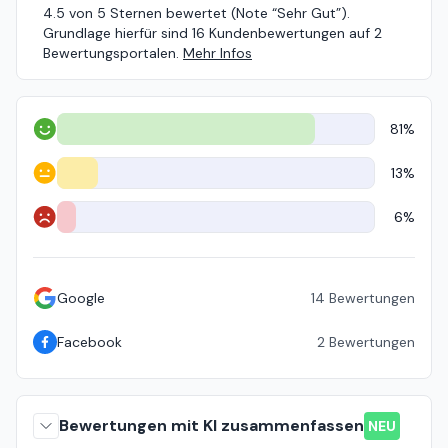
4.5 von 5 Sternen bewertet (Note “Sehr Gut”).
Grundlage hierfür sind 16 Kundenbewertungen auf 2
Bewertungsportalen.
Mehr Infos
81%
Positiv
13%
Neutral
6%
Negativ
Google
14
Bewertungen
Facebook
2
Bewertungen
Bewertungen mit KI zusammenfassen
NEU