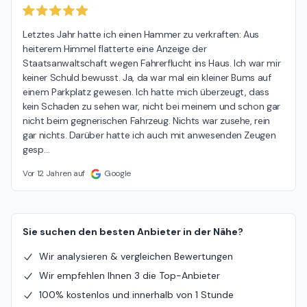
Letztes Jahr hatte ich einen Hammer zu verkraften: Aus 
heiterem Himmel flatterte eine Anzeige der 
Staatsanwaltschaft wegen Fahrerflucht ins Haus. Ich war mir 
keiner Schuld bewusst. Ja, da war mal ein kleiner Bums auf 
einem Parkplatz gewesen. Ich hatte mich überzeugt, dass 
kein Schaden zu sehen war, nicht bei meinem und schon gar 
nicht beim gegnerischen Fahrzeug. Nichts war zusehe, rein 
gar nichts. Darüber hatte ich auch mit anwesenden Zeugen 
gesp
…
Vor 12 Jahren auf
Google
Sie suchen den besten Anbieter in der Nähe?
Wir analysieren & vergleichen Bewertungen
Wir empfehlen Ihnen 3 die Top-Anbieter
100% kostenlos und innerhalb von 1 Stunde