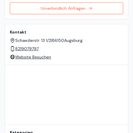
Unverbindlich Anfragen
Kontakt
Schaezlerstr. 13 1/2
|
86150
Augsburg
8219079797
Website Besuchen
Standort auf der Karte
Kategorien