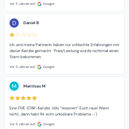
Vor 5 Jahren auf
Google
D
Daniel B
Ich und meine Partnerin haben nur schlechte Erfahrungen mit 
dieser Kanzlei gemacht.  Preis/Leistung würde nichtmal einen 
Stern bekommen.
Vor 5 Jahren auf
Google
M
Matthias M
Eine FIVE STAR-Kanzlei. Udo "reissnert" Euch raus! Wenn 
nicht, dann habt Ihr echt unlösbare Probleme ;-)
Vor 5 Jahren auf
Google