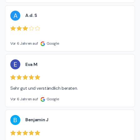
A
A.d. S
Vor 6 Jahren auf
Google
E
Eva M
Sehr gut und verständlich beraten.
Vor 6 Jahren auf
Google
B
Benjamin J