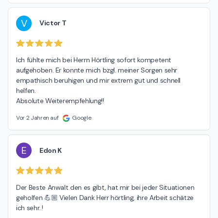
V
Victor T
Ich fühlte mich bei Herrn Hörtling sofort kompetent 
aufgehoben. Er konnte mich bzgl. meiner Sorgen sehr 
empathisch beruhigen und mir extrem gut und schnell 
helfen.

Absolute Weiterempfehlung!!
Vor 2 Jahren auf
Google
E
Edon K
Der Beste Anwalt den es gibt, hat mir bei jeder Situationen 
geholfen 💪🏼 Vielen Dank Herr hörtling, ihre Arbeit schätze 
ich sehr..!