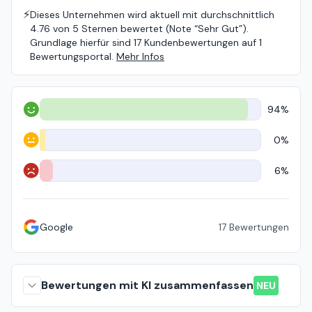
⚡️
Dieses Unternehmen wird aktuell mit durchschnittlich
4.76 von 5 Sternen bewertet (Note “Sehr Gut”).
Grundlage hierfür sind 17 Kundenbewertungen auf 1
Bewertungsportal.
Mehr Infos
94%
Positiv
0%
Neutral
6%
Negativ
Google
17
Bewertungen
Bewertungen mit KI zusammenfassen
NEU