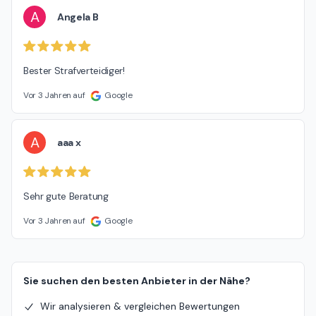
A
Angela B
Bester Strafverteidiger!
Vor 3 Jahren auf
Google
A
aaa x
Sehr gute Beratung
Vor 3 Jahren auf
Google
Sie suchen den besten Anbieter in der Nähe?
Wir analysieren & vergleichen Bewertungen