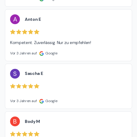
A
Anton E
Kompetent. Zuverlässig. Nur zu empfehlen!
Vor 3 Jahren auf
Google
S
Sascha E
Vor 3 Jahren auf
Google
B
Body M