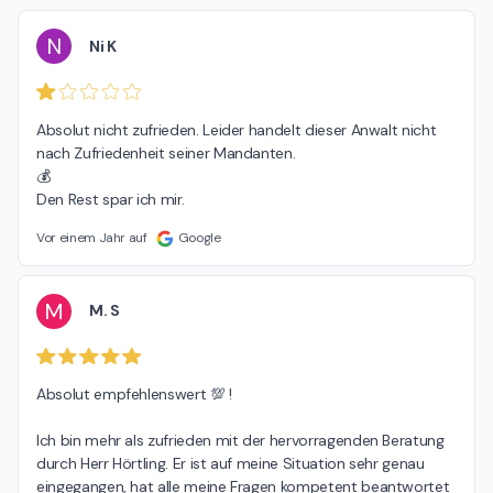
N
Ni K
Absolut nicht zufrieden. Leider handelt dieser Anwalt nicht 
nach Zufriedenheit seiner Mandanten.

💰

Den Rest spar ich mir.
Vor einem Jahr auf
Google
M
M. S
Absolut empfehlenswert 💯 !

Ich bin mehr als zufrieden mit der hervorragenden Beratung 
durch Herr Hörtling. Er ist auf meine Situation sehr genau 
eingegangen, hat alle meine Fragen kompetent beantwortet 