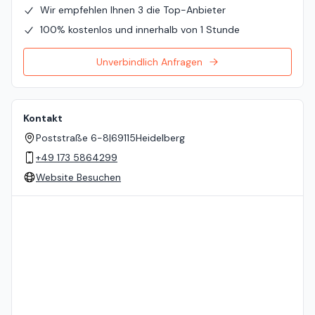
Wir empfehlen Ihnen 3 die Top-Anbieter
100% kostenlos und innerhalb von 1 Stunde
Unverbindlich Anfragen
Kontakt
Poststraße 6-8
|
69115
Heidelberg
+49 173 5864299
Website Besuchen
Standort auf der Karte