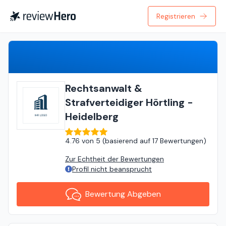
Registrieren
Bewertung Abgeben
Rechtsanwalt &
Strafverteidiger Hörtling -
Heidelberg
4.76
von
5 (
basierend auf
17 Bewertungen
)
Zur Echtheit der Bewertungen
Profil nicht beansprucht
Bewertung Abgeben