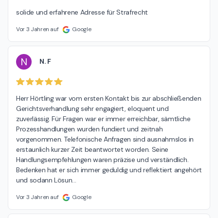
solide und erfahrene Adresse für Strafrecht
Vor 3 Jahren auf
Google
N
N. F
Herr Hörtling war vom ersten Kontakt bis zur abschließenden 
Gerichtsverhandlung sehr engagiert, eloquent und 
zuverlässig. Für Fragen war er immer erreichbar, sämtliche 
Prozesshandlungen wurden fundiert und zeitnah 
vorgenommen. Telefonische Anfragen sind ausnahmslos in 
erstaunlich kurzer Zeit beantwortet worden. Seine 
Handlungsempfehlungen waren präzise und verständlich. 
Bedenken hat er sich immer geduldig und reflektiert angehört 
und sodann Lösun
…
Vor 3 Jahren auf
Google