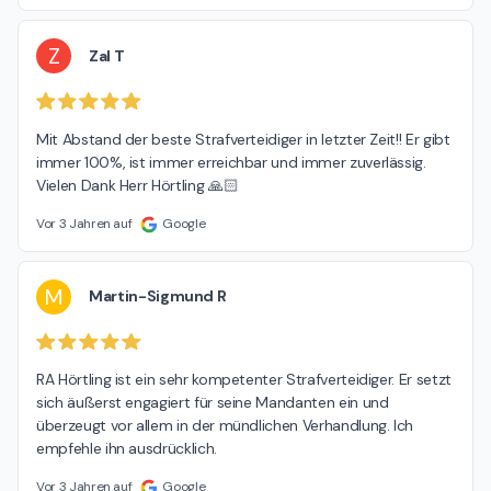
Z
Zal T
Mit Abstand der beste Strafverteidiger in letzter Zeit!! Er gibt 
immer 100%, ist immer erreichbar und immer zuverlässig. 
Vielen Dank Herr Hörtling 🙏🏻
Vor 3 Jahren auf
Google
M
Martin-Sigmund R
RA Hörtling ist ein sehr kompetenter Strafverteidiger. Er setzt 
sich äußerst engagiert für seine Mandanten ein und 
überzeugt vor allem in der mündlichen Verhandlung. Ich 
empfehle ihn ausdrücklich.
Vor 3 Jahren auf
Google