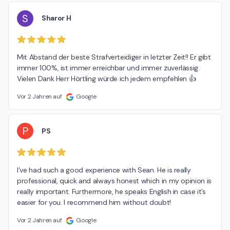
S
Sharor H
Mit Abstand der beste Strafverteidiger in letzter Zeit!! Er gibt 
immer 100%, ist immer erreichbar und immer zuverlässig. 
Vielen Dank Herr Hörtling würde ich jedem empfehlen 👍
Vor 2 Jahren auf
Google
P
PS
I’ve had such a good experience with Sean. He is really 
professional, quick and always honest which in my opinion is 
really important. Furthermore, he speaks English in case it’s 
easier for you. I recommend him without doubt!
Vor 2 Jahren auf
Google