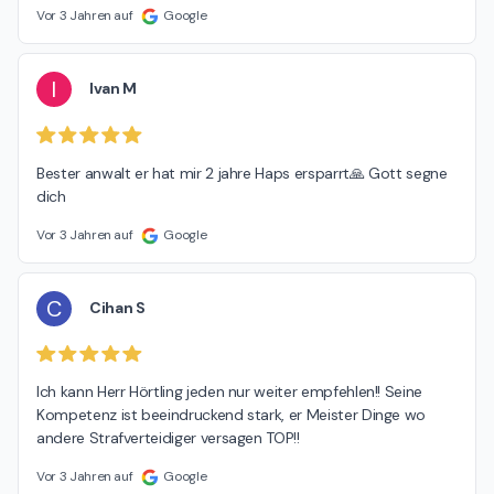
Vor 3 Jahren auf
Google
I
Ivan M
Bester anwalt er hat mir 2 jahre Haps ersparrt🙏 Gott segne 
dich
Vor 3 Jahren auf
Google
C
Cihan S
Ich kann Herr Hörtling jeden nur weiter empfehlen!! Seine 
Kompetenz ist beeindruckend stark, er Meister Dinge wo 
andere Strafverteidiger versagen TOP!!
Vor 3 Jahren auf
Google