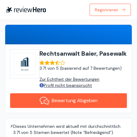
Registrieren
Bewertung Abgeben
Rechtsanwalt Baier, Pasewalk
3.71
von
5 (
basierend auf
7 Bewertungen
)
Zur Echtheit der Bewertungen
Profil nicht beansprucht
Bewertung Abgeben
⚡️
Dieses Unternehmen wird aktuell mit durchschnittlich
3.71 von 5 Sternen bewertet (Note “Befriedigend”).