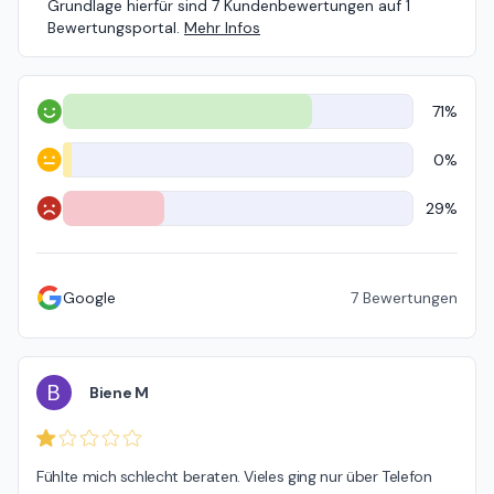
Grundlage hierfür sind 7 Kundenbewertungen auf 1
Bewertungsportal.
Mehr Infos
71%
Positiv
0%
Neutral
29%
Negativ
Google
7
Bewertungen
B
Biene M
Fühlte mich schlecht beraten. Vieles ging nur über Telefon 