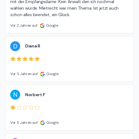
mit der Empfangsdame. Kein Anwalt den ich nochmal 
wählen würde. Mietrecht war mein Thema. Ist jetzt auch 
schon alles beendet, ein Glück.
Vor 2 Jahren auf
Google
D
Diana R
Vor 5 Jahren auf
Google
N
Norbert F
Vor 5 Jahren auf
Google