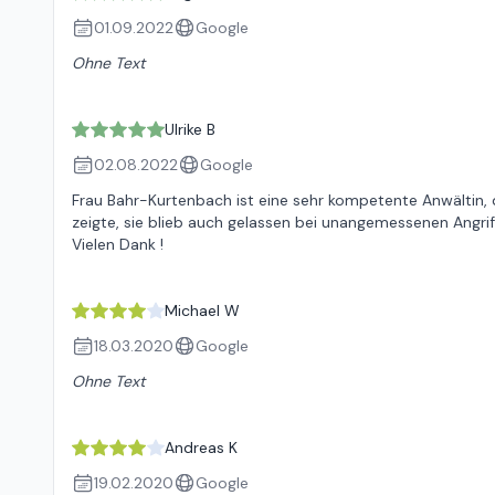
01.09.2022
Google
Ohne Text
Ulrike B
02.08.2022
Google
Frau Bahr-Kurtenbach ist eine sehr kompetente Anwältin,
zeigte, sie blieb auch gelassen bei unangemessenen Angri
Vielen Dank !
Michael W
18.03.2020
Google
Ohne Text
Andreas K
19.02.2020
Google