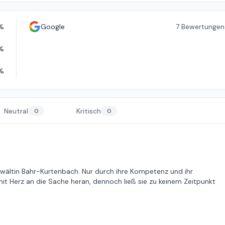
%
Google
7
Bewertungen
%
%
Neutral
Kritisch
0
0
nwältin Bahr-Kurtenbach. Nur durch ihre Kompetenz und ihr
it Herz an die Sache heran, dennoch ließ sie zu keinem Zeitpunkt