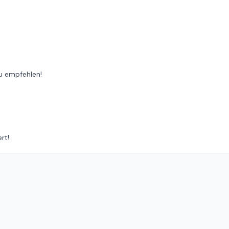
zu empfehlen!
rt!