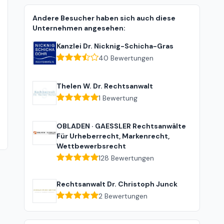
Andere Besucher haben sich auch diese
Unternehmen angesehen:
Kanzlei Dr. Nicknig-Schicha-Gras
40
Bewertungen
Thelen W. Dr. Rechtsanwalt
1
Bewertung
OBLADEN · GAESSLER Rechtsanwälte
Für Urheberrecht, Markenrecht,
Wettbewerbsrecht
128
Bewertungen
Rechtsanwalt Dr. Christoph Junck
2
Bewertungen