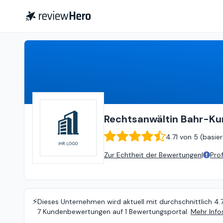
Rechtsanwältin Bahr-Kurtenbach
Rechtsanwältin Bahr-K
4.71
von
5 (
basie
Zur Echtheit der Bewertungen
|
Pro
⚡️
Dieses Unternehmen wird aktuell mit durchschnittlich 4.
7 Kundenbewertungen auf 1 Bewertungsportal.
Mehr Info