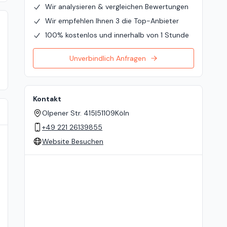
Wir analysieren & vergleichen Bewertungen
Wir empfehlen Ihnen 3 die Top-Anbieter
100% kostenlos und innerhalb von 1 Stunde
Unverbindlich Anfragen
Kontakt
Olpener Str. 415
|
51109
Köln
+49 221 26139855
Website Besuchen
Standort auf der Karte