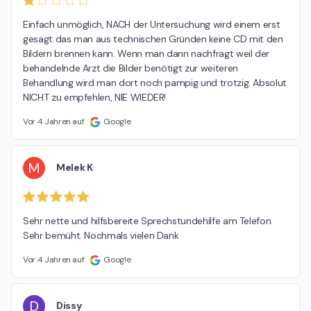
Einfach unmöglich, NACH der Untersuchung wird einem erst 
gesagt das man aus technischen Gründen keine CD mit den 
Bildern brennen kann. Wenn man dann nachfragt weil der 
behandelnde Arzt die Bilder benötigt zur weiteren 
Behandlung wird man dort noch pampig und trotzig. Absolut 
NICHT zu empfehlen, NIE WIEDER!
Vor 4 Jahren auf
Google
M
Melek K
Sehr nette und hilfsbereite Sprechstundehilfe am Telefon. 
Sehr bemüht. Nochmals vielen Dank
Vor 4 Jahren auf
Google
D
Dissy