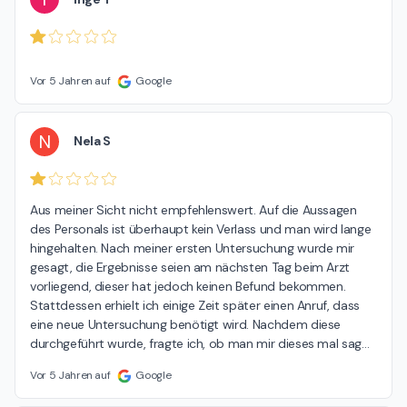
Vor 5 Jahren auf
Google
N
Nela S
Aus meiner Sicht nicht empfehlenswert. Auf die Aussagen 
des Personals ist überhaupt kein Verlass und man wird lange 
hingehalten. Nach meiner ersten Untersuchung wurde mir 
gesagt, die Ergebnisse seien am nächsten Tag beim Arzt 
vorliegend, dieser hat jedoch keinen Befund bekommen. 
Stattdessen erhielt ich einige Zeit später einen Anruf, dass 
eine neue Untersuchung benötigt wird. Nachdem diese 
durchgeführt wurde, fragte ich, ob man mir dieses mal sag
…
Vor 5 Jahren auf
Google