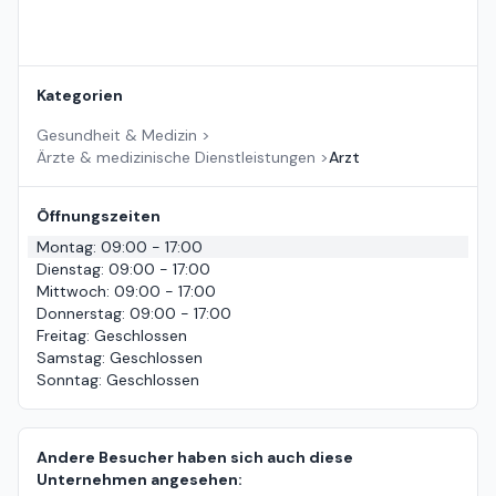
Kategorien
Gesundheit & Medizin
>
Ärzte & medizinische Dienstleistungen
>
Arzt
Öffnungszeiten
Montag
:
09:00 - 17:00
Dienstag
:
09:00 - 17:00
Mittwoch
:
09:00 - 17:00
Donnerstag
:
09:00 - 17:00
Freitag
:
Geschlossen
Samstag
:
Geschlossen
Sonntag
:
Geschlossen
Andere Besucher haben sich auch diese
Unternehmen angesehen: