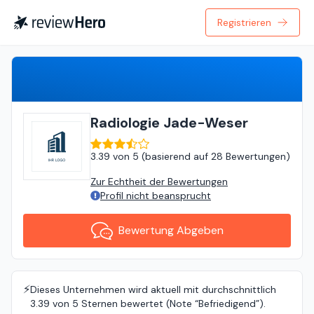
Registrieren
Bewertung Abgeben
Radiologie Jade-Weser
3.39
von
5 (
basierend auf
28 Bewertungen
)
Zur Echtheit der Bewertungen
Profil nicht beansprucht
Bewertung Abgeben
⚡️
Dieses Unternehmen wird aktuell mit durchschnittlich
3.39 von 5 Sternen bewertet (Note “Befriedigend”).