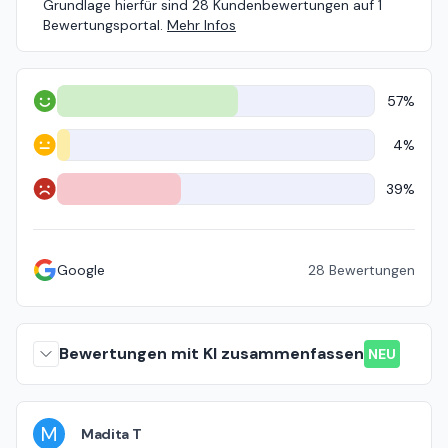
Grundlage hierfür sind 28 Kundenbewertungen auf 1
Bewertungsportal.
Mehr Infos
57%
Positiv
4%
Neutral
39%
Negativ
Google
28
Bewertungen
Bewertungen mit KI zusammenfassen
NEU
M
Madita T