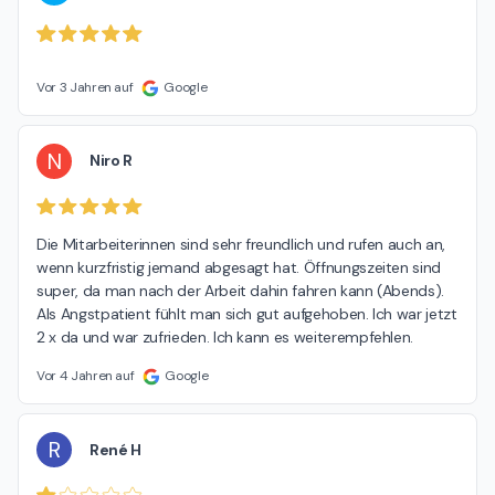
Vor 3 Jahren auf
Google
N
Niro R
Die Mitarbeiterinnen sind sehr freundlich und rufen auch an, 
wenn kurzfristig jemand abgesagt hat. Öffnungszeiten sind 
super, da man nach der Arbeit dahin fahren kann (Abends). 
Als Angstpatient fühlt man sich gut aufgehoben. Ich war jetzt 
2 x da und war zufrieden. Ich kann es weiterempfehlen.
Vor 4 Jahren auf
Google
R
René H