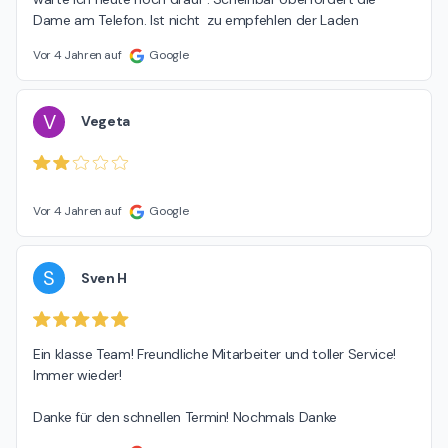
Dame am Telefon. Ist nicht  zu empfehlen der Laden
Vor 4 Jahren auf
Google
V
Vegeta
Vor 4 Jahren auf
Google
S
Sven H
Ein klasse Team! Freundliche Mitarbeiter und toller Service! 
Immer wieder!

Danke für den schnellen Termin! Nochmals Danke