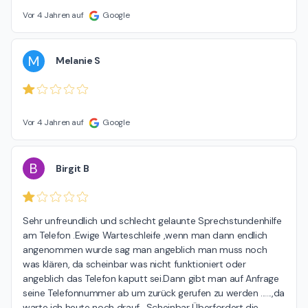
Vor 4 Jahren auf
Google
M
Melanie S
Vor 4 Jahren auf
Google
B
Birgit B
Sehr unfreundlich und schlecht gelaunte Sprechstundenhilfe 
am Telefon .Ewige Warteschleife ,wenn man dann endlich 
angenommen wurde sag man angeblich man muss noch 
was klären, da scheinbar was nicht funktioniert oder 
angeblich das Telefon kaputt sei.Dann gibt man auf Anfrage 
seine Telefonnummer ab um zurück gerufen zu werden ......,da 
warte ich heute noch drauf . Scheinbar Überfordert die 