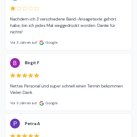
Nachdem ich 3 verschiedene Band-Ansagetexte gehört 
habe, bin ich jedes Mal weggedrückt worden. Danke für 
nichts!
Vor 3 Jahren auf
Google
B
Birgit F
Nettes Personal und super schnell einen Termin bekommen. 
Vielen Dank.
Vor 3 Jahren auf
Google
P
Petra A