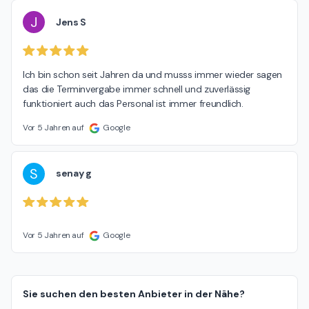
J
Jens S
Ich bin schon seit Jahren da und musss immer wieder sagen 
das die Terminvergabe immer schnell und zuverlässig 
funktioniert auch das Personal ist immer freundlich.
Vor 5 Jahren auf
Google
S
senay g
Vor 5 Jahren auf
Google
Sie suchen den besten Anbieter in der Nähe?