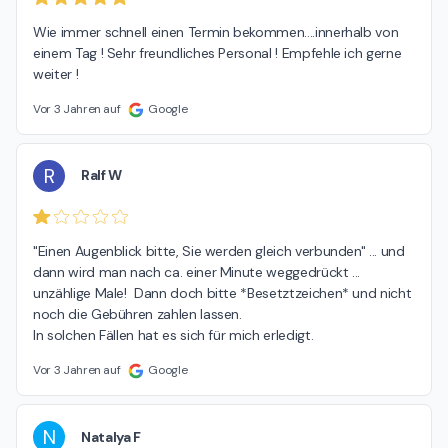
Wie immer schnell einen Termin bekommen....innerhalb von 
einem Tag ! Sehr freundliches Personal ! Empfehle ich gerne 
weiter !
Vor 3 Jahren auf
Google
R
Ralf W
"Einen Augenblick bitte, Sie werden gleich verbunden" ... und 
dann wird man nach ca. einer Minute weggedrückt ... 
unzählige Male!  Dann doch bitte *Besetztzeichen* und nicht 
noch die Gebühren zahlen lassen.

In solchen Fällen hat es sich für mich erledigt.
Vor 3 Jahren auf
Google
N
Natalya F