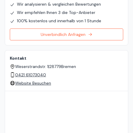
Wir analysieren & vergleichen Bewertungen
Wir empfehlen Ihnen 3 die Top-Anbieter
100% kostenlos und innerhalb von 1 Stunde
Unverbindlich Anfragen
Kontakt
Weserstrandstr. 1
|
28779
Bremen
0421 61073040
Website Besuchen
Standort auf der Karte