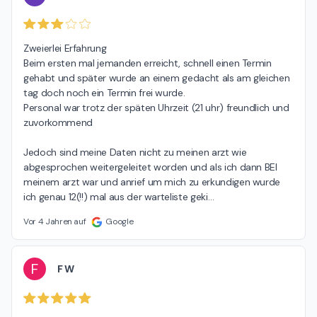
Zweierlei Erfahrung

Beim ersten mal jemanden erreicht, schnell einen Termin 
gehabt und später wurde an einem gedacht als am gleichen 
tag doch noch ein Termin frei wurde.

Personal war trotz der späten Uhrzeit (21 uhr) freundlich und 
zuvorkommend

Jedoch sind meine Daten nicht zu meinen arzt wie 
abgesprochen weitergeleitet worden und als ich dann BEI 
meinem arzt war und anrief um mich zu erkundigen wurde 
ich genau 12(!!) mal aus der warteliste geki
…
Vor 4 Jahren auf
Google
F
F W