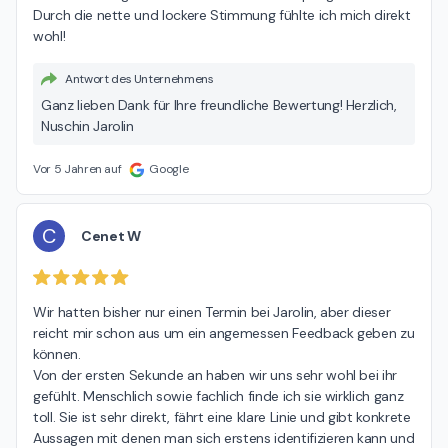
Durch die nette und lockere Stimmung fühlte ich mich direkt 
wohl!
Antwort des Unternehmens
Ganz lieben Dank für Ihre freundliche Bewertung! Herzlich,
Nuschin Jarolin
Vor 5 Jahren auf
Google
C
Cenet W
Wir hatten bisher nur einen Termin bei Jarolin, aber dieser 
reicht mir schon aus um ein angemessen Feedback geben zu 
können.

Von der ersten Sekunde an haben wir uns sehr wohl bei ihr 
gefühlt. Menschlich sowie fachlich finde ich sie wirklich ganz 
toll. Sie ist sehr direkt, fährt eine klare Linie und gibt konkrete 
Aussagen mit denen man sich erstens identifizieren kann und 