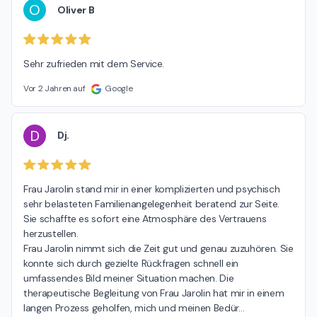
O
Oliver B
Sehr zufrieden mit dem Service.
Vor 2 Jahren auf
Google
D
Dj.
Frau Jarolin stand mir in einer komplizierten und psychisch 
sehr belasteten Familienangelegenheit beratend zur Seite. 
Sie schaffte es sofort eine Atmosphäre des Vertrauens 
herzustellen.

Frau Jarolin nimmt sich die Zeit gut und genau zuzuhören. Sie 
konnte sich durch gezielte Rückfragen schnell ein 
umfassendes Bild meiner Situation machen. Die 
therapeutische Begleitung von Frau Jarolin hat mir in einem 
langen Prozess geholfen, mich und meinen Bedür
…