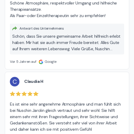
Schöne Atmosphäre, respektvoller Umgang und hilfreiche 
Therapieansätze.

Als Paar-oder Einzeltherapeutin sehr zu empfehlen!
Antwort des Unternehmens
Schön, dass Sie unsere gemeinsame Arbeit hilfreich erlebt
haben. Mir hat sie auch immer Freude bereitet. Alles Gute
auf Ihrem weiteren Lebensweg. Viele Grüße, Nuschin
Jarolin
Vor 5 Jahren auf
Google
C
Claudia H
Es ist eine sehr angenehme Atmosphäre und man fühlt sich 
bei Nuschin Jarolin gleich vertraut und sehr wohl. Sie hilft 
einem sehr mit ihren Fragestellungen, ihrer Sichtweise und 
Gedankenanstößen. Sie versteht sehr viel von ihrer Arbeit 
und daher kann ich sie mit positivem Gefühl 