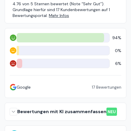
4.76 von 5 Sternen bewertet (Note “Sehr Gut”).
Grundlage hierfür sind 17 Kundenbewertungen auf 1
Bewertungsportal.
Mehr Infos
94%
Positiv
0%
Neutral
6%
Negativ
Google
17
Bewertungen
Bewertungen mit KI zusammenfassen
NEU