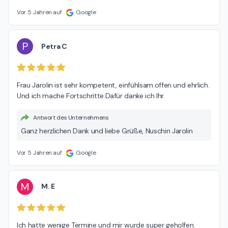
Nuschin Jarolin
Vor 5 Jahren auf
Google
P
Petra C
Frau Jarolin ist sehr kompetent, einfühlsam.offen und ehrlich.

Und ich mache Fortschritte.Dafür danke ich Ihr.
Antwort des Unternehmens
Ganz herzlichen Dank und liebe Grüße, Nuschin Jarolin
Vor 5 Jahren auf
Google
M
M. E
Ich hatte wenige Termine und mir wurde super geholfen. 