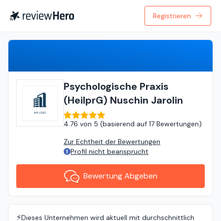
Registrieren
Bewertung Abgeben
Psychologische Praxis
(HeilprG) Nuschin Jarolin
4.76
von
5 (
basierend auf
17 Bewertungen
)
Zur Echtheit der Bewertungen
Profil nicht beansprucht
Bewertung Abgeben
⚡️
Dieses Unternehmen wird aktuell mit durchschnittlich