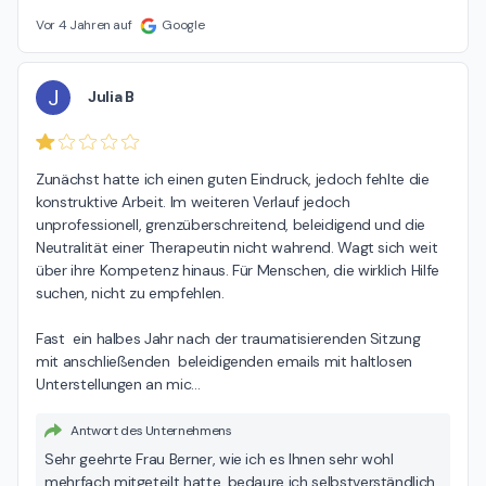
Vor 4 Jahren auf
Google
J
Julia B
Zunächst hatte ich einen guten Eindruck, jedoch fehlte die 
konstruktive Arbeit. Im weiteren Verlauf jedoch 
unprofessionell, grenzüberschreitend, beleidigend und die 
Neutralität einer Therapeutin nicht wahrend. Wagt sich weit 
über ihre Kompetenz hinaus. Für Menschen, die wirklich Hilfe 
suchen, nicht zu empfehlen.

Fast  ein halbes Jahr nach der traumatisierenden Sitzung  
mit anschließenden  beleidigenden emails mit haltlosen 
Unterstellungen an mic
…
Antwort des Unternehmens
Sehr geehrte Frau Berner, wie ich es Ihnen sehr wohl
mehrfach mitgeteilt hatte, bedaure ich selbstverständlich