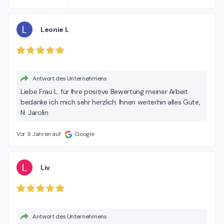
L
Leonie L
Antwort des Unternehmens
Liebe Frau L. für Ihre positive Bewertung meiner Arbeit
bedanke ich mich sehr herzlich. Ihnen weiterhin alles Gute,
N. Jarolin
Vor 9 Jahren auf
Google
L
Liv
Antwort des Unternehmens