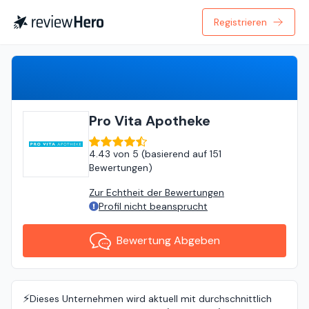
Registrieren
Bewertung Abgeben
Pro Vita Apotheke
4.43
von
5 (
basierend auf
151
Bewertungen
)
Zur Echtheit der Bewertungen
Profil nicht beansprucht
Bewertung Abgeben
⚡️
Dieses Unternehmen wird aktuell mit durchschnittlich