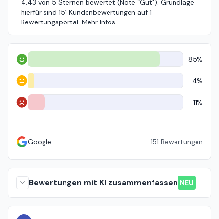
4.43 von 5 Sternen bewertet (Note “Gut”). Grundlage
hierfür sind 151 Kundenbewertungen auf 1
Bewertungsportal.
Mehr Infos
85%
Positiv
4%
Neutral
11%
Negativ
Google
151
Bewertungen
Bewertungen mit KI zusammenfassen
NEU