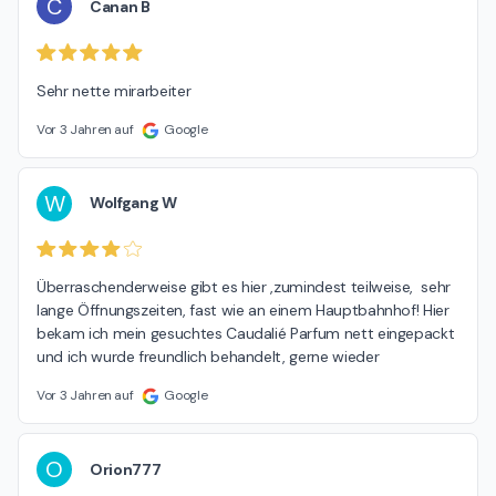
C
Canan B
Sehr nette mirarbeiter
Vor 3 Jahren auf
Google
W
Wolfgang W
Überraschenderweise gibt es hier ,zumindest teilweise,  sehr 
lange Öffnungszeiten, fast wie an einem Hauptbahnhof! Hier 
bekam ich mein gesuchtes Caudalié Parfum nett eingepackt 
und ich wurde freundlich behandelt, gerne wieder
Vor 3 Jahren auf
Google
O
Orion777