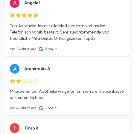
A
Angela L
Top Apotheke. Immer alle Medikamente vorhanden. 
Telefonisch vorab bestellt. Sehr zuvorkommende und 
freundliche Mitarbeiter. Öffnungszeiten Top👍.
Vor 4 Jahren auf
Google
A
Archimidis A
Mitarbeiter der Apotheke weigerte fur mich die Krankenkasse 
anzurufen. Schade.
Vor 4 Jahren auf
Google
T
Timo R