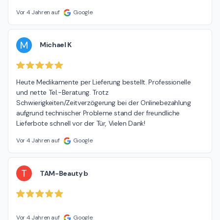
Vor 4 Jahren auf
Google
M
Michael K
Heute Medikamente per Lieferung bestellt. Professionelle 
und nette Tel.-Beratung. Trotz 
Schwierigkeiten/Zeitverzögerung bei der Onlinebezahlung 
aufgrund technischer Probleme stand der freundliche 
Lieferbote schnell vor der Tür, Vielen Dank!
Vor 4 Jahren auf
Google
T
TAM-Beauty b
Vor 4 Jahren auf
Google