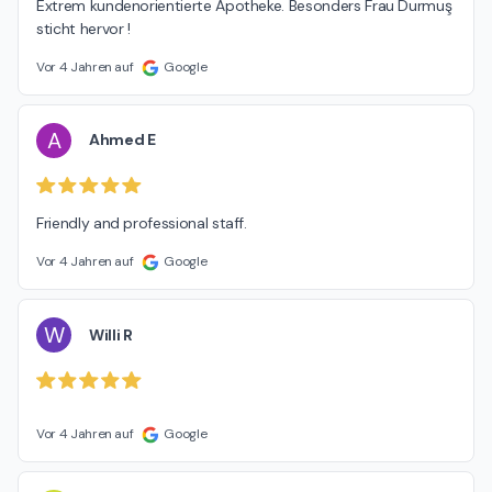
Extrem kundenorientierte Apotheke. Besonders Frau Durmuş 
sticht hervor !
Vor 4 Jahren auf
Google
A
Ahmed E
Friendly and professional staff.
Vor 4 Jahren auf
Google
W
Willi R
Vor 4 Jahren auf
Google