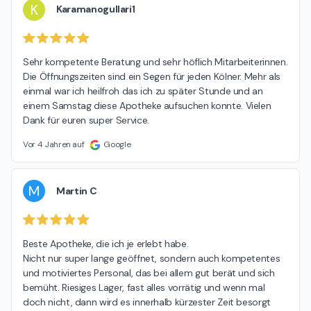
K
Karamanogullari1
Sehr kompetente Beratung und sehr höflich Mitarbeiterinnen. 
Die Öffnungszeiten sind ein Segen für jeden Kölner. Mehr als 
einmal war ich heilfroh das ich zu später Stunde und an 
einem Samstag diese Apotheke aufsuchen konnte. Vielen 
Dank für euren super Service.
Vor 4 Jahren auf
Google
M
Martin C
Beste Apotheke, die ich je erlebt habe.

Nicht nur super lange geöffnet, sondern auch kompetentes 
und motiviertes Personal, das bei allem gut berät und sich 
bemüht. Riesiges Lager, fast alles vorrätig und wenn mal 
doch nicht, dann wird es innerhalb kürzester Zeit besorgt 