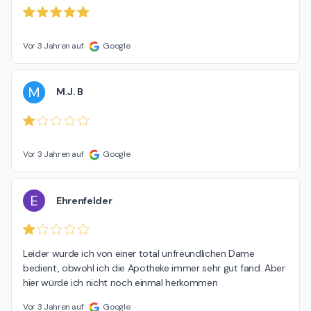
Vor 3 Jahren auf
Google
M
M.J. B
Vor 3 Jahren auf
Google
E
Ehrenfelder
Leider wurde ich von einer total unfreundlichen Dame 
bedient, obwohl ich die Apotheke immer sehr gut fand. Aber 
hier würde ich nicht noch einmal herkommen
Vor 3 Jahren auf
Google