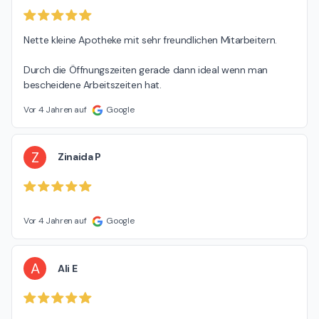
Nette kleine Apotheke mit sehr freundlichen Mitarbeitern.

Durch die Öffnungszeiten gerade dann ideal wenn man 
bescheidene Arbeitszeiten hat.
Vor 4 Jahren auf
Google
Z
Zinaida P
Vor 4 Jahren auf
Google
A
Ali E