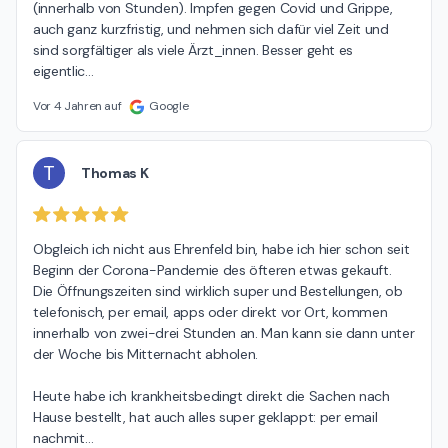
(innerhalb von Stunden). Impfen gegen Covid und Grippe, 
auch ganz kurzfristig, und nehmen sich dafür viel Zeit und 
sind sorgfältiger als viele Ärzt_innen. Besser geht es 
eigentlic
…
Vor 4 Jahren auf
Google
T
Thomas K
Obgleich ich nicht aus Ehrenfeld bin, habe ich hier schon seit 
Beginn der Corona-Pandemie des öfteren etwas gekauft. 
Die Öffnungszeiten sind wirklich super und Bestellungen, ob 
telefonisch, per email, apps oder direkt vor Ort, kommen 
innerhalb von zwei-drei Stunden an. Man kann sie dann unter 
der Woche bis Mitternacht abholen.

Heute habe ich krankheitsbedingt direkt die Sachen nach 
Hause bestellt, hat auch alles super geklappt: per email 
nachmit
…