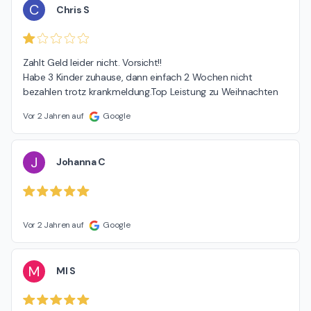
C
Chris S
Zahlt Geld leider nicht. Vorsicht!!

Habe 3 Kinder zuhause, dann einfach 2 Wochen nicht 
bezahlen trotz krankmeldung.Top Leistung zu Weihnachten
Vor 2 Jahren auf
Google
J
Johanna C
Vor 2 Jahren auf
Google
M
MI S