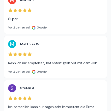
M
Marco B
Super
Vor 2 Jahren auf
Google
M
Matthias W
Kann ich nur empfehlen, hat sofort geklappt mit dem Job.
Vor 2 Jahren auf
Google
S
Stefan A
Ich persönlich kann nur sagen sehr kompetent die Firma
