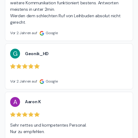
weitere Kommunikation funktioniert bestens. Antworten 
meistens in unter 2min.

Werden dem schlechten Ruf von Leihbuden absolut nicht 
gerecht.
Vor 2 Jahren auf
Google
G
Geonik_HD
Vor 2 Jahren auf
Google
A
Aaron K
Sehr nettes und kompetentes Personal.

Nur zu empfehlen.