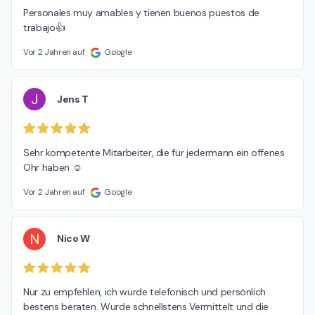
Personales muy amables y tienen buenos puestos de 
trabajo👍
Vor 2 Jahren auf
Google
J
Jens T
Sehr kompetente Mitarbeiter, die für jedermann ein offenes 
Ohr haben ☺️
Vor 2 Jahren auf
Google
N
Nico W
Nur zu empfehlen, ich wurde telefonisch und persönlich 
bestens beraten. Wurde schnellstens Vermittelt und die 