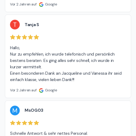
Vor 2 Jahren auf
Google
T
Tanja S
Hallo,

Nur zu empfehlen, ich wurde telefonisch und persönlich 
bestens beraten. Es ging alles sehr schnell, ich wurde in 
kurzer vermittelt.

Einen besonderen Dank an Jacqueline und Vanessa ihr seid 
einfach klasse, vielen lieben Dank!!!
Vor 2 Jahren auf
Google
M
MsOG03
Schnelle Antwort & sehr nettes Personal.
