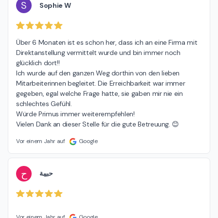
S
Sophie W
Über 6 Monaten ist es schon her, dass ich an eine Firma mit 
Direktanstellung vermittelt wurde und bin immer noch 
glücklich dort!!

Ich wurde auf den ganzen Weg dorthin von den lieben 
Mitarbeiterinnen begleitet. Die Erreichbarkeit war immer 
gegeben, egal welche Frage hatte, sie gaben mir nie ein 
schlechtes Gefühl.

Würde Primus immer weiterempfehlen!

Vielen Dank an dieser Stelle für die gute Betreuung. 😊
Vor einem Jahr auf
Google
ح
حبيبة
Vor einem Jahr auf
Google