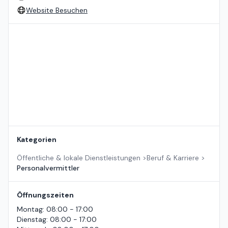
Website Besuchen
Standort auf der Karte
Kategorien
Öffentliche & lokale Dienstleistungen
>
Beruf & Karriere
>
Personalvermittler
Öffnungszeiten
Montag
:
08:00 - 17:00
Dienstag
:
08:00 - 17:00