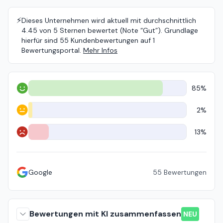
⚡️
Dieses Unternehmen wird aktuell mit durchschnittlich
4.45 von 5 Sternen bewertet (Note “Gut”). Grundlage
hierfür sind 55 Kundenbewertungen auf 1
Bewertungsportal.
Mehr Infos
85%
Positiv
2%
Neutral
13%
Negativ
Google
55
Bewertungen
Bewertungen mit KI zusammenfassen
NEU