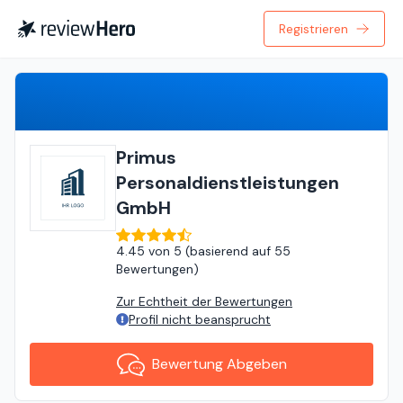
Registrieren
Bewertung Abgeben
Primus
Personaldienstleistungen
GmbH
4.45
von
5 (
basierend auf
55
Bewertungen
)
Zur Echtheit der Bewertungen
Profil nicht beansprucht
Bewertung Abgeben