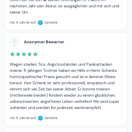
nächsten Jahr sein Abitur, ist ausgeglichen und mit sich und 
seiner Um
…
Vor 9 Jahren auf
Jameda
Anonymer Bewerter
Wegen starken Tics, Angstzuständen und Panikattacken 
meiner 11-jährigen Tochter haben wir Hilfe in Herrn Schenks 
homöopathischer Praxis gesucht und es in keinster Weise 
bereut. Herr Schenk ist sehr professionell, empatisch und 
nimmt sich viel Zeit bei seiner Arbeit. Er konnte meinen 
(mittlerweile beiden) Kindern wieder zu einem glücklichen, 
unbeschwerten, angstfreien Leben verhelfen! Wir sind super 
zufrieden und werden ihn jederzeit weiterempfehl
…
Vor 9 Jahren auf
Jameda