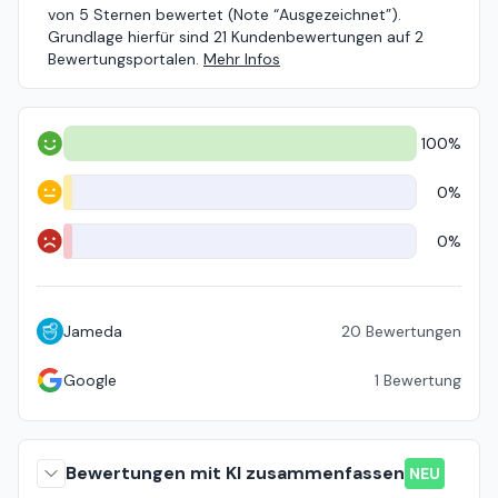
von 5 Sternen bewertet (Note “Ausgezeichnet”).
Grundlage hierfür sind 21 Kundenbewertungen auf 2
Bewertungsportalen.
Mehr Infos
100%
Positiv
0%
Neutral
0%
Negativ
Jameda
20
Bewertungen
Google
1
Bewertung
Bewertungen mit KI zusammenfassen
NEU