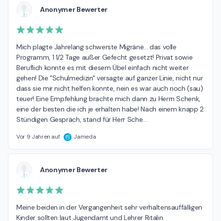
Anonymer Bewerter
Mich plagte Jahrelang schwerste Migräne... das volle 
Programm, 1 1/2 Tage außer Gefecht gesetzt! Privat sowie 
Beruflich konnte es mit diesem Übel einfach nicht weiter 
gehen! Die "Schulmedizin" versagte auf ganzer Linie, nicht nur 
dass sie mir nicht helfen konnte, nein es war auch noch (sau) 
teuer! Eine Empfehlung brachte mich dann zu Herrn Schenk, 
eine der besten die ich je erhalten habe! Nach einem knapp 2 
Stündigen Gespräch, stand für Herr Sche
…
Vor 9 Jahren auf
Jameda
Anonymer Bewerter
Meine beiden in der Vergangenheit sehr verhaltensauffälligen 
Kinder sollten laut Jugendamt und Lehrer Ritalin 