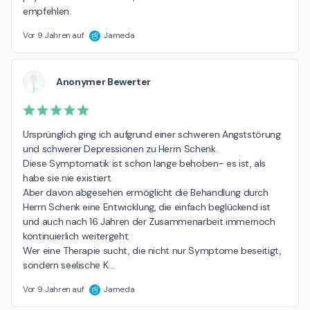
empfehlen.
Vor 9 Jahren auf
Jameda
Anonymer Bewerter
Ursprünglich ging ich aufgrund einer schweren Angststörung 
und schwerer Depressionen zu Herrn Schenk.

Diese Symptomatik ist schon lange behoben- es ist, als 
habe sie nie existiert.

Aber davon abgesehen ermöglicht die Behandlung durch 
Herrn Schenk eine Entwicklung, die einfach beglückend ist 
und auch nach 16 Jahren der Zusammenarbeit immernoch 
kontinuierlich weitergeht.

Wer eine Therapie sucht, die nicht nur Symptome beseitigt, 
sondern seelische K
…
Vor 9 Jahren auf
Jameda