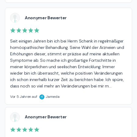
Anonymer Bewerter
Seit einigen Jahren bin ich bei Herrn Schenk in regelmäßiger 
homöopathischer Behandlung. Seine Wahl der Arzneien und 
Erhöhungen dieser, stimmt er präzise auf meine aktuellen 
Symptome ab. So mache ich großartige Fortschritte in 
meiner körperlichen und seelischen Entwicklung. Immer 
wieder bin ich überrascht, welche positiven Veränderungen 
ich schon innerhalb kurzer Zeit zu berichten habe. Ich spüre, 
dass noch so viel mehr an Veränderungen bei mir m
…
Vor 5 Jahren auf
Jameda
Anonymer Bewerter