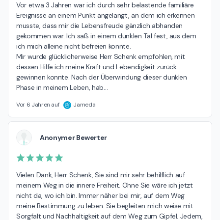
Vor etwa 3 Jahren war ich durch sehr belastende familiäre 
Ereignisse an einem Punkt angelangt, an dem ich erkennen 
musste, dass mir die Lebensfreude gänzlich abhanden 
gekommen war. Ich saß in einem dunklen Tal fest, aus dem 
ich mich alleine nicht befreien konnte.

Mir wurde glücklicherweise Herr Schenk empfohlen, mit 
dessen Hilfe ich meine Kraft und Lebendigkeit zurück 
gewinnen konnte. Nach der Überwindung dieser dunklen 
Phase in meinem Leben, hab
…
Vor 6 Jahren auf
Jameda
Anonymer Bewerter
Vielen Dank, Herr Schenk, Sie sind mir sehr behilflich auf 
meinem Weg in die innere Freiheit. Ohne Sie wäre ich jetzt 
nicht da, wo ich bin. Immer näher bei mir, auf dem Weg 
meine Bestimmung zu leben. Sie begleiten mich weise mit 
Sorgfalt und Nachhaltigkeit auf dem Weg zum Gipfel. Jedem, 