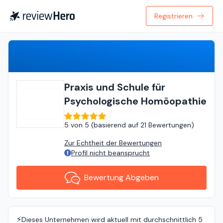
Registrieren
Bewertung Abgeben
Praxis und Schule für
Psychologische Homöopathie
5
von
5 (
basierend auf
21 Bewertungen
)
Zur Echtheit der Bewertungen
Profil nicht beansprucht
Bewertung Abgeben
⚡️
Dieses Unternehmen wird aktuell mit durchschnittlich 5