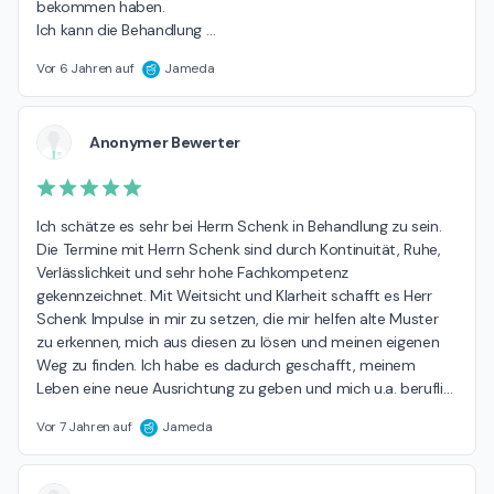
bekommen haben.

Ich kann die Behandlung 
…
Vor 6 Jahren auf
Jameda
Anonymer Bewerter
Ich schätze es sehr bei Herrn Schenk in Behandlung zu sein.

Die Termine mit Herrn Schenk sind durch Kontinuität, Ruhe, 
Verlässlichkeit und sehr hohe Fachkompetenz 
gekennzeichnet. Mit Weitsicht und Klarheit schafft es Herr 
Schenk Impulse in mir zu setzen, die mir helfen alte Muster 
zu erkennen, mich aus diesen zu lösen und meinen eigenen 
Weg zu finden. Ich habe es dadurch geschafft, meinem 
Leben eine neue Ausrichtung zu geben und mich u.a. berufli
…
Vor 7 Jahren auf
Jameda