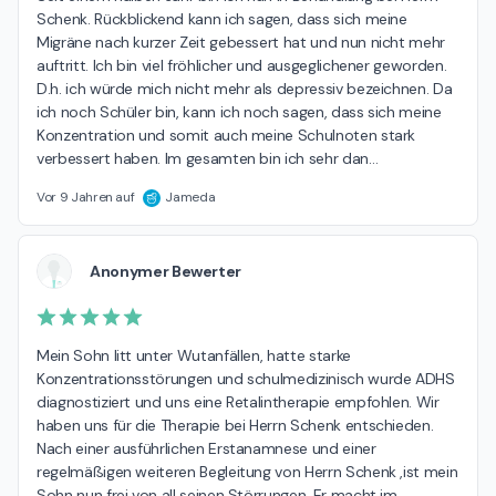
Schenk. Rückblickend kann ich sagen, dass sich meine 
Migräne nach kurzer Zeit gebessert hat und nun nicht mehr 
auftritt. Ich bin viel fröhlicher und ausgeglichener geworden. 
D.h. ich würde mich nicht mehr als depressiv bezeichnen. Da 
ich noch Schüler bin, kann ich noch sagen, dass sich meine 
Konzentration und somit auch meine Schulnoten stark 
verbessert haben. Im gesamten bin ich sehr dan
…
Vor 9 Jahren auf
Jameda
Anonymer Bewerter
Mein Sohn litt unter Wutanfällen, hatte starke 
Konzentrationsstörungen und schulmedizinisch wurde ADHS 
diagnostiziert und uns eine Retalintherapie empfohlen. Wir 
haben uns für die Therapie bei Herrn Schenk entschieden.

Nach einer ausführlichen Erstanamnese und einer 
regelmäßigen weiteren Begleitung von Herrn Schenk ,ist mein 
Sohn nun frei von all seinen Störrungen. Er macht im 