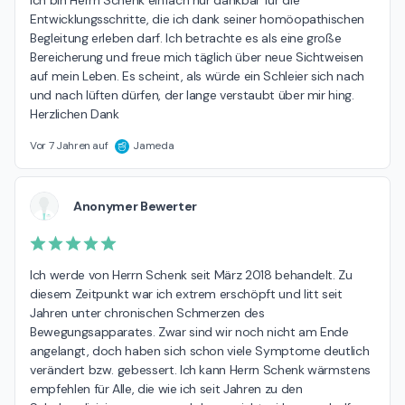
Ich bin Herrn Schenk einfach nur dankbar für die 
Entwicklungsschritte, die ich dank seiner homöopathischen 
Begleitung erleben darf. Ich betrachte es als eine große 
Bereicherung und freue mich täglich über neue Sichtweisen 
auf mein Leben. Es scheint, als würde ein Schleier sich nach 
und nach lüften dürfen, der lange verstaubt über mir hing. 
Herzlichen Dank
Vor 7 Jahren auf
Jameda
Anonymer Bewerter
Ich werde von Herrn Schenk seit März 2018 behandelt. Zu 
diesem Zeitpunkt war ich extrem erschöpft und litt seit 
Jahren unter chronischen Schmerzen des 
Bewegungsapparates. Zwar sind wir noch nicht am Ende 
angelangt, doch haben sich schon viele Symptome deutlich 
verändert bzw. gebessert. Ich kann Herrn Schenk wärmstens 
empfehlen für Alle, die wie ich seit Jahren zu den 