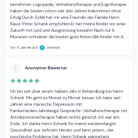
einnehmen..Logopädie, Verhaltenstherapie und Ergotherapie 
haben die beiden schon seit drei Jahren bekommen ohne 
Erfolg.Durch Zufall hat mir eine Freundin der Familie Herrn 
Klaus-Peter Schenk empfohlen.Er hat meine Kinder vor einer 
Zukunft mit Leid und Ausgrenzung bewahrt.Nach nur 6 
Monaten schreiben die beiden gute Noten.Alle Kinder mit A
…
Vor 9 Jahren auf
Jameda
Anonymer Bewerter
Ich bin seit über einem halben Jahr in Behandlung bei Herrn 
Schenk .Mir geht es Monat zu Monat besser..Ich habe seit 
Jahren eine manische Depression mit 
Panikattacken.Jahrelange Gesprächs-,Verhaltenstherapie mit 
Antidepressivatherapie haben nichts genutzt..Ich war am 
Ende...Ich danke Herrn Schenk für meine wiedererlangte 
Gesundheit aus tiefstem Herzen und kann jedem , der 
psychische Probleme hat, Herrn Schenk wärmstens 