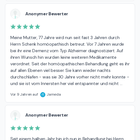
Anonymer Bewerter
Meine Mutter, 77 Jahre wird nun seit fast 3 Jahren durch 
Herrn Schenk homöopathisch betreut. Vor 7 Jahren wurde 
bei ihr eine Demenz vom Typ Alzheimer diagnostiziert. Auf 
ihren Wunsch hin wurden keine weiteren Medikamente 
verordnet. Seit der homöopathischen Behandlung geht es ihr 
auf allen Ebenen viel besser. Sie kann wieder nachts 
durchschlafen - was sie 30 Jahre vorher nicht mehr konnte - 
und sie ist vom Innersten her viel entspannter und nicht 
…
Vor 9 Jahren auf
Jameda
Anonymer Bewerter
Seit einem halben Jahr bin ich nun in Behandlung bei Herrn 