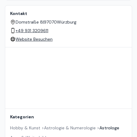
Kontakt
Domstraße 8
|
97070
Würzburg
+49 931 3209611
Website Besuchen
Standort auf der Karte
Kategorien
Hobby & Kunst
>
Astrologie & Numerologie
>
Astrologe