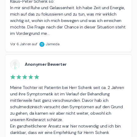
Klaus-Peter Schenk so:

In mir sind Ruhe und Gelassenheit. Ich habe Zeit und Energie, 
mich auf das zu fokussieren und zu tun, was mir wirklich 
wichtig ist, wohin ich mich bewegen und was ich erreichen 
möchte. Die Frage nach der Chance in dieser Situation steht 
im Vordergrund me
…
Vor 6 Jahren auf
Jameda
Anonymer Bewerter
Meine Tochter ist Patientin bei Herr Schenk seit ca. 2 Jahren 
und ihre Symptomatik ist im Verlauf der Behandlung 
mittlerweile fast ganz verschwunden. Davor hab ich 
schulmedizinisch versucht den Symptomen auf den Grund 
zu gehen, da kamen wir aber nicht weiter, obwohl ich 
unseren Kinderarzt schätze. 

Ein ganzheitlicherer Ansatz war hier notwendig und ich bin 
dankbar, dass wir eine Empfehlung für Herrn Schenk 