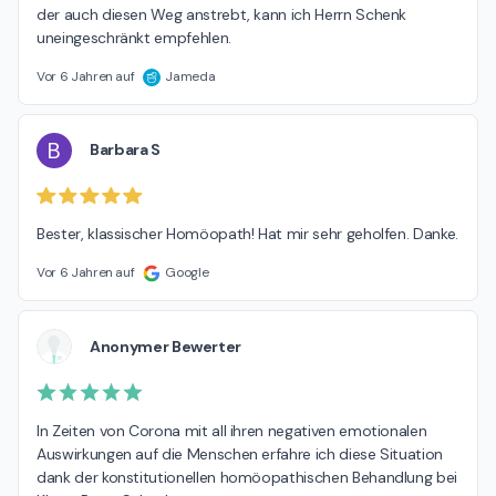
der auch diesen Weg anstrebt, kann ich Herrn Schenk 
uneingeschränkt empfehlen.
Vor 6 Jahren auf
Jameda
B
Barbara S
Bester, klassischer Homöopath! Hat mir sehr geholfen. Danke.
Vor 6 Jahren auf
Google
Anonymer Bewerter
In Zeiten von Corona mit all ihren negativen emotionalen 
Auswirkungen auf die Menschen erfahre ich diese Situation 
dank der konstitutionellen homöopathischen Behandlung bei 