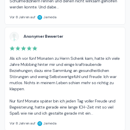
Schulmediziniern rennen und denen nicht wirksam geholfen 
werden konnte. Und dabe
…
Vor 8 Jahren auf
Jameda
Anonymer Bewerter
Als ich vor fünf Monaten zu Herrn Schenk kam, hatte ich viele 
Jahre Mobbing hinter mir und einige kraftraubende 
Beziehungen, dazu eine Sammlung an gesundheitlichen 
Störungen und wenig Selbstwertgefühl und Freude. Ich war 
mutlos. Nichts in meinem Leben schien mehr so richtig zu 
klappen.

Nur fünf Monate später bin ich jeden Tag voller Freude und 
Begeisterung, hatte gerade eine lange ICH-Zeit mit so viel 
Spaß wie nie und ich gestalte gerade mit ein
…
Vor 8 Jahren auf
Jameda