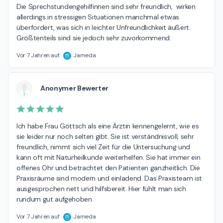
Die Sprechstundengehilfinnen sind sehr freundlich,  wirken 
allerdings in stressigen Situationen manchmal etwas 
überfordert, was sich in leichter Unfreundlichkeit äußert. 
Größtenteils sind sie jedoch sehr zuvorkommend.
Vor 7 Jahren auf
Jameda
Anonymer Bewerter
Ich habe Frau Göttsch als eine Ärztin kennengelernt, wie es 
sie leider nur noch selten gibt. Sie ist verständnisvoll, sehr 
freundlich, nimmt sich viel Zeit für die Untersuchung und 
kann oft mit Naturheilkunde weiterhelfen. Sie hat immer ein 
offenes Ohr und betrachtet den Patienten ganzheitlich. Die 
Praxisräume sind modern und einladend. Das Praxisteam ist 
ausgesprochen nett und hilfsbereit. Hier fühlt man sich 
rundum gut aufgehoben.
Vor 7 Jahren auf
Jameda