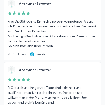
Anonymer Bewerter
Frau Dr. Göttsch ist für mich eine sehr kompetente  Ärztin. 
Ich fühle mich bei Ihr immer  sehr gut aufgehoben. Sie nimmt 
sich Zeit für den Patienten. 

Auch ein großes Lob an die Schwestern in der Praxis. Immer 
für ein Pläuschchen zu haben.

So fühlt man sich rundum wohl.
Vor 6 Jahren auf
Jameda
Anonymer Bewerter
Fr.Göttsch und ihr ganzes Team sind sehr nett und 
qualifiziert, man fühlt sich sehr gut aufgehoben und 
willkommen in der Praxis. Man merkt das alle ihren Job 
Lieben und steht’s bemüht sind. 
