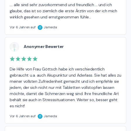
.... alle sind sehr zuvorkommend und freundlich ... und ich 
glaube, das ist so ziemlich die erste Ärztin von der ich mich 
wirklich gesehen und ernstgenommen fühle...
Vor 6 Jahren auf
Jameda
Anonymer Bewerter
Die Hilfe von Frau Göttsch habe ich verschiedentlich 
gebraucht u.a. auch Akupunktur und Aderlass. Sie hat alles zu 
meiner vollsten Zufriedenheit gemacht und ich empfehle sie 
jedem, der sich nicht nur mit Tabletten vollstopfen lassen 
möchte, damit die Schmerzen weg sind. Ihre freundliche Art 
behält sie auch in Stresssituationen. Weiter so, besser geht 
es nicht!
Vor 6 Jahren auf
Jameda