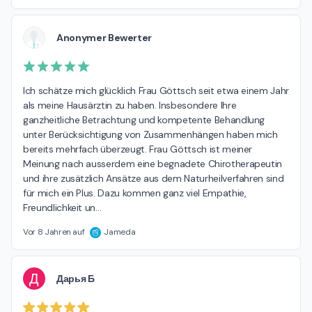
Anonymer Bewerter
Ich schätze mich glücklich Frau Göttsch seit etwa einem Jahr 
als meine Hausärztin zu haben. Insbesondere Ihre 
ganzheitliche Betrachtung und kompetente Behandlung 
unter Berücksichtigung von Zusammenhängen haben mich 
bereits mehrfach überzeugt. Frau Göttsch ist meiner 
Meinung nach ausserdem eine begnadete Chirotherapeutin 
und ihre zusätzlich Ansätze aus dem Naturheilverfahren sind 
für mich ein Plus. Dazu kommen ganz viel Empathie, 
Freundlichkeit un
…
Vor 8 Jahren auf
Jameda
Д
Дарья Б