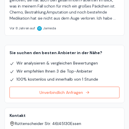
geholfen, sie hat auch den gesammten Patienten im Blick, 
was in meinem Fall schon für mich ein großes Päckchen ist. 
Chemo, Bestrahlung,Amputation und noch bestehnde 
Medikation hat sie nicht aus dem Auge verloren. Ich habe 
…
Vor 8 Jahren auf
Jameda
Sie suchen den besten Anbieter in der Nähe?
Wir analysieren & vergleichen Bewertungen
Wir empfehlen Ihnen 3 die Top-Anbieter
100% kostenlos und innerhalb von 1 Stunde
Unverbindlich Anfragen
Kontakt
Rüttenscheider Str. 46
|
45130
Essen