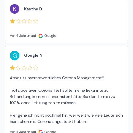
K
Kaethe D
Vor 4 Jahren auf
Google
G
Google N
Absolut unverantwortliches Corona Management!!!

Trotz positiven Corona Test sollte meine Bekannte zur 
Behandlung kommen, ansonsten hätte Sie den Termin zu 
100% ohne Leistung zahlen müssen.

Hier gehe ich nicht nochmal hin, wer weiß wie viele Leute sich 
hier schon mit Corona angesteckt haben.
Vor 4 Jahren auf
Google