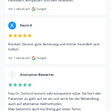
Freundlich, kompetent und sehr hilfsbereit
Vor 7 Jahren auf
Google
K
Kevin A
Rundum Service, gute Betreuung und immer freundlich und 
höflich.
Vor 7 Jahren auf
Google
Anonymer Bewerter
Frau Dr. Göttsch kommt sehr kompetent rüber. Sie hört den 
Patienten zu, geht auf sie ein und setzt bei der Behandlung 
auch auf alternative Heilmethoden.

Man bekommt auch kurzfristig gut einen Ternin.
