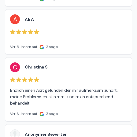
A
Ali A
Vor 5 Jahren auf
Google
C
Christina S
Endlich einen Arzt gefunden der mir aufmerksam zuhört, 
meine Probleme ernst nimmt und mich entsprechend 
behandelt.
Vor 6 Jahren auf
Google
Anonymer Bewerter