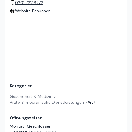
0201 72216272
Website Besuchen
Standort auf der Karte
Kategorien
Gesundheit & Medizin
>
Ärzte & medizinische Dienstleistungen
>
Arzt
Öffnungszeiten
Montag
:
Geschlossen