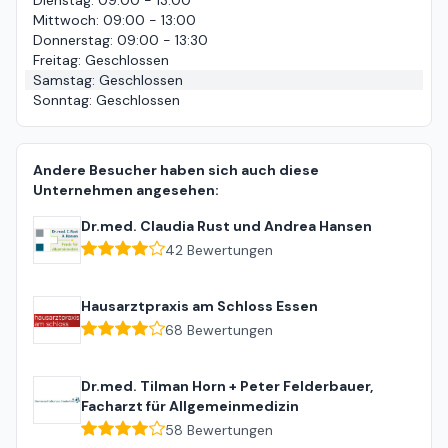
Dienstag
:
09:00 - 13:00
Mittwoch
:
09:00 - 13:00
Donnerstag
:
09:00 - 13:30
Freitag
:
Geschlossen
Samstag
:
Geschlossen
Sonntag
:
Geschlossen
Andere Besucher haben sich auch diese
Unternehmen angesehen:
Dr.med. Claudia Rust und Andrea Hansen
42
Bewertungen
Hausarztpraxis am Schloss Essen
68
Bewertungen
Dr.med. Tilman Horn + Peter Felderbauer,
Facharzt für Allgemeinmedizin
58
Bewertungen