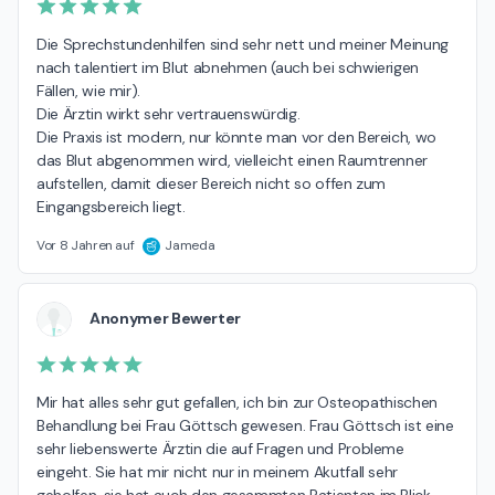
Die Sprechstundenhilfen sind sehr nett und meiner Meinung 
nach talentiert im Blut abnehmen (auch bei schwierigen 
Fällen, wie mir).

Die Ärztin wirkt sehr vertrauenswürdig.

Die Praxis ist modern, nur könnte man vor den Bereich, wo 
das Blut abgenommen wird, vielleicht einen Raumtrenner 
aufstellen, damit dieser Bereich nicht so offen zum 
Eingangsbereich liegt.
Vor 8 Jahren auf
Jameda
Anonymer Bewerter
Mir hat alles sehr gut gefallen, ich bin zur Osteopathischen 
Behandlung bei Frau Göttsch gewesen. Frau Göttsch ist eine 
sehr liebenswerte Ärztin die auf Fragen und Probleme 
eingeht. Sie hat mir nicht nur in meinem Akutfall sehr 