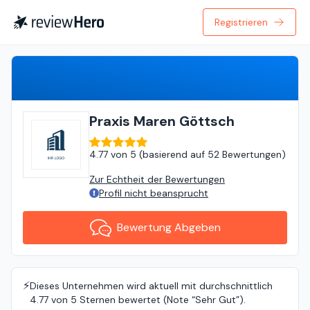
Registrieren
Bewertung Abgeben
Praxis Maren Göttsch
4.77
von
5 (
basierend auf
52 Bewertungen
)
Zur Echtheit der Bewertungen
Profil nicht beansprucht
Bewertung Abgeben
⚡️
Dieses Unternehmen wird aktuell mit durchschnittlich
4.77 von 5 Sternen bewertet (Note “Sehr Gut”).