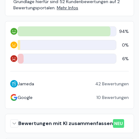
Grundlage hierfür sind 52 Kundenbewertungen auf 2
Bewertungsportalen.
Mehr Infos
94%
Positiv
0%
Neutral
6%
Negativ
Jameda
42
Bewertungen
Google
10
Bewertungen
Bewertungen mit KI zusammenfassen
NEU