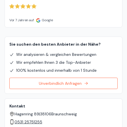
Vor 7 Jahren auf
Google
Sie suchen den besten Anbieter in der Nähe?
Wir analysieren & vergleichen Bewertungen
Wir empfehlen Ihnen 3 die Top-Anbieter
100% kostenlos und innerhalb von 1 Stunde
Unverbindlich Anfragen
Kontakt
Hagenring 89
|
38106
Braunschweig
0531 25751255