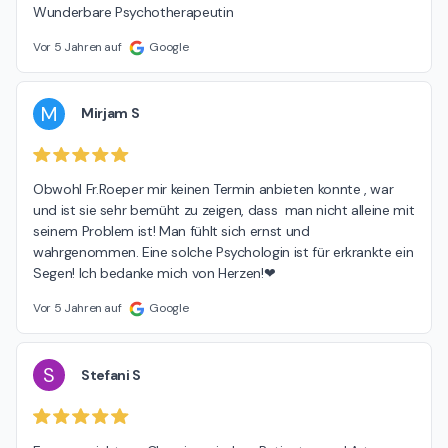
Wunderbare Psychotherapeutin
Vor 5 Jahren auf
Google
M
Mirjam S
Obwohl Fr.Roeper mir keinen Termin anbieten konnte , war 
und ist sie sehr bemüht zu zeigen, dass  man nicht alleine mit 
seinem Problem ist! Man fühlt sich ernst und 
wahrgenommen. Eine solche Psychologin ist für erkrankte ein 
Segen! Ich bedanke mich von Herzen!❤
Vor 5 Jahren auf
Google
S
Stefani S