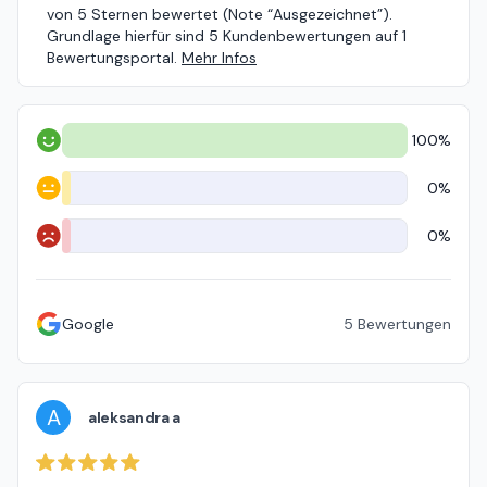
von 5 Sternen bewertet (Note “Ausgezeichnet”).
Grundlage hierfür sind 5 Kundenbewertungen auf 1
Bewertungsportal.
Mehr Infos
100%
Positiv
0%
Neutral
0%
Negativ
Google
5
Bewertungen
A
aleksandra a