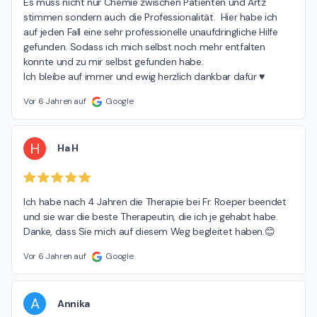
Es muss nicht nur Chemie zwischen Patienten und Artz 
stimmen sondern auch die Professionalität.  Hier habe ich 
auf jeden Fall eine sehr professionelle unaufdringliche Hilfe 
gefunden. Sodass ich mich selbst noch mehr entfalten 
konnte und zu mir selbst gefunden habe.

Ich bleibe auf immer und ewig herzlich dankbar dafür ♥
Vor 6 Jahren auf
Google
H
Ha H
Ich habe nach 4 Jahren die Therapie bei Fr. Roeper beendet 
und sie war die beste Therapeutin, die ich je gehabt habe. 
Danke, dass Sie mich auf diesem Weg begleitet haben.😊
Vor 6 Jahren auf
Google
A
Annika