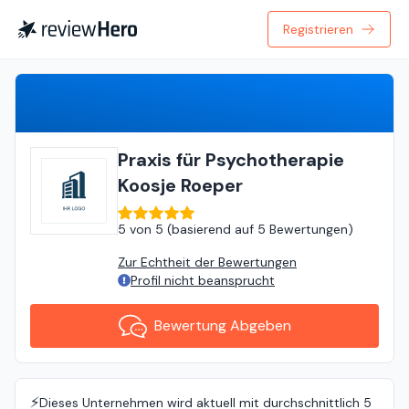
Registrieren
Bewertung Abgeben
Praxis für Psychotherapie
Koosje Roeper
5
von
5 (
basierend auf
5 Bewertungen
)
Zur Echtheit der Bewertungen
Profil nicht beansprucht
Bewertung Abgeben
⚡️
Dieses Unternehmen wird aktuell mit durchschnittlich 5