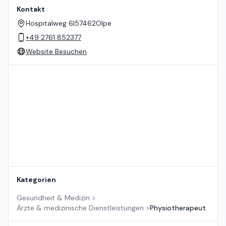
Kontakt
Hospitalweg 6
|
57462
Olpe
+49 2761 852377
Website Besuchen
Standort auf der Karte
Kategorien
Gesundheit & Medizin
>
Ärzte & medizinische Dienstleistungen
>
Physiotherapeut