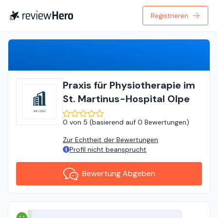
Registrieren
Bewertung Abgeben
Praxis für Physiotherapie im
St. Martinus-Hospital Olpe
0
von
5 (
basierend auf
0 Bewertungen
)
Zur Echtheit der Bewertungen
Profil nicht beansprucht
Bewertung Abgeben