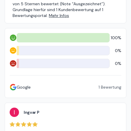
von 5 Sternen bewertet (Note “Ausgezeichnet”).
Grundlage hierfür sind 1 Kundenbewertung auf 1
Bewertungsportal.
Mehr Infos
100%
Positiv
0%
Neutral
0%
Negativ
Google
1
Bewertung
I
Ingvar P