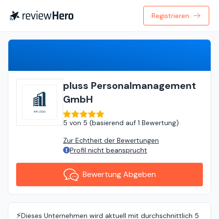
Registrieren
Bewertung Abgeben
pluss Personalmanagement
GmbH
5
von
5 (
basierend auf
1 Bewertung
)
Zur Echtheit der Bewertungen
Profil nicht beansprucht
Bewertung Abgeben
⚡️
Dieses Unternehmen wird aktuell mit durchschnittlich 5