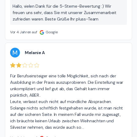
Hallo, vielen Dank für die 5-Sterne-Bewertung :) Wir
freuen uns sehr, dass Sie mit unserer Zusammenarbeit
zufrieden waren. Beste Grüße Ihr pluss-Team
Vor 4 Jahren auf
Google
M
Melanie A
Für Berufseinsteiger eine tolle Möglichkeit, sich nach der 
Ausbildung in der Praxis auszuprobieren. Die Einstellung war 
unkompliziert und lief gut ab, das Gehalt kam immer 
pünktlich, ABER..

Leute, verlasst euch nicht auf mündliche Absprachen. 
Solange nichts schriftlich festgehalten wurde, ist man nicht 
auf der sicheren Seite. In meinem Fall wurde mir zugesagt, 
ich bräuchte keinen Urlaub zwischen Weihnachten und 
Silvester nehmen, das würde auch so
…