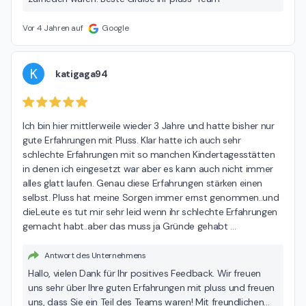
Vor 4 Jahren auf
Google
K
katigaga94
Ich bin hier mittlerweile wieder 3 Jahre und hatte bisher nur 
gute Erfahrungen mit Pluss. Klar hatte ich auch sehr 
schlechte Erfahrungen mit so manchen Kindertagesstätten 
in denen ich eingesetzt war aber es kann auch nicht immer 
alles glatt laufen. Genau diese Erfahrungen stärken einen 
selbst. Pluss hat meine Sorgen immer ernst genommen..und 
dieLeute es tut mir sehr leid wenn ihr schlechte Erfahrungen 
gemacht habt..aber das muss ja Gründe gehabt 
…
Antwort des Unternehmens
Hallo, vielen Dank für Ihr positives Feedback. Wir freuen
uns sehr über Ihre guten Erfahrungen mit pluss und freuen
uns, dass Sie ein Teil des Teams waren! Mit freundlichen