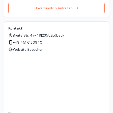
Unverbindlich Anfragen
Kontakt
Breite Str. 47-49
|
23552
Lübeck
+49 451 6130940
Website Besuchen
Standort auf der Karte