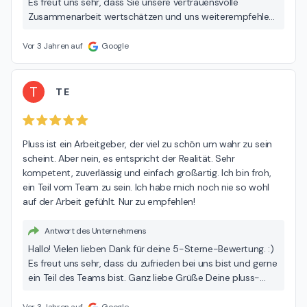
Es freut uns sehr, dass Sie unsere vertrauensvolle
Zusammenarbeit wertschätzen und uns weiterempfehlen
würden. Liebe Grüße Ihr pluss-Team aus Lübeck
Vor 3 Jahren auf
Google
T
T E
Pluss ist ein Arbeitgeber, der viel zu schön um wahr zu sein 
scheint. Aber nein, es entspricht der Realität. Sehr 
kompetent, zuverlässig und einfach großartig. Ich bin froh, 
ein Teil vom Team zu sein. Ich habe mich noch nie so wohl 
auf der Arbeit gefühlt. Nur zu empfehlen!
Antwort des Unternehmens
Hallo! Vielen lieben Dank für deine 5-Sterne-Bewertung. :)
Es freut uns sehr, dass du zufrieden bei uns bist und gerne
ein Teil des Teams bist. Ganz liebe Grüße Deine pluss-
Familie aus Lübeck
Vor 3 Jahren auf
Google