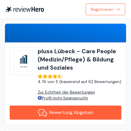
Registrieren
Bewertung Abgeben
pluss Lübeck - Care People
(Medizin/Pflege) & Bildung
und Soziales
4.74
von
5 (
basierend auf
62 Bewertungen
)
Zur Echtheit der Bewertungen
Profil nicht beansprucht
Bewertung Abgeben