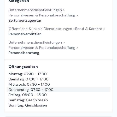
Kategorien
Unternehmensdienstleistungen
>
Personalwesen & Personalbeschaffung
>
Zeitarbeitsagentur
Öffentliche & lokale Dienstleistungen
>
Beruf & Karriere
>
Personalvermittler
Unternehmensdienstleistungen
>
Personalwesen & Personalbeschaffung
>
Personalberatung
Öffnungszeiten
Montag
:
07:30 - 17:00
Dienstag
:
07:30 - 17:00
Mittwoch
:
07:30 - 17:00
Donnerstag
:
07:30 - 17:00
Freitag
:
08:00 - 15:00
Samstag
:
Geschlossen
Sonntag
:
Geschlossen