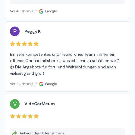
Grüßen Ihr pluss Personalmanagement Team
Vor 4 Jahren auf
Google
P
Peggy K
Ein sehr kompetentes und freundliches Team! Immer ein 
offenes Ohr und hilfsbereit, was ich sehr zu schätzen weiß! 
👍 Die Angebote für fort-und Weiterbildungen sind auch 
vielseitig und groß.
Vor 4 Jahren auf
Google
V
VideCorMeum
Antwort des Unternehmens