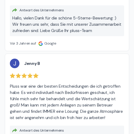
Antwort des Unternehmens
Hallo, vielen Dank für die schöne 5-Sterne-Bewertung :)
Wir freuen uns sehr, dass Sie mit unserer Zusammenarbeit
zufrieden sind. Liebe Grüße Ihr pluss-Team
Vor 3 Jahren auf
Google
J
Jenny B
Pluss war eine der besten Entscheidungen die ich getroffen 
habe. Es wird individuell nach Bedürfnissen geschaut, ich 
fühle mich sehr fair behandelt und die Wertschätzung ist 
groß! Man kann mit jedem Anliegen zu seinem Betreuer 
gehen und findet IMMER eine Lösung. Die ganze Atmosphäre 
ist sehr angenehm und ich bin froh hier zu arbeiten!
Antwort des Unternehmens