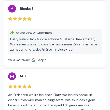
B
Bianka S
Antwort des Unternehmens
Hallo, vielen Dank für die schöne 5-Sterne-Bewertung :)
Wir freuen uns sehr, dass Sie mit unserer Zusammenarbeit
zufrieden sind. Liebe Grüße Ihr pluss-Team
Vor 3 Jahren auf
Google
M
M S
Als Erzieherin wollte ich einen Platz, wo ich hin passe. In 
dieser Firma wird man so eingesetzt, wie es in das eigene 
Leben passt. Es ist für mich unglaublich gewesen, wie 