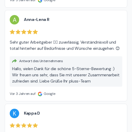
A
Anna-Lena R
Sehr guter Arbeitgeber 👍🏻 zuverlässig, Verständnisvoll und 
total hinterher auf Bedürfnisse und Wünsche einzugehen. 😊
Antwort des Unternehmens
Hallo, vielen Dank für die schöne 5-Sterne-Bewertung :)
Wir freuen uns sehr, dass Sie mit unserer Zusammenarbeit
zufrieden sind. Liebe Grüße Ihr pluss-Team
Vor 3 Jahren auf
Google
K
Kappa D