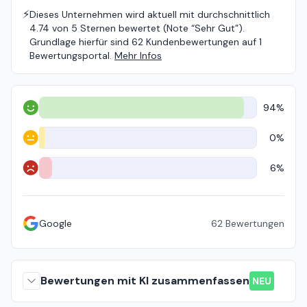
⚡️
Dieses Unternehmen wird aktuell mit durchschnittlich
4.74 von 5 Sternen bewertet (Note “Sehr Gut”).
Grundlage hierfür sind 62 Kundenbewertungen auf 1
Bewertungsportal.
Mehr Infos
94%
Positiv
0%
Neutral
6%
Negativ
Google
62
Bewertungen
Bewertungen mit KI zusammenfassen
NEU