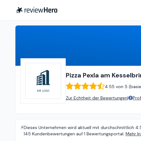
Pizza Pexla am Kesselbrink
4
Pizza Pexla am Kesselbri
4.55
von
5 (
basi
Zur Echtheit der Bewertungen
|
Pro
⚡️
Dieses Unternehmen wird aktuell mit durchschnittlich 4.
145 Kundenbewertungen auf 1 Bewertungsportal.
Mehr In