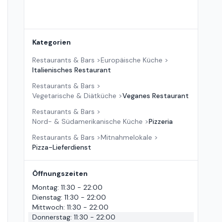
Kategorien
Restaurants & Bars
>
Europäische Küche
>
Italienisches Restaurant
Restaurants & Bars
>
Vegetarische & Diätküche
>
Veganes Restaurant
Restaurants & Bars
>
Nord- & Südamerikanische Küche
>
Pizzeria
Restaurants & Bars
>
Mitnahmelokale
>
Pizza-Lieferdienst
Öffnungszeiten
Montag
:
11:30 - 22:00
Dienstag
:
11:30 - 22:00
Mittwoch
:
11:30 - 22:00
Donnerstag
:
11:30 - 22:00