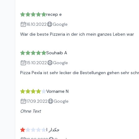
recep e
16.10.2022
Google
War die beste Pizzeria in der ich mein ganzes Leben war
Souhaib A
15.10.2022
Google
Pizza Pexla ist sehr lecker die Bestellungen gehen sehr sch
Vorname N
17.09.2022
Google
Ohne Text
جكدار ا