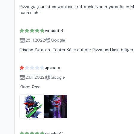
Pizza gut,nur ist es wohl ein Treffpunkt von mysteriösen 
auch nicht.
Vincent B
25.11.2022
Google
Frische Zutaten...Echter Käse auf der Pizza und kein billige
ирина д
23.11.2022
Google
Ohne Text
Kamila W