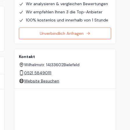
Wir analysieren & vergleichen Bewertungen
Wir empfehlen Ihnen 3 die Top-Anbieter
100% kostenlos und innerhalb von 1 Stunde
Unverbindlich Anfragen
Kontakt
Wilhelmstr. 14
|
33602
Bielefeld
0521 58490111
Website Besuchen
Standort auf der Karte