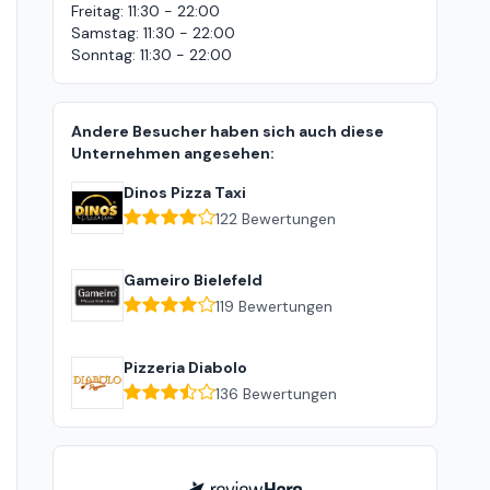
Freitag
:
11:30 - 22:00
Samstag
:
11:30 - 22:00
Sonntag
:
11:30 - 22:00
Andere Besucher haben sich auch diese
Unternehmen angesehen:
Dinos Pizza Taxi
122
Bewertungen
Gameiro Bielefeld
119
Bewertungen
Pizzeria Diabolo
136
Bewertungen