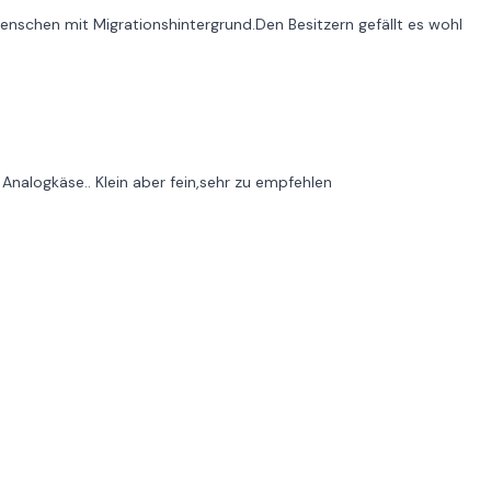
Menschen mit Migrationshintergrund.Den Besitzern gefällt es wohl
r Analogkäse.. Klein aber fein,sehr zu empfehlen