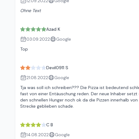
12.09.2022
Google
Ohne Text
Azad K
03.09.2022
Google
Top
Devil0911 S
21.08.2022
Google
Tja was soll ich schreiben??? Die Pizza ist bedeutend s
fast von einer Entäuschung reden. Der neue Inhaber setzt
den schnellen Hunger noch ok da die Pizzen innerhalb von 10
Strecke geblieben schade.
C B
14.08.2022
Google