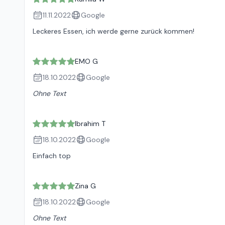
11.11.2022
Google
Leckeres Essen, ich werde gerne zurück kommen!
EMO G
18.10.2022
Google
Ohne Text
Ibrahim T
18.10.2022
Google
Einfach top
Zina G
18.10.2022
Google
Ohne Text