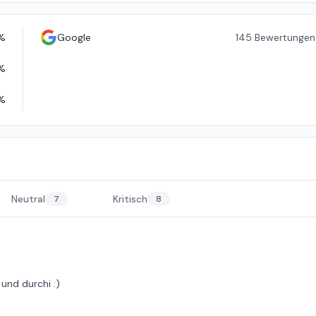
%
Google
145
Bewertungen
%
%
Neutral
Kritisch
7
8
und durchi :)