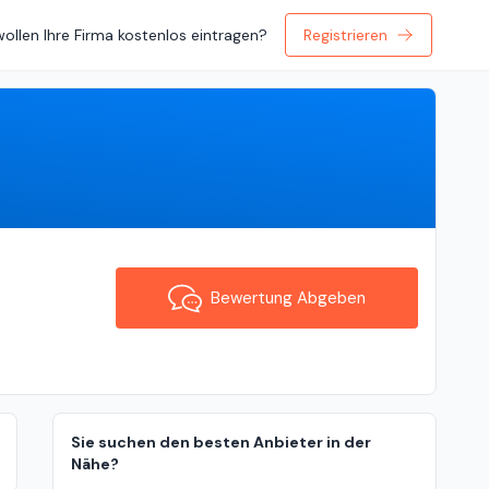
wollen Ihre Firma kostenlos eintragen?
Registrieren
Bewertung Abgeben
Bewertung Abgeben
Sie suchen den besten Anbieter in der
Nähe?