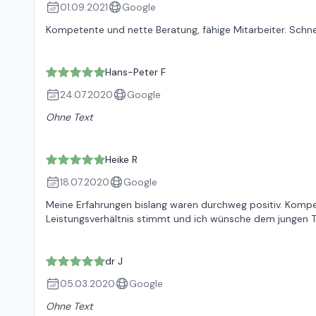
01.09.2021
Google
Kompetente und nette Beratung, fähige Mitarbeiter. Schne
Hans-Peter F
24.07.2020
Google
Ohne Text
Heike R
18.07.2020
Google
Meine Erfahrungen bislang waren durchweg positiv. Kompet
Leistungsverhältnis stimmt und ich wünsche dem jungen Te
dr J
05.03.2020
Google
Ohne Text