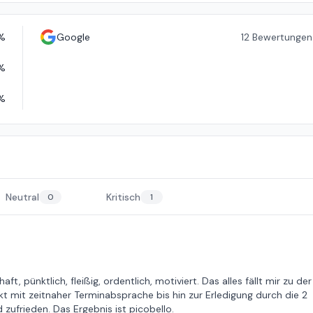
%
Google
12
Bewertungen
%
%
Neutral
Kritisch
0
1
ft, pünktlich, fleißig, ordentlich, motiviert. Das alles fällt mir zu der
kt mit zeitnaher Terminabsprache bis hin zur Erledigung durch die 2
 zufrieden. Das Ergebnis ist picobello.