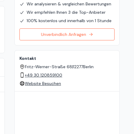
Wir analysieren & vergleichen Bewertungen
Wir empfehlen Ihnen 3 die Top-Anbieter
100% kostenlos und innerhalb von 1 Stunde
Unverbindlich Anfragen
Kontakt
Fritz-Werner-Straße 68
|
12277
Berlin
+49 30 120859100
Website Besuchen
Standort auf der Karte