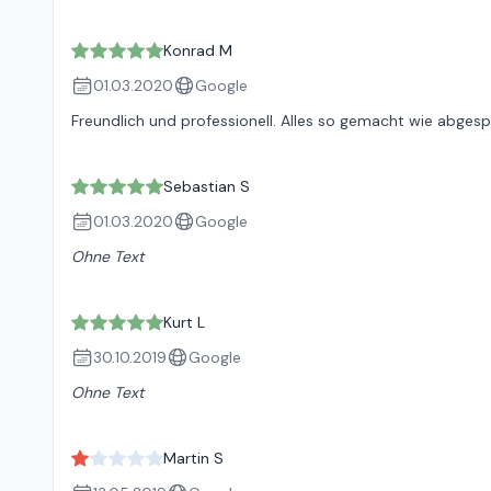
Konrad M
01.03.2020
Google
Freundlich und professionell. Alles so gemacht wie abges
Sebastian S
01.03.2020
Google
Ohne Text
Kurt L
30.10.2019
Google
Ohne Text
Martin S