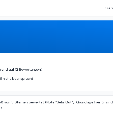
Sie 
asierend auf
12 Bewertungen
)
erend auf
12 Bewertungen
)
fil nicht beansprucht
58 von 5 Sternen bewertet (Note “Sehr Gut”). Grundlage hierfür sind
os