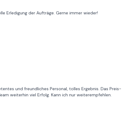
lle Erledigung der Aufträge. Gerne immer wieder!
entes und freundliches Personal, tolles Ergebnis. Das Preis-
am weiterhin viel Erfolg. Kann ich nur weiterempfehlen.