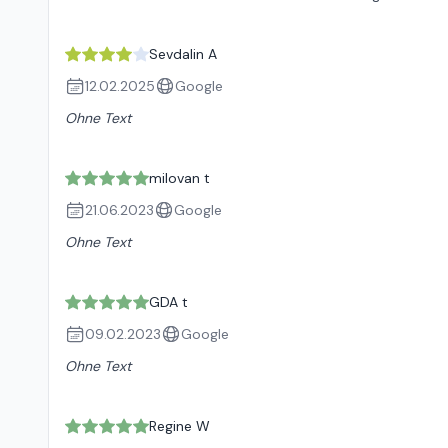
Sevdalin A
12.02.2025
Google
Ohne Text
milovan t
21.06.2023
Google
Ohne Text
GDA t
09.02.2023
Google
Ohne Text
Regine W