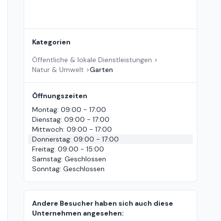
Kategorien
Öffentliche & lokale Dienstleistungen
>
Natur & Umwelt
>
Garten
Öffnungszeiten
Montag
:
09:00 - 17:00
Dienstag
:
09:00 - 17:00
Mittwoch
:
09:00 - 17:00
Donnerstag
:
09:00 - 17:00
Freitag
:
09:00 - 15:00
Samstag
:
Geschlossen
Sonntag
:
Geschlossen
Andere Besucher haben sich auch diese
Unternehmen angesehen: