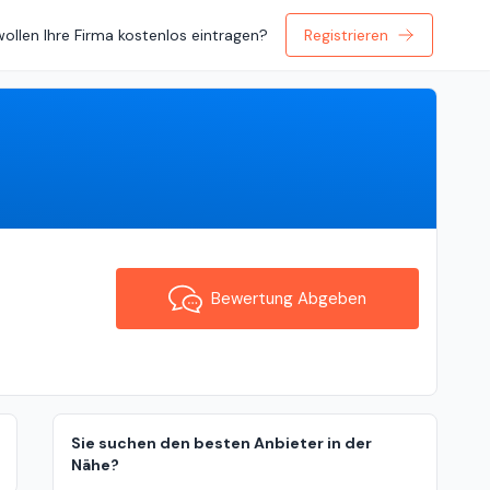
wollen Ihre Firma kostenlos eintragen?
Registrieren
Bewertung Abgeben
Bewertung Abgeben
Sie suchen den besten Anbieter in der
Nähe?