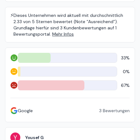
⚡️
Dieses Unternehmen wird aktuell mit durchschnittlich
2.33 von 5 Sternen bewertet (Note “Ausreichend”).
Grundlage hierfür sind 3 Kundenbewertungen auf 1
Bewertungsportal.
Mehr Infos
33%
Positiv
0%
Neutral
67%
Negativ
Google
3
Bewertungen
Y
Yousef G