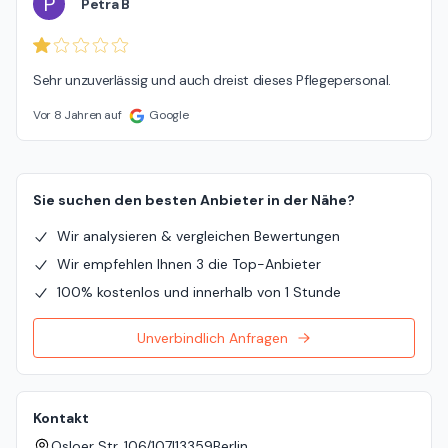
P
Petra B
Sehr unzuverlässig und auch dreist dieses Pflegepersonal.
Vor 8 Jahren auf
Google
Sie suchen den besten Anbieter in der Nähe?
Wir analysieren & vergleichen Bewertungen
Wir empfehlen Ihnen 3 die Top-Anbieter
100% kostenlos und innerhalb von 1 Stunde
Unverbindlich Anfragen
Kontakt
Osloer Str. 106/107
|
13359
Berlin