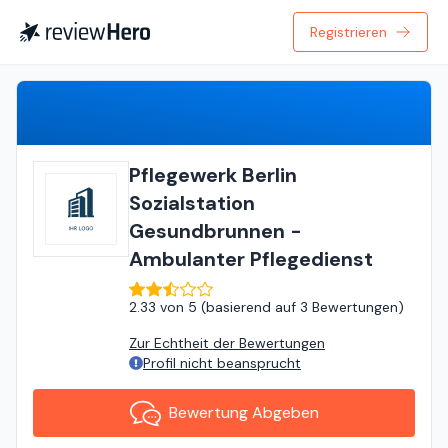
Registrieren
Bewertung Abgeben
Pflegewerk Berlin
Sozialstation
Gesundbrunnen -
Ambulanter Pflegedienst
2.33
von
5 (
basierend auf
3 Bewertungen
)
Zur Echtheit der Bewertungen
Profil nicht beansprucht
Bewertung Abgeben