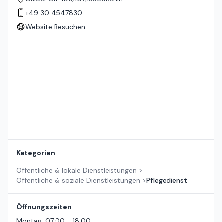
+49 30 4547830
Website Besuchen
Standort auf der Karte
Kategorien
Öffentliche & lokale Dienstleistungen
>
Öffentliche & soziale Dienstleistungen
>
Pflegedienst
Öffnungszeiten
Montag
:
07:00 - 18:00